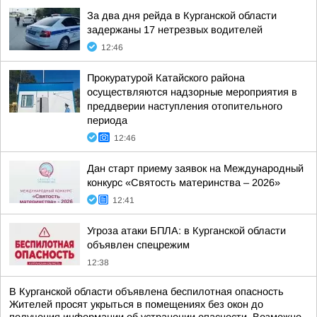
За два дня рейда в Курганской области
задержаны 17 нетрезвых водителей
12:46
Прокуратурой Катайского района
осуществляются надзорные мероприятия в
преддверии наступления отопительного
периода
12:46
Дан старт приему заявок на Международный
конкурс «Святость материнства – 2026»
12:41
Угроза атаки БПЛА: в Курганской области
объявлен спецрежим
12:38
В Курганской области объявлена беспилотная опасность
Жителей просят укрыться в помещениях без окон до