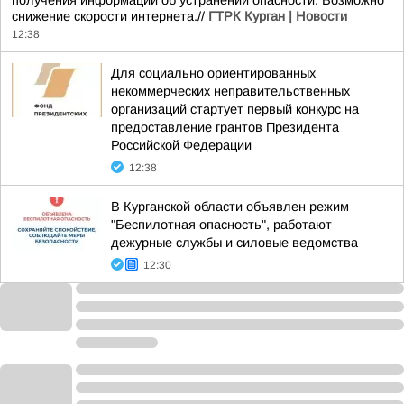
получения информации об устранении опасности. Возможно
снижение скорости интернета.//
ГТРК Курган | Новости
12:38
Для социально ориентированных
некоммерческих неправительственных
организаций стартует первый конкурс на
предоставление грантов Президента
Российской Федерации
12:38
В Курганской области объявлен режим
"Беспилотная опасность", работают
дежурные службы и силовые ведомства
12:30