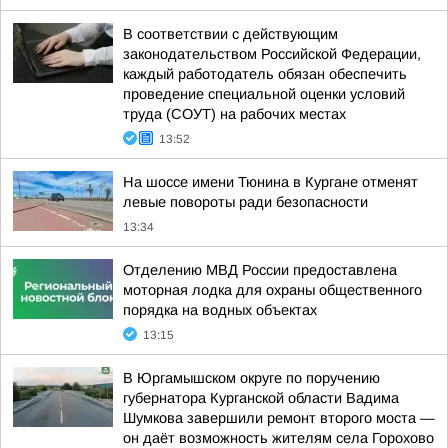
В соответствии с действующим
законодательством Российской Федерации,
каждый работодатель обязан обеспечить
проведение специальной оценки условий
труда (СОУТ) на рабочих местах
13:52
На шоссе имени Тюнина в Кургане отменят
левые повороты ради безопасности
13:34
Отделению МВД России предоставлена
моторная лодка для охраны общественного
порядка на водных объектах
13:15
В Юргамышском округе по поручению
губернатора Курганской области Вадима
Шумкова завершили ремонт второго моста —
он даёт возможность жителям села Горохово