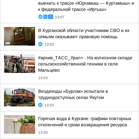
выехать к трассе «Юргамыш — Куртамыш» и
к федеральной трассе «Иртыш»
13:07
В Курганской области участникам СВО и их
семьям оказывают правовую помощь
13:03
#архив_ТАСС_Урал+ . На колхозном складе
сельскохозяйственной техники в селе
Мальцево
13:03
Вездеходы «Бурлак» испытали в
труднодоступных селах Якутии
13:03
Горячая вода в Кургане: графики повторных
отключений и сроки возвращения ресурса
13:00