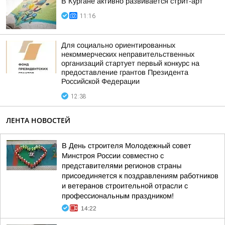
В Кургане активно развивается стрит-арт
11:16
Для социально ориентированных
некоммерческих неправительственных
организаций стартует первый конкурс на
предоставление грантов Президента
Российской Федерации
12:38
ЛЕНТА НОВОСТЕЙ
В День строителя Молодежный совет
Минстроя России совместно с
представителями регионов страны
присоединяется к поздравлениям работников
и ветеранов строительной отрасли с
профессиональным праздником!
14:22