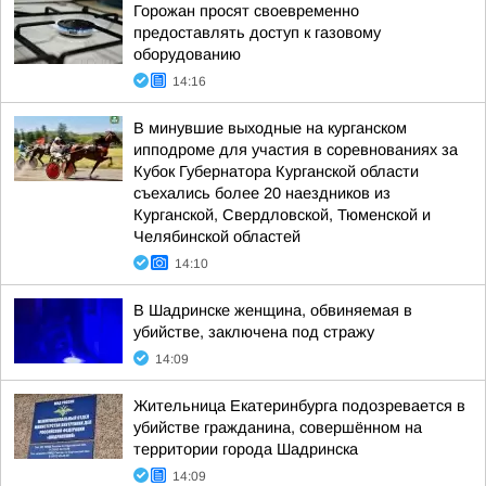
Горожан просят своевременно
предоставлять доступ к газовому
оборудованию
14:16
В минувшие выходные на курганском
ипподроме для участия в соревнованиях за
Кубок Губернатора Курганской области
съехались более 20 наездников из
Курганской, Свердловской, Тюменской и
Челябинской областей
14:10
В Шадринске женщина, обвиняемая в
убийстве, заключена под стражу
14:09
Жительница Екатеринбурга подозревается в
убийстве гражданина, совершённом на
территории города Шадринска
14:09