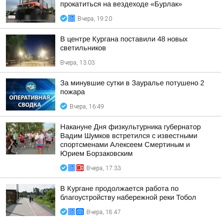
прокатиться на вездеходе «Бурлак»
Вчера, 19:20
В центре Кургана поставили 48 новых
светильников
Вчера, 13:03
За минувшие сутки в Зауралье потушено 2
пожара
Вчера, 16:49
Накануне Дня физкультурника губернатор
Вадим Шумков встретился с известными
спортсменами Алексеем Смертиным и
Юрием Борзаковским
Вчера, 17:33
В Кургане продолжается работа по
благоустройству набережной реки Тобол
Вчера, 18:47