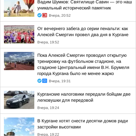
Вадим Шумков: Святилище Савин — это наш
уникальный исторический памятник
Вчера, 20:52
От вечернего забега до серии пенальти: как
Алексей Смертин провел два дня в Кургане
Вчера, 19:52
Пока Алексей Смертин проводил открытую
тренировку на футбольном стадионе, на
стадионе Центральный имени В.Н. Брумеля
города Кургана было не менее жарко
Вчера, 19:31
Курганские налоговики передали бойцам две
легковушки для передовой
Вчера, 19:24
В Кургане хотят снести десятки домов ради
застройки высотками
Вчера, 19:22