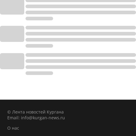
© Лента новостей Кургана
Email:
info@kurgan-news.ru
О нас