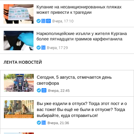
Купание на несанкционированных пляжах
может привести к трагедии
Вчера, 17:10
Наркополицейские изъяли у жителя Кургана
более пятнадцати граммов карфентанила
Вчера, 17:29
ЛЕНТА НОВОСТЕЙ
Сегодня, 5 августа, отмечается день
светофора
Вчера, 22:45
Вы уже ездили в отпуск? Тогда этот пост и о
вас тоже! Вы ещё не были в отпуске? Тогда
выбирайте, куда отправиться!
Вчера, 21:36