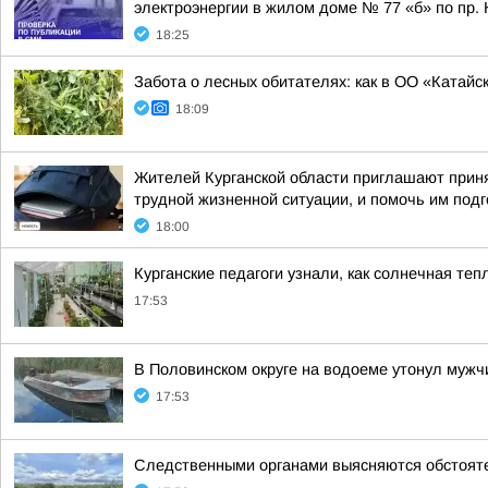
электроэнергии в жилом доме № 77 «б» по пр. Ко
18:25
Забота о лесных обитателях: как в ОО «Катайс
18:09
Жителей Курганской области приглашают приня
трудной жизненной ситуации, и помочь им подго
18:00
Курганские педагоги узнали, как солнечная т
17:53
В Половинском округе на водоеме утонул мужч
17:53
Следственными органами выясняются обстояте