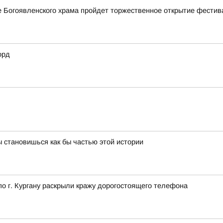
ле Богоявленского храма пройдет торжественное открытие фестив
орд
 становишься как бы частью этой истории
 г. Кургану раскрыли кражу дорогостоящего телефона