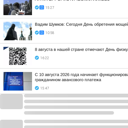
15:27
Вадим Шумков: Сегодня День обретения мощей
10:58
8 августа в нашей стране отмечают День физк
16:22
С 10 августа 2026 года начинает функциониро
гражданином авансового платежа
15:47