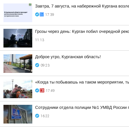
Завтра, 7 августа, на набережной Кургана воз
17:39
Грозы через день: Курган побил очередной рек
11:13
Доброе утро, Курганская область!
09:23
«Когда ты побываешь на таком мероприятии, ты
17:49
Сотрудники отдела полиции №1 УМВД России по
16:22