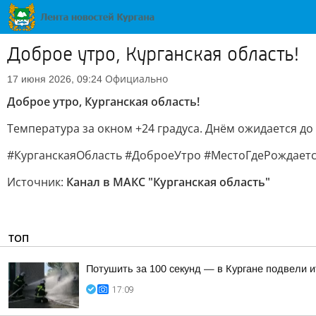
Доброе утро, Курганская область!
Официально
17 июня 2026, 09:24
Доброе утро, Курганская область!
Температура за окном +24 градуса. Днём ожидается до
#КурганскаяОбласть #ДоброеУтро #МестоГдеРождаетс
Источник:
Канал в МАКС "Курганская область"
ТОП
Потушить за 100 секунд — в Кургане подвели 
17:09