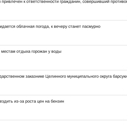
и привлечен к ответственности гражданин, совершивший против
идается облачная погода, к вечеру станет пасмурно
 местам отдыха горожан у воды
ударственном заказнике Целинного муниципального округа барсуки
здить из-за роста цен на бензин