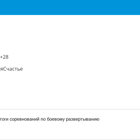
 +28
яСчастье
итоги соревнований по боевому развертыванию