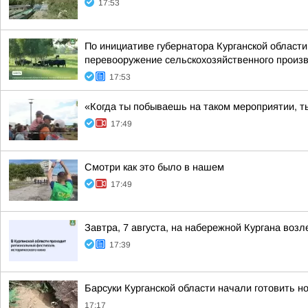
17:53
По инициативе губернатора Курганской област
перевооружение сельскохозяйственного произво
17:53
«Когда ты побываешь на таком мероприятии, т
17:49
Смотри как это было в нашем
17:49
Завтра, 7 августа, на набережной Кургана воз
17:39
Барсуки Курганской области начали готовить н
17:17