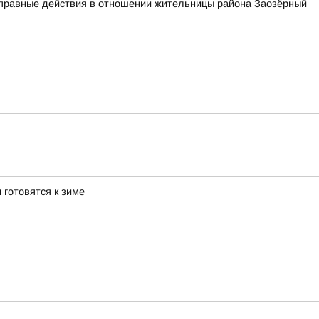
оправные действия в отношении жительницы района Заозёрный
 готовятся к зиме