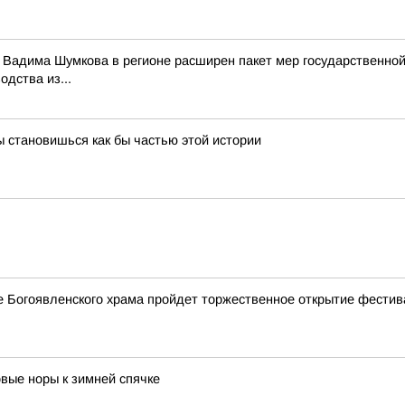
и Вадима Шумкова в регионе расширен пакет мер государственно
дства из...
ы становишься как бы частью этой истории
ле Богоявленского храма пройдет торжественное открытие фестив
овые норы к зимней спячке