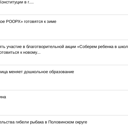
нституции в г....
кое РООРХ» готовятся к зиме
ть участие в благотворительной акции «Соберем ребенка в школ
товиться к новому...
еплица меняет дошкольное образование
ина
льства гибели рыбака в Половинском округе