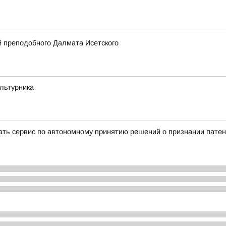
 преподобного Далмата Исетского
ультурника
вать сервис по автономному принятию решений о признании пате