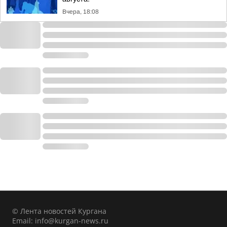
Вчера, 18:08
© Лента новостей Кургана
Email:
info@kurgan-news.ru