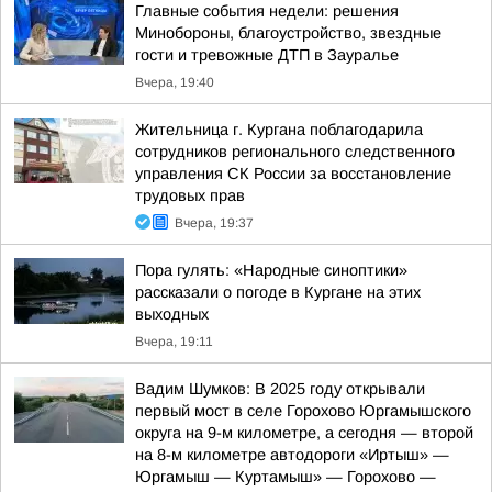
Главные события недели: решения
Минобороны, благоустройство, звездные
гости и тревожные ДТП в Зауралье
Вчера, 19:40
Жительница г. Кургана поблагодарила
сотрудников регионального следственного
управления СК России за восстановление
трудовых прав
Вчера, 19:37
Пора гулять: «Народные синоптики»
рассказали о погоде в Кургане на этих
выходных
Вчера, 19:11
Вадим Шумков: В 2025 году открывали
первый мост в селе Горохово Юргамышского
округа на 9-м километре, а сегодня — второй
на 8-м километре автодороги «Иртыш» —
Юргамыш — Куртамыш» — Горохово —