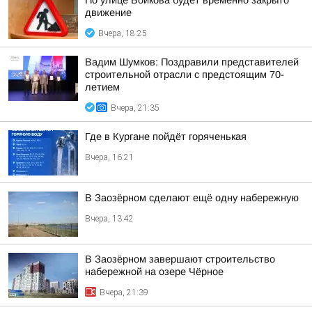
По улице Войкова будет временно закрыто
движение
Вчера, 18:25
Вадим Шумков: Поздравили представителей
строительной отрасли с предстоящим 70-
летием
Вчера, 21:35
Где в Кургане пойдёт горяченькая
Вчера, 16:21
В Заозёрном сделают ещё одну набережную
Вчера, 13:42
В Заозёрном завершают строительство
набережной на озере Чёрное
Вчера, 21:39