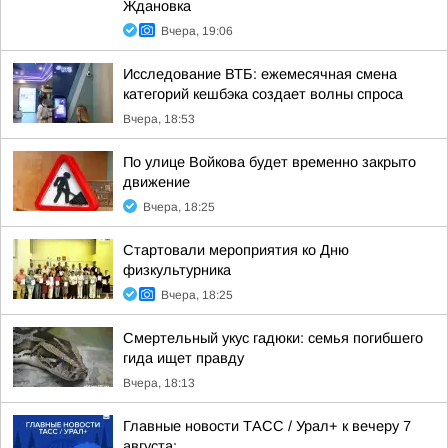
Ждановка
Вчера, 19:06
Исследование ВТБ: ежемесячная смена
категорий кешбэка создает волны спроса
Вчера, 18:53
По улице Войкова будет временно закрыто
движение
Вчера, 18:25
Стартовали мероприятия ко Дню
физкультурника
Вчера, 18:25
Смертельный укус гадюки: семья погибшего
гида ищет правду
Вчера, 18:13
Главные новости ТАСС / Урал+ к вечеру 7
августа: