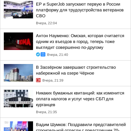
ЕР и SuperJob запускают первую в России
платформу для трудоустройства ветеранов
СВО
Вчера, 22:04
Антон Науменко: Омская, которая считается
одним из въездов в город, теперь тоже
выглядит совершенно по-другому
Вчера, 21:40
В Заозёрном завершают строительство
набережной на озере Чёрное
Вчера, 21:39
Никаких бумажных квитанций: как изменится
оплата налогов и услуг через СБП для
курганцев
Вчера, 21:35
Вадим Шумков: Поздравили представителей
строительной отрасли с предстоящим 70-