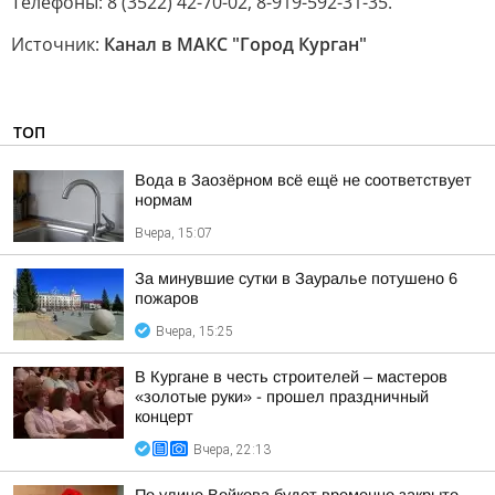
Телефоны: 8 (3522) 42-70-02, 8-919-592-31-35.
Источник:
Канал в МАКС "Город Курган"
ТОП
Вода в Заозёрном всё ещё не соответствует
нормам
Вчера, 15:07
За минувшие сутки в Зауралье потушено 6
пожаров
Вчера, 15:25
В Кургане в честь строителей – мастеров
«золотые руки» - прошел праздничный
концерт
Вчера, 22:13