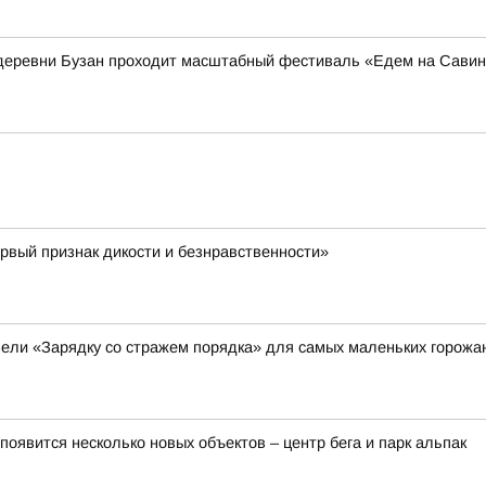
из деревни Бузан проходит масштабный фестиваль «Едем на Сави
рвый признак дикости и безнравственности»
ели «Зарядку со стражем порядка» для самых маленьких горожа
оявится несколько новых объектов – центр бега и парк альпак