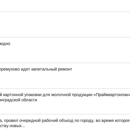
людно
еремухово идет капитальный ремонт
й картонной упаковки для молочной продукции «Праймкартонпак»
нградской области
а, провел очередной рабочий объезд по городу, во время которог
ству новых...