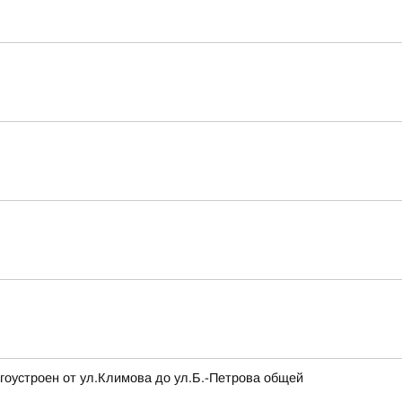
гоустроен от ул.Климова до ул.Б.-Петрова общей