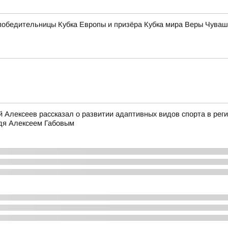
к победительницы Кубка Европы и призёра Кубка мира Веры Чув
й Алексеев рассказал о развитии адаптивных видов спорта в рег
идя Алексеем Габовым