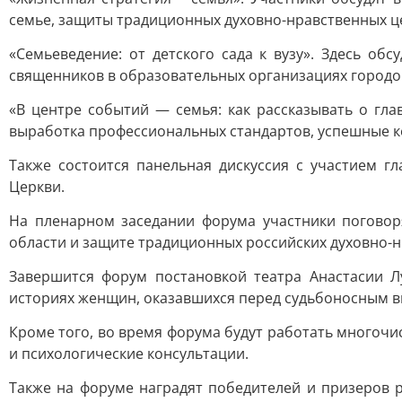
семье, защиты традиционных духовно-нравственных ц
«Семьеведение: от детского сада к вузу». Здесь о
священников в образовательных организациях городов
«В центре событий — семья: как рассказывать о гл
выработка профессиональных стандартов, успешные к
Также состоится панельная дискуссия с участием г
Церкви.
На пленарном заседании форума участники поговор
области и защите традиционных российских духовно-
Завершится форум постановкой театра Анастасии Л
историях женщин, оказавшихся перед судьбоносным в
Кроме того, во время форума будут работать многоч
и психологические консультации.
Также на форуме наградят победителей и призеров р