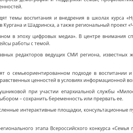
енностей.
бсудят темы воспитания и внедрения в школах курса 
 Кургана и Шадринска, а также региональный проект «Чи
авном в эпоху цифровых медиа». В центре внимания 
ейсы работы с темой.
лавных редакторов ведущих СМИ региона, известных 
ят о семьеориентированном подходе в воспитании и 
нравственных ценностей в условиях информационной во
ушниковой при участии епархиальной службы «Милос
ыбором – сохранить беременность или прервать ее.
исленные интерактивные площадки, консультационные п
егионального этапа Всероссийского конкурса «Семья г