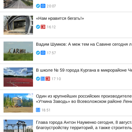
20:07
«Нам нравится бегать!»
16:12
Вадим Шумков: А меж тем на Савине сегодня 
17:57
В школе № 59 города Кургана в микрорайоне Ч
17:10
Один из крупнейших российских производителе
«Уткина Заводь» во Всеволожском районе Лени
18:51
Глава города Антон Науменко сегодня, 8 август
благоустройству территорий, а также строитель