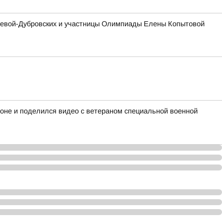
ашевой-Дубровских и участницы Олимпиады Елены Копытовой
ионе и поделился видео с ветераном специальной военной