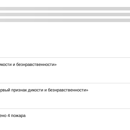
икости и безнравственности»
рвый признак дикости и безнравственности»
ено 4 пожара