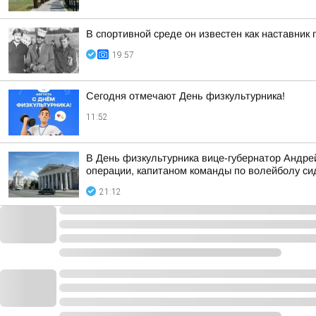
В спортивной среде он известен как наставни
19:57
Сегодня отмечают День физкультурника!
11:52
В День физкультурника вице-губернатор Андре
операции, капитаном команды по волейболу с
21:12