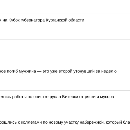
 на Кубок губернатора Курганской области
ное погиб мужчина — это уже второй утонувший за неделю
лись работы по очистке русла Битевки от ряски и мусора
рошлись с коллегами по новому участку набережной, который бла