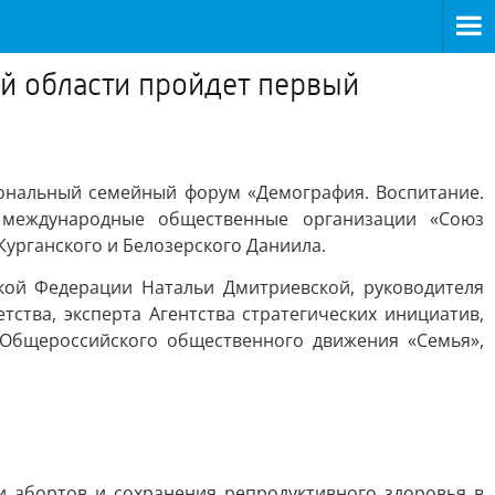
ой области пройдет первый
иональный семейный форум «Демография. Воспитание.
 международные общественные организации «Союз
урганского и Белозерского Даниила.
кой Федерации Натальи Дмитриевской, руководителя
ства, эксперта Агентства стратегических инициатив,
 Общероссийского общественного движения «Семья»,
и абортов и сохранения репродуктивного здоровья в