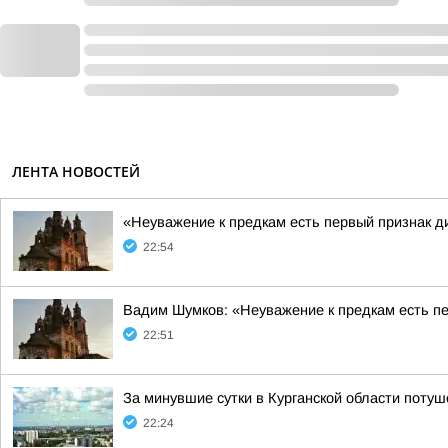
ЛЕНТА НОВОСТЕЙ
«Неуважение к предкам есть первый признак д
22:54
Вадим Шумков: «Неуважение к предкам есть пе
22:51
За минувшие сутки в Курганской области потуш
22:24