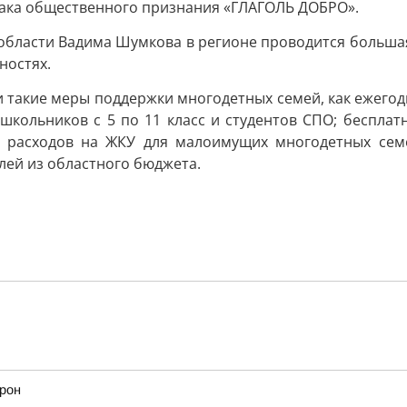
знака общественного признания «ГЛАГОЛЬ ДОБРО».
области Вадима Шумкова в регионе проводится больша
ностях.
ли такие меры поддержки многодетных семей, как ежего
 школьников с 5 по 11 класс и студентов СПО; бесплат
 расходов на ЖКУ для малоимущих многодетных семе
ей из областного бюджета.
дрон