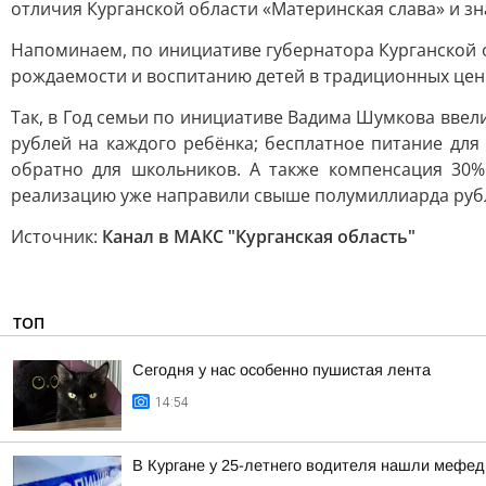
отличия Курганской области «Материнская слава» и 
Напоминаем, по инициативе губернатора Курганской 
рождаемости и воспитанию детей в традиционных цен
Так, в Год семьи по инициативе Вадима Шумкова вве
рублей на каждого ребёнка; бесплатное питание для
обратно для школьников. А также компенсация 30%
реализацию уже направили свыше полумиллиарда рубл
Источник:
Канал в МАКС "Курганская область"
ТОП
Сегодня у нас особенно пушистая лента
14:54
В Кургане у 25-летнего водителя нашли мефе