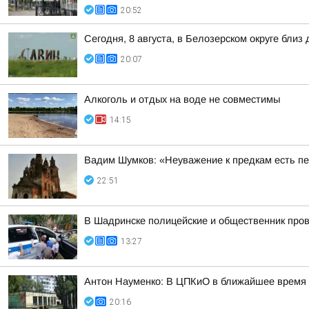
20:52
Сегодня, 8 августа, в Белозерском округе бл
20:07
Алкоголь и отдых на воде не совместимы
14:15
Вадим Шумков: «Неуважение к предкам есть пе
22:51
В Шадринске полицейские и общественник пров
13:27
Антон Науменко: В ЦПКиО в ближайшее время п
20:16