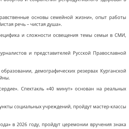
«Нравственные основы семейной жизни», опыт работы
стая речь – чистая душа».
специфика и сложности освещения темы семьи в СМИ,
журналистов и представителей Русской Православной
образовании, демографических резервах Курганской
йны.
ердие». Спектакль «40 минут» основан на реальных
ункты социальных учреждений, пройдут мастер-классы
ода» в 2026 году, пройдут церемонии вручения знака