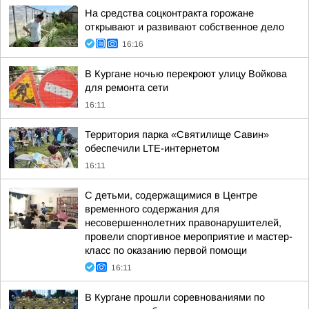
На средства соцконтракта горожане
открывают и развивают собственное дело
16:16
В Кургане ночью перекроют улицу Войкова
для ремонта сети
16:11
Территория парка «Святилище Савин»
обеспечили LTE-интернетом
16:11
С детьми, содержащимися в Центре
временного содержания для
несовершеннолетних правонарушителей,
провели спортивное мероприятие и мастер-
класс по оказанию первой помощи
16:11
В Кургане прошли соревнованиями по