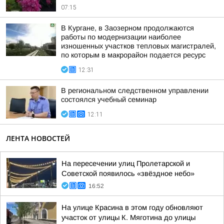
07:15
В Кургане, в Заозерном продолжаются
работы по модернизации наиболее
изношенных участков тепловых магистралей,
по которым в макрорайон подается ресурс
12:31
В региональном следственном управлении
состоялся учебный семинар
12:11
ЛЕНТА НОВОСТЕЙ
На пересечении улиц Пролетарской и
Советской появилось «звёздное небо»
16:52
На улице Красина в этом году обновляют
участок от улицы К. Мяготина до улицы