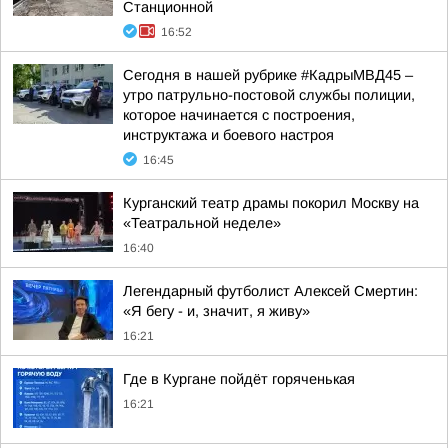
Станционной
16:52
Сегодня в нашей рубрике #КадрыМВД45 –
утро патрульно-постовой службы полиции,
которое начинается с построения,
инструктажа и боевого настроя
16:45
Курганский театр драмы покорил Москву на
«Театральной неделе»
16:40
Легендарный футболист Алексей Смертин:
«Я бегу - и, значит, я живу»
16:21
Где в Кургане пойдёт горяченькая
16:21