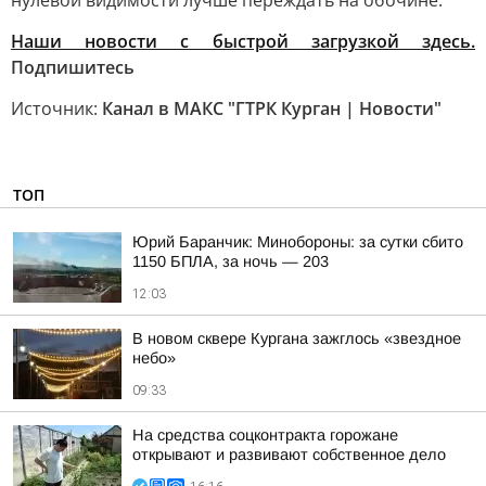
нулевой видимости лучше переждать на обочине.
Наши новости с быстрой загрузкой здесь.
Подпишитесь
Источник:
Канал в МАКС "ГТРК Курган | Новости"
ТОП
Юрий Баранчик: Минобороны: за сутки сбито
1150 БПЛА, за ночь — 203
12:03
В новом сквере Кургана зажглось «звездное
небо»
09:33
На средства соцконтракта горожане
открывают и развивают собственное дело