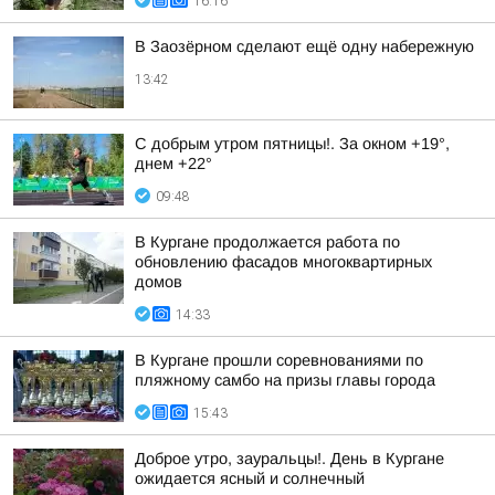
16:16
В Заозёрном сделают ещё одну набережную
13:42
С добрым утром пятницы!. За окном +19°,
днем +22°
09:48
В Кургане продолжается работа по
обновлению фасадов многоквартирных
домов
14:33
В Кургане прошли соревнованиями по
пляжному самбо на призы главы города
15:43
Доброе утро, зауральцы!. День в Кургане
ожидается ясный и солнечный