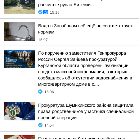
расчистке русла Битевки
15:18
Вода в Заозёрном всё ещё не соответствует
нормам
15:07
По поручению заместителя Генпрокурора
России Сергея Зайцева прокуратурой
Курганской области проверены публикации
средств массовой информации, в которых
сообщалось об отсутствии водоснабжения в
многоквартирном доме в с....
15:06
Прокуратура Шумихинского района защитила
права родственников участника специальной
военной операции
14:54
По иску прокурора Кетовского района суд