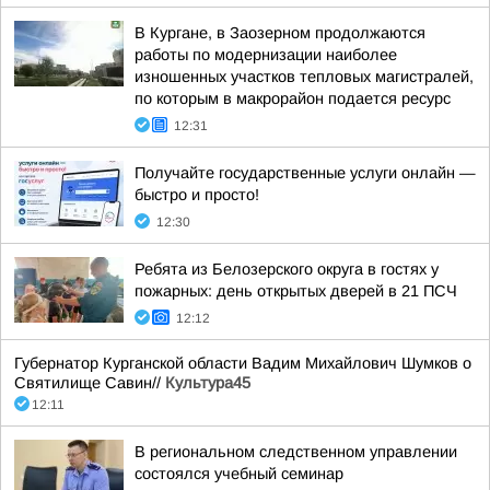
В Кургане, в Заозерном продолжаются
работы по модернизации наиболее
изношенных участков тепловых магистралей,
по которым в макрорайон подается ресурс
12:31
Получайте государственные услуги онлайн —
быстро и просто!
12:30
Ребята из Белозерского округа в гостях у
пожарных: день открытых дверей в 21 ПСЧ
12:12
Губернатор Курганской области Вадим Михайлович Шумков о
Святилище Савин//
Культура45
12:11
В региональном следственном управлении
состоялся учебный семинар