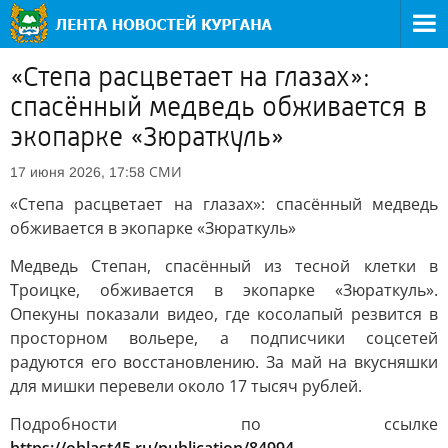
«Степа расцветает на глазах»:
спасённый медведь обживается в
экопарке «Зюраткуль»
СМИ
17 июня 2026, 17:58
«Степа расцветает на глазах»: спасённый медведь
обживается в экопарке «Зюраткуль»
Медведь Степан, спасённый из тесной клетки в
Троицке, обживается в экопарке «Зюраткуль».
Опекуны показали видео, где косолапый резвится в
просторном вольере, а подписчики соцсетей
радуются его восстановлению. За май на вкусняшки
для мишки перевели около 17 тысяч рублей.
Подробности по ссылке