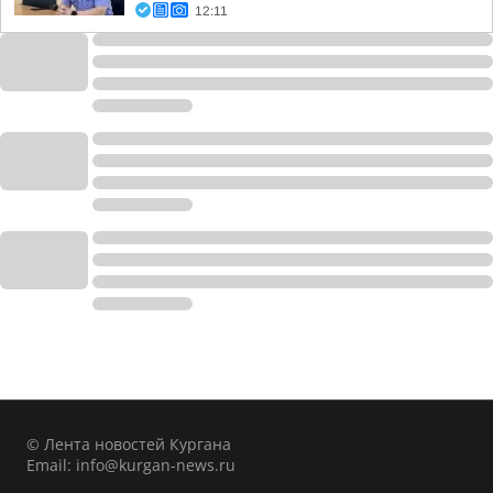
12:11
© Лента новостей Кургана
Email:
info@kurgan-news.ru