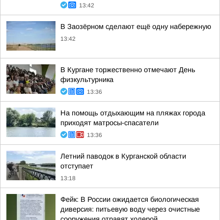
13:42
В Заозёрном сделают ещё одну набережную
13:42
В Кургане торжественно отмечают День
физкультурника
13:36
На помощь отдыхающим на пляжах города
приходят матросы-спасатели
13:36
Летний паводок в Курганской области
отступает
13:18
Фейк: В России ожидается биологическая
диверсия: питьевую воду через очистные
сооружения отравят холерой