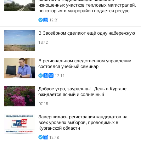
изношенных участков тепловых магистралей,
по которым в макрорайон подается ресурс
12:31
В Заозёрном сделают ещё одну набережную
13:42
В региональном следственном управлении
состоялся учебный семинар
12:11
Доброе утро, зауральцы!. День в Кургане
ожидается ясный и солнечный
07:15
Завершилась регистрация кандидатов на
всех уровнях выборов, проводимых в
Курганской области
12:48