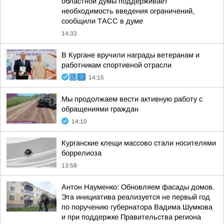
областной думы поддерживает
необходимость введения ограничений,
сообщили ТАСС в думе
14:33
В Кургане вручили награды ветеранам и
работникам спортивной отрасли
14:15
Мы продолжаем вести активную работу с
обращениями граждан
14:10
Курганские клещи массово стали носителями
боррелиоза
13:58
Антон Науменко: Обновляем фасады домов.
Эта инициатива реализуется не первый год
по поручению губернатора Вадима Шумкова
и при поддержке Правительства региона