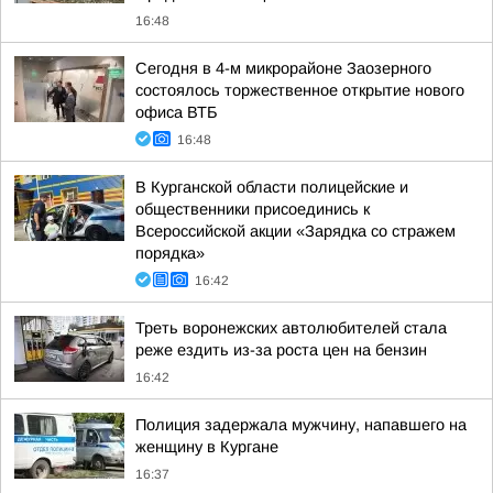
16:48
Сегодня в 4-м микрорайоне Заозерного
состоялось торжественное открытие нового
офиса ВТБ
16:48
В Курганской области полицейские и
общественники присоединись к
Всероссийской акции «Зарядка со стражем
порядка»
16:42
Треть воронежских автолюбителей стала
реже ездить из-за роста цен на бензин
16:42
Полиция задержала мужчину, напавшего на
женщину в Кургане
16:37