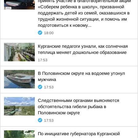
принять участие в благотворительной акции
«Соберем ребенка в школу», призванной
поддержать детей из семей, оказавшихся в
трудной жизненной ситуации, и помочь им
подготовиться к новому...
18:00
Курганские педагоги узнали, как солнечная
теплица меняет дошкольное образование
17:53
В Половинском округе на водоеме утонул
мужчина
17:53
Следственными органами выясняются
обстоятельства гибели рыбака в
Половинском округе
17:53
По инициативе губернатора Курганской