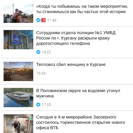
«Когда ты побываешь на таком мероприятии,
ты становишься как бы частью этой истории
17:49
Сотрудники отдела полиции №1 УМВД
России по г. Кургану раскрыли кражу
дорогостоящего телефона
16:22
Тепловоз сбил женщину в Кургане
16:33
В Половинском округе на водоеме утонул
мужчина
17:53
Сегодня в 4-м микрорайоне Заозерного
состоялось торжественное открытие нового
офиса ВТБ