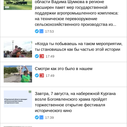
области Вадима Шумкова в регионе
расширен пакет мер государственной
поддержки агропромышленного комплекса:
на техническое перевооружение
сельскохозяйственного производства из...
17:53
«Когда ты побываешь на таком мероприятии,
ты становишься как бы частью этой истории
17:49
Смотри как это было в нашем
17:49
Завтра, 7 августа, на набережной Кургана
возле Богоявленского храма пройдет
торжественное открытие фестиваля
исторического кино
17:39