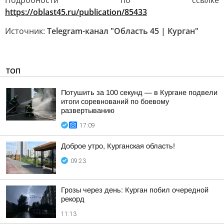
Подробности по ссылке
https://oblast45.ru/publication/85433
Источник:
Telegram-канал "Область 45 | Курган"
ТОП
Потушить за 100 секунд — в Кургане подвели
итоги соревнований по боевому
развертыванию
17:09
Доброе утро, Курганская область!
09:23
Грозы через день: Курган побил очередной
рекорд
11:13