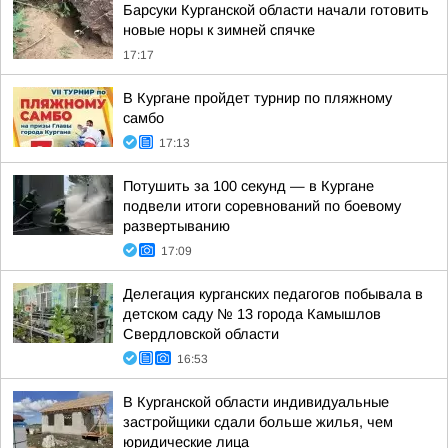
Барсуки Курганской области начали готовить
новые норы к зимней спячке
17:17
В Кургане пройдет турнир по пляжному
самбо
17:13
Потушить за 100 секунд — в Кургане
подвели итоги соревнований по боевому
развертыванию
17:09
Делегация курганских педагогов побывала в
детском саду № 13 города Камышлов
Свердловской области
16:53
В Курганской области индивидуальные
застройщики сдали больше жилья, чем
юридические лица