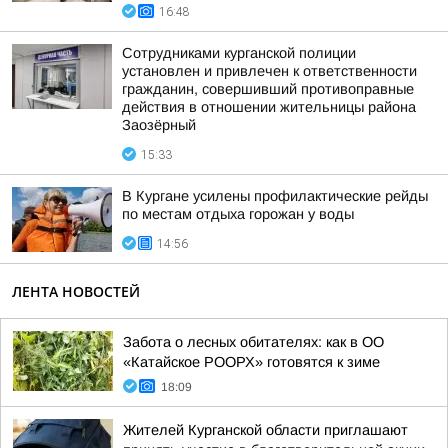
16:48
Сотрудниками курганской полиции
установлен и привлечен к ответственности
гражданин, совершивший противоправные
действия в отношении жительницы района
Заозёрный
15:33
В Кургане усилены профилактические рейды
по местам отдыха горожан у воды
14:56
ЛЕНТА НОВОСТЕЙ
Забота о лесных обитателях: как в ОО
«Катайское РООРХ» готовятся к зиме
18:09
Жителей Курганской области приглашают