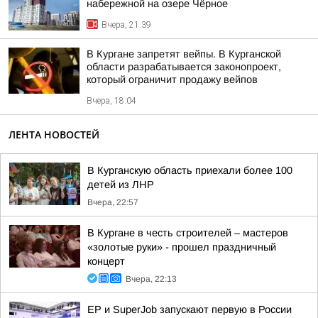
набережной на озере Чёрное
Вчера, 21:39
В Кургане запретят вейпы. В Курганской
области разрабатывается законопроект,
который ограничит продажу вейпов
Вчера, 18:04
ЛЕНТА НОВОСТЕЙ
В Курганскую область приехали более 100
детей из ЛНР
Вчера, 22:57
В Кургане в честь строителей – мастеров
«золотые руки» - прошел праздничный
концерт
Вчера, 22:13
ЕР и SuperJob запускают первую в России