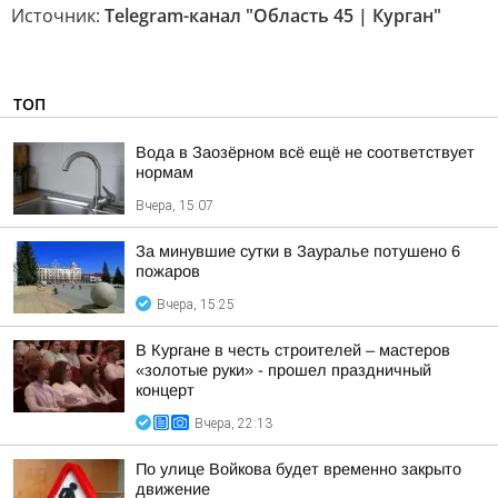
Источник:
Telegram-канал "Область 45 | Курган"
ТОП
Вода в Заозёрном всё ещё не соответствует
нормам
Вчера, 15:07
За минувшие сутки в Зауралье потушено 6
пожаров
Вчера, 15:25
В Кургане в честь строителей – мастеров
«золотые руки» - прошел праздничный
концерт
Вчера, 22:13
По улице Войкова будет временно закрыто
движение