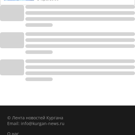
© Лента новостей Кургана
Email:
info@kurgan-news.ru
О нас