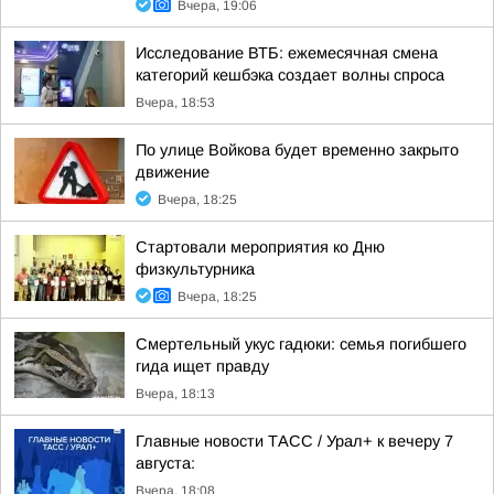
Вчера, 19:06
Исследование ВТБ: ежемесячная смена
категорий кешбэка создает волны спроса
Вчера, 18:53
По улице Войкова будет временно закрыто
движение
Вчера, 18:25
Стартовали мероприятия ко Дню
физкультурника
Вчера, 18:25
Смертельный укус гадюки: семья погибшего
гида ищет правду
Вчера, 18:13
Главные новости ТАСС / Урал+ к вечеру 7
августа:
Вчера, 18:08