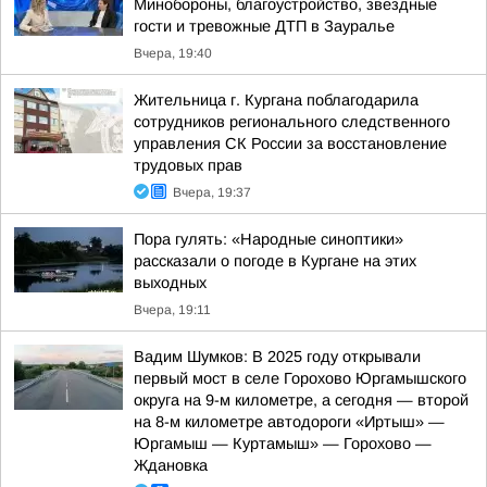
Минобороны, благоустройство, звездные
гости и тревожные ДТП в Зауралье
Вчера, 19:40
Жительница г. Кургана поблагодарила
сотрудников регионального следственного
управления СК России за восстановление
трудовых прав
Вчера, 19:37
Пора гулять: «Народные синоптики»
рассказали о погоде в Кургане на этих
выходных
Вчера, 19:11
Вадим Шумков: В 2025 году открывали
первый мост в селе Горохово Юргамышского
округа на 9-м километре, а сегодня — второй
на 8-м километре автодороги «Иртыш» —
Юргамыш — Куртамыш» — Горохово —
Ждановка