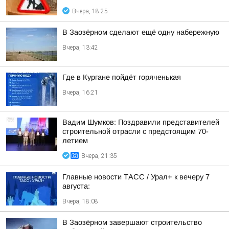
Вчера, 18:25
В Заозёрном сделают ещё одну набережную
Вчера, 13:42
Где в Кургане пойдёт горяченькая
Вчера, 16:21
Вадим Шумков: Поздравили представителей
строительной отрасли с предстоящим 70-
летием
Вчера, 21:35
Главные новости ТАСС / Урал+ к вечеру 7
августа:
Вчера, 18:08
В Заозёрном завершают строительство