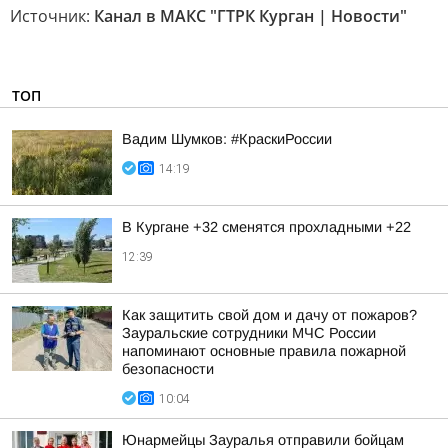
Источник:
Канал в МАКС "ГТРК Курган | Новости"
ТОП
Вадим Шумков: #КраскиРоссии
14:19
В Кургане +32 сменятся прохладными +22
12:39
Как защитить свой дом и дачу от пожаров?
Зауральские сотрудники МЧС России
напоминают основные правила пожарной
безопасности
10:04
Юнармейцы Зауралья отправили бойцам