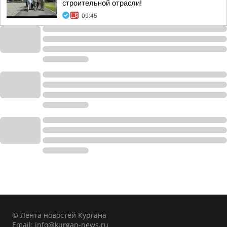
строительной отрасли!
09:45
© Лента новостей Кургана
Email:
info@kurgan-news.ru