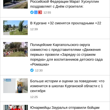
Российской Федерации Марат Хуснуллин
поздравляет с Днём строителя:
12:55
В Кургане +32 сменятся прохладными +22
12:39
Полицейские Каргапольского округа
совместно с представителями «Движения
первых» провели «Зарядку со стражем
порядка» для воспитанников детского сада
«Ромашка»
12:30
Больше истории и оценки за поведение: что
изменится в школах Курганской области с 1
сентября
12:25
Юнармейцы Зауралья отправили бойцам