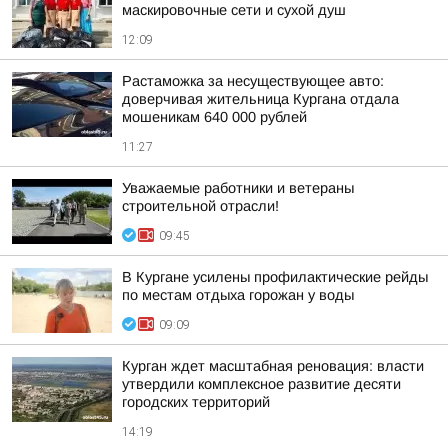
маскировочные сети и сухой душ
12:09
Растаможка за несуществующее авто:
доверчивая жительница Кургана отдала
мошеникам 640 000 рублей
11:27
Уважаемые работники и ветераны
строительной отрасли!
09:45
В Кургане усилены профилактические рейды
по местам отдыха горожан у воды
09:09
Курган ждет масштабная реновация: власти
утвердили комплексное развитие десяти
городских территорий
14:19