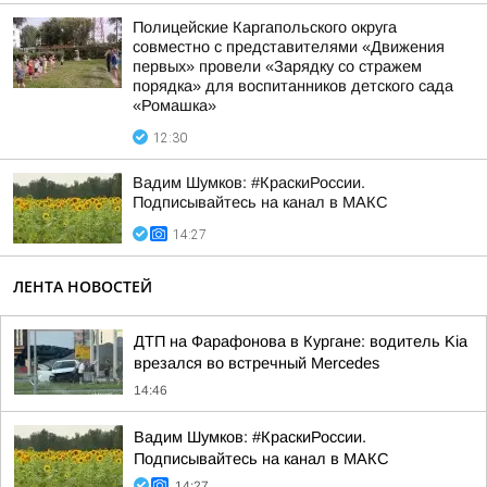
Полицейские Каргапольского округа
совместно с представителями «Движения
первых» провели «Зарядку со стражем
порядка» для воспитанников детского сада
«Ромашка»
12:30
Вадим Шумков: #КраскиРоссии.
Подписывайтесь на канал в МАКС
14:27
ЛЕНТА НОВОСТЕЙ
ДТП на Фарафонова в Кургане: водитель Kia
врезался во встречный Mercedes
14:46
Вадим Шумков: #КраскиРоссии.
Подписывайтесь на канал в МАКС
14:27