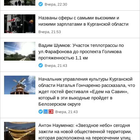
Вчера, 22:30
Названы сферы с самыми высокими и
низкими зарплатами в Курганской области
Вчера, 21:53
Вадим Шумков: Участок теплотрассы по
ул.Фарафонова до проспекта Голикова
протяженностью 1,1 км
Вчера, 21:43
Начальник управления культуры Курганской
области Наталья Гончаренко рассказала, что
ждет гостей фестиваля «Едем на Савин»,
который в эти выходные пройдет в
Белозерском округе
Вчера, 21:43
Антон Науменко: «Звездное небо» сегодня
зажгли на новой общественной территории,
которая расположена на пересечении улиц