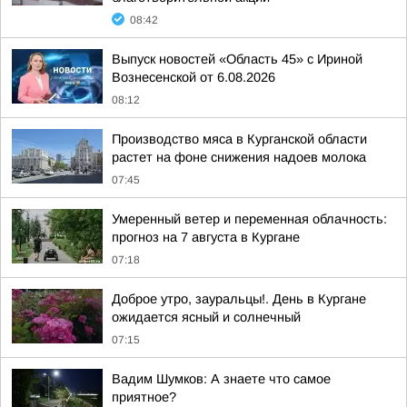
08:42
Выпуск новостей «Область 45» с Ириной
Вознесенской от 6.08.2026
08:12
Производство мяса в Курганской области
растет на фоне снижения надоев молока
07:45
Умеренный ветер и переменная облачность:
прогноз на 7 августа в Кургане
07:18
Доброе утро, зауральцы!. День в Кургане
ожидается ясный и солнечный
07:15
Вадим Шумков: А знаете что самое
приятное?