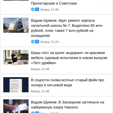
Пролетарская и Советская
Вчера, 21:40
Вадим Шумков: Идет ремонт корпуса
начальной школы № 7. Выделено 65 млн
рублей, плюс также 7 млн рублей на
оснащение
Вчера, 21:24
Краш-тест на кухне: выдержит ли красивая
мебель суровые испытания в новом выпуске
«Тест-драйва»
Вчера, 21:08
В соцсетях снова всплыл старый фейк про
холеру в питьевой воде
Вчера, 21:08
Вадим Шумков: В Заозерном заглянули на
набережную озера Черного