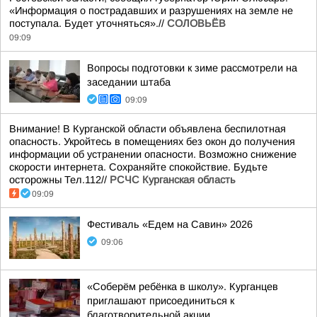
«Информация о пострадавших и разрушениях на земле не
поступала. Будет уточняться».//
СОЛОВЬЁВ
09:09
Вопросы подготовки к зиме рассмотрели на
заседании штаба
09:09
Внимание! В Курганской области объявлена беспилотная
опасность. Укройтесь в помещениях без окон до получения
информации об устранении опасности. Возможно снижение
скорости интернета. Сохраняйте спокойствие. Будьте
осторожны Тел.112//
РСЧС Курганская область
09:09
Фестиваль «Едем на Савин» 2026
09:06
«Соберём ребёнка в школу». Курганцев
приглашают присоединиться к
благотворительной акции