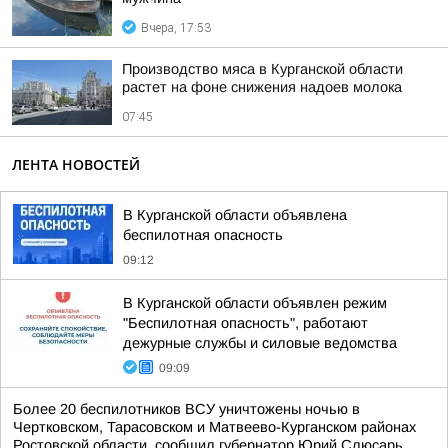
Вчера, 17:53
Производство мяса в Курганской области
растет на фоне снижения надоев молока
07:45
ЛЕНТА НОВОСТЕЙ
В Курганской области объявлена
беспилотная опасность
09:12
В Курганской области объявлен режим
"Беспилотная опасность", работают
дежурные службы и силовые ведомства
09:09
Более 20 беспилотников ВСУ уничтожены ночью в
Чертковском, Тарасовском и Матвеево-Курганском районах
Ростовской области, сообщил губернатор Юрий Слюсарь.