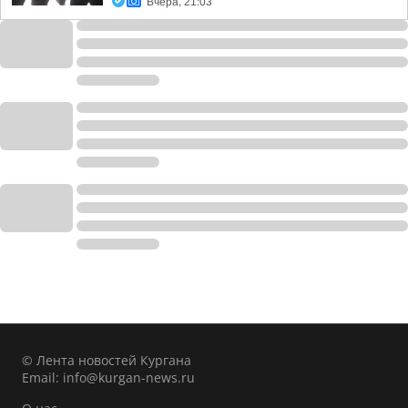
Вчера, 21:03
© Лента новостей Кургана
Email:
info@kurgan-news.ru