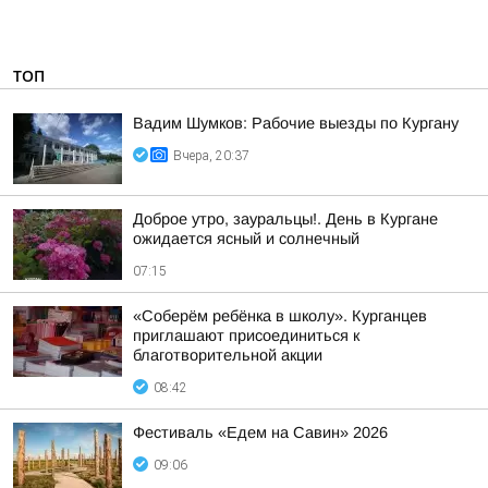
ТОП
Вадим Шумков: Рабочие выезды по Кургану
Вчера, 20:37
Доброе утро, зауральцы!. День в Кургане
ожидается ясный и солнечный
07:15
«Соберём ребёнка в школу». Курганцев
приглашают присоединиться к
благотворительной акции
08:42
Фестиваль «Едем на Савин» 2026
09:06