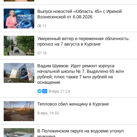
Выпуск новостей «Область 45» с Ириной
Вознесенской от 6.08.2026
08:12
Умеренный ветер и переменная облачность:
прогноз на 7 августа в Кургане
07:18
Вадим Шумков: Идет ремонт корпуса
начальной школы № 7. Выделено 65 млн
рублей, плюс также 7 млн рублей на
оснащение
Вчера, 21:24
Тепловоз сбил женщину в Кургане
Вчера, 16:33
В Половинском округе на водоеме утонул
мужчина