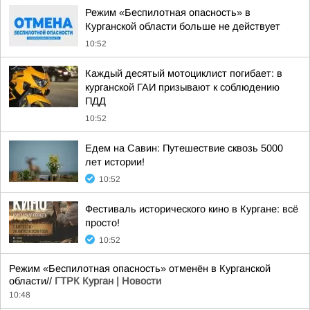
Режим «Беспилотная опасность» в
Курганской области больше не действует
10:52
Каждый десятый мотоциклист погибает: в
курганской ГАИ призывают к соблюдению
ПДД
10:52
Едем на Савин: Путешествие сквозь 5000
лет истории!
10:52
Фестиваль исторического кино в Кургане: всё
просто!
10:52
Режим «Беспилотная опасность» отменён в Курганской
области//
ГТРК Курган | Новости
10:48