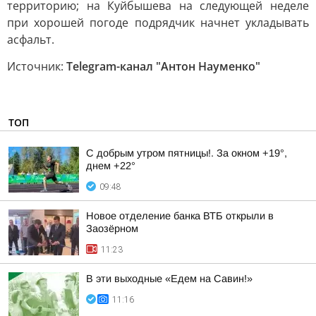
территорию; на Куйбышева на следующей неделе
при хорошей погоде подрядчик начнет укладывать
асфальт.
Источник:
Telegram-канал "Антон Науменко"
ТОП
С добрым утром пятницы!. За окном +19°,
днем +22°
09:48
Новое отделение банка ВТБ открыли в
Заозёрном
11:23
В эти выходные «Едем на Савин!»
11:16