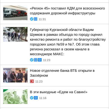
«Регион 45» поставил КДМ для всесезонного
содержания дорожной инфраструктуры
11:31
Губернатор Курганской области Вадим
Шумков в рамках объезда по городу оценил
качество ремонта и работ по благоустройству
городских школ №59 и №7. Об этом глава
региона рассказал в своем канале в
мессенджере МАКС:
11:23
Новое отделение банка ВТБ открыли в
Заозёрном
11:23
В эти выходные «Едем на Савин!»
11:16