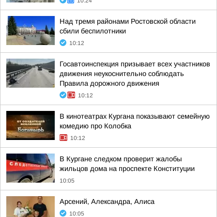
10:24
Над тремя районами Ростовской области
сбили беспилотники
10:12
Госавтоинспекция призывает всех участников
движения неукоснительно соблюдать
Правила дорожного движения
10:12
В кинотеатрах Кургана показывают семейную
комедию про Колобка
10:12
В Кургане следком проверит жалобы
жильцов дома на проспекте Конституции
10:05
Арсений, Александра, Алиса
10:05