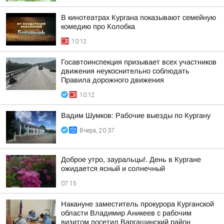
В кинотеатрах Кургана показывают семейную
комедию про Колобка
10:12
Госавтоинспекция призывает всех участников
движения неукоснительно соблюдать
Правила дорожного движения
10:12
Вадим Шумков: Рабочие выезды по Кургану
Вчера, 20:37
Доброе утро, зауральцы!. День в Кургане
ожидается ясный и солнечный
07:15
Накануне заместитель прокурора Курганской
области Владимир Аникеев с рабочим
визитом посетил Варгашинский район