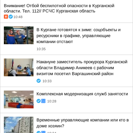
Внимание! Отбой беспилотной опасности в Курганской
области. Тел. 112//
РСЧС Курганская область
10:48
В Кургане готовятся к зиме: соцобъекты и
ресурсники в графике, управляющие
компании отстают
10:35
Накануне заместитель прокурора Курганской
области Владимир Аникеев с рабочим
визитом посетил Варгашинский район
10:33
Комплексная модернизация служб занятости
10:28
Временные управляющие компании или кто в
доме хозяин?