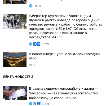
10:33
Губернатор Курганской области Вадим
Шумков в рамках объезда по городу оценил
качество ремонта и работ по благоустройству
городских школ №59 и №7. Об этом глава
региона рассказал в своем канале в
мессенджере МАКС:
11:23
В новом сквере Кургана зажглось «звездное
небо»
09:33
ЛЕНТА НОВОСТЕЙ
В развивающемся макрорайоне Кургана —
Заозёрном — завершается строительство
набережной на озере Чёрное
11:39