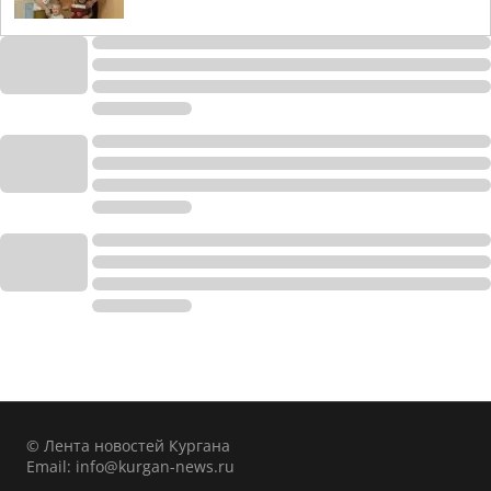
© Лента новостей Кургана
Email:
info@kurgan-news.ru