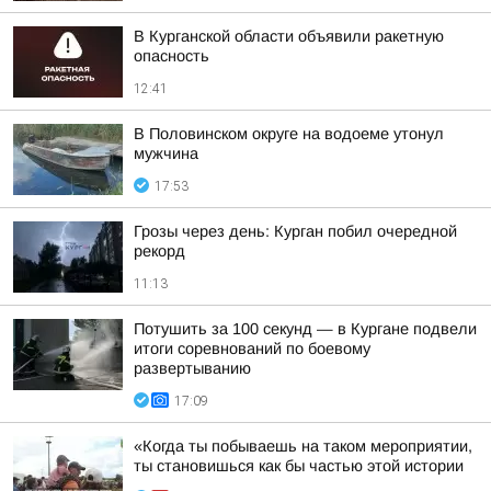
В Курганской области объявили ракетную
опасность
12:41
В Половинском округе на водоеме утонул
мужчина
17:53
Грозы через день: Курган побил очередной
рекорд
11:13
Потушить за 100 секунд — в Кургане подвели
итоги соревнований по боевому
развертыванию
17:09
«Когда ты побываешь на таком мероприятии,
ты становишься как бы частью этой истории