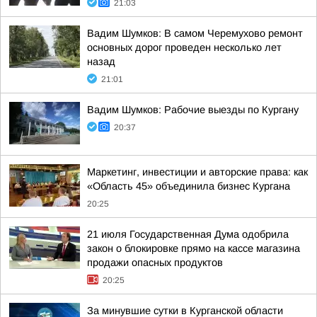
21:03
Вадим Шумков: В самом Черемухово ремонт
основных дорог проведен несколько лет
назад
21:01
Вадим Шумков: Рабочие выезды по Кургану
20:37
Маркетинг, инвестиции и авторские права: как
«Область 45» объединила бизнес Кургана
20:25
21 июля Государственная Дума одобрила
закон о блокировке прямо на кассе магазина
продажи опасных продуктов
20:25
За минувшие сутки в Курганской области