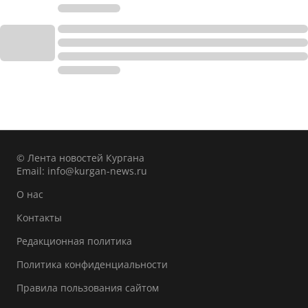
© Лента новостей Кургана
Email:
info@kurgan-news.ru
О нас
Контакты
Редакционная политика
Политика конфиденциальности
Правила пользования сайтом