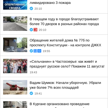
ликвидировано 3 пожара
20:10
В текущем году в городе благоустраивают
более 70 дворов в разных районах города
20:10
Обращение жителей дома № 77б по
проспекту Конституции - на контроле ДЖКХ
19:55
«Сельчанин» в Частоозерье: как живёт и
празднует русское село? Покажем 11 августа!
19:43
Вадим Шумков: Начали уборочную. Убрали
уже более 7% всех площадей
19:41
В Кургане организовано проведение