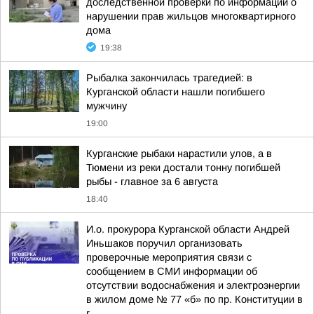
доследственной проверки по информации о
нарушении прав жильцов многоквартирного
дома
19:38
Рыбалка закончилась трагедией: в
Курганской области нашли погибшего
мужчину
19:00
Курганские рыбаки нарастили улов, а в
Тюмени из реки достали тонну погибшей
рыбы - главное за 6 августа
18:40
И.о. прокурора Курганской области Андрей
Иньшаков поручил организовать
проверочные мероприятия связи с
сообщением в СМИ информации об
отсутствии водоснабжения и электроэнергии
в жилом доме № 77 «б» по пр. Конституции в
г....