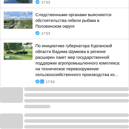
17:53
Следственными органами выясняются
обстоятельства гибели рыбака в
Половинском округе
17:53
По инициативе губернатора Курганской
области Вадима Шумкова в регионе
расширен пакет мер государственной
поддержки агропромышленного комплекса:
на техническое перевооружение
сельскохозяйственного производства из...
17:53