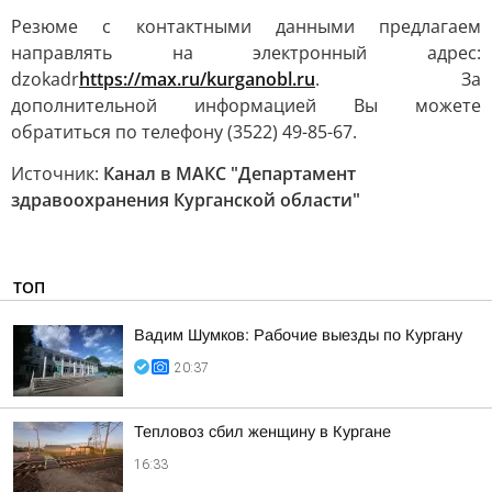
Резюме с контактными данными предлагаем
направлять на электронный адрес:
dzokadr
https://max.ru/kurganobl.ru
. За
дополнительной информацией Вы можете
обратиться по телефону (3522) 49-85-67.
Источник:
Канал в МАКС "Департамент
здравоохранения Курганской области"
ТОП
Вадим Шумков: Рабочие выезды по Кургану
20:37
Тепловоз сбил женщину в Кургане
16:33