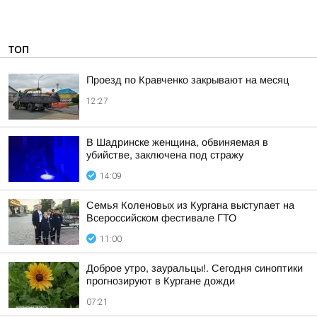
ТОП
Проезд по Кравченко закрывают на месяц
12:27
В Шадринске женщина, обвиняемая в
убийстве, заключена под стражу
14:09
Семья Коленовых из Кургана выступает на
Всероссийском фестивале ГТО
11:00
Доброе утро, зауральцы!. Сегодня синоптики
прогнозируют в Кургане дожди
07:21