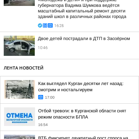
губернатора Вадима Шумкова ведётся
масштабный капитальный ремонт десяти
зданий школ в различных районах города
16:28
Двое детей пострадали в ДТП в Заозёрном
10:46
ЛЕНТА НОВОСТЕЙ
Как выглядел Курган десятки лет назад:
смотрим и ностальгируем
17:00
Отбой тревоги: в Курганской области снят
режим опасности БПЛА
16:54
ВТБ фиксирует двукратный рост спроса на