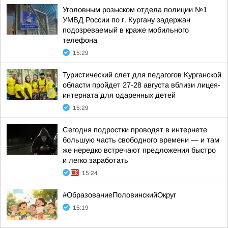
Уголовным розыском отдела полиции №1
УМВД России по г. Кургану задержан
подозреваемый в краже мобильного
телефона
15:29
Туристический слет для педагогов Курганской
области пройдет 27-28 августа вблизи лицея-
интерната для одаренных детей
15:29
Сегодня подростки проводят в интернете
большую часть свободного времени — и там
же нередко встречают предложения быстро
и легко заработать
15:24
#ОбразованиеПоловинскийОкруг
15:19