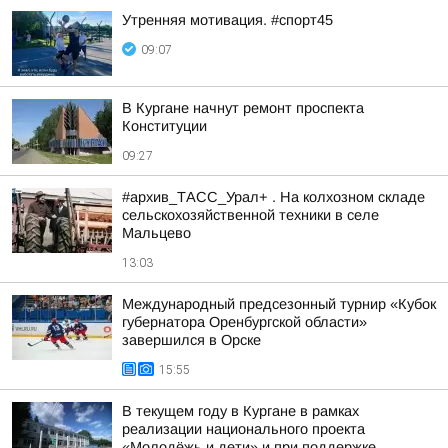
Утренняя мотивация. #спорт45
09:07
В Кургане начнут ремонт проспекта
Конституции
09:27
#архив_ТАСС_Урал+ . На колхозном складе
сельскохозяйственной техники в селе
Мальцево
13:03
Международный предсезонный турнир «Кубок
губернатора Оренбургской области»
завершился в Орске
15:55
В текущем году в Кургане в рамках
реализации национального проекта
«Молодёжь и дети» и при поддержке