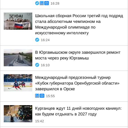
16:28
Школьная сборная России третий год подряд
стала абсолютным чемпионом на
Международной олимпиаде по
искусственному интеллекту
16:24
В Юргамышском округе завершился ремонт
моста через реку Юргамыш
16:10
Международный предсезонный турнир
«Кубок губернатора Оренбургской области»
завершился в Орске
15:55
Курганцев ждут 11 дней новогодних каникул:
как будем отдыхать в 2027 году
15:42