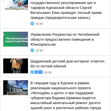
государственного регулирования цен и
тарифов Курганской области Сергей
Витальевич Евко проведет личный прием
граждан (предварительная запись)
16:45
Управлению Росреестра по Челябинской
области предоставлено помещение в
Южноуральске
16:45
Шадринский детский дом-интернат отметил
60-ти летний юбилей
16:34
В текущем году в Кургане в рамках
реализации национального проекта
«Молодёжь и дети» и при поддержке
губернатора Вадима Шумкова ведётся
масштабный капитальный ремонт десяти
зданий школ в различных районах города