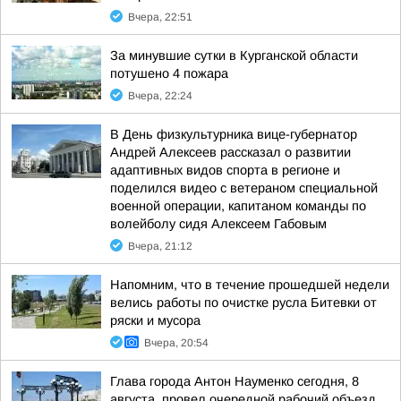
Вчера, 22:51
За минувшие сутки в Курганской области
потушено 4 пожара
Вчера, 22:24
В День физкультурника вице-губернатор
Андрей Алексеев рассказал о развитии
адаптивных видов спорта в регионе и
поделился видео с ветераном специальной
военной операции, капитаном команды по
волейболу сидя Алексеем Габовым
Вчера, 21:12
Напомним, что в течение прошедшей недели
велись работы по очистке русла Битевки от
ряски и мусора
Вчера, 20:54
Глава города Антон Науменко сегодня, 8
августа, провел очередной рабочий объезд