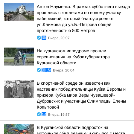
Антон Науменко: В рамках субботнего выезда
прошлись с коллегами по новому участку
набережной, который благоустроен от
ул.Климова до ул.Б.-Петрова общей
протяженностью 800 метров
Вчера, 20:07
На курганском ипподроме прошли
соревнования на Кубок губернатора
Курганской области
Вчера, 20:04
В спортивной среде он известен как
наставник победительницы Кубка Европы и
призёра Кубка мира Веры Чувашевой-
Дубровских и участницы Олимпиады Елены
Копытовой
Вчера, 19:57
В Курганской области подросток на
мотоцикле сбил девушку и скрылся с места