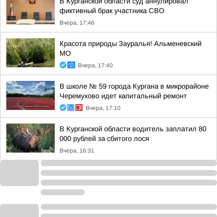
В Курганской области суд аннулировал
фиктивный брак участника СВО
Вчера, 17:46
Красота природы Зауралья! Альменевский
МО
Вчера, 17:40
В школе № 59 города Кургана в микрорайоне
Черемухово идет капитальный ремонт
Вчера, 17:10
В Курганской области водитель заплатил 80
000 рублей за сбитого лося
Вчера, 16:31