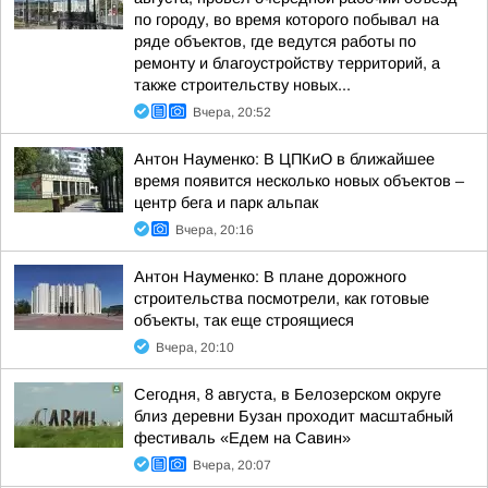
по городу, во время которого побывал на
ряде объектов, где ведутся работы по
ремонту и благоустройству территорий, а
также строительству новых...
Вчера, 20:52
Антон Науменко: В ЦПКиО в ближайшее
время появится несколько новых объектов –
центр бега и парк альпак
Вчера, 20:16
Антон Науменко: В плане дорожного
строительства посмотрели, как готовые
объекты, так еще строящиеся
Вчера, 20:10
Сегодня, 8 августа, в Белозерском округе
близ деревни Бузан проходит масштабный
фестиваль «Едем на Савин»
Вчера, 20:07