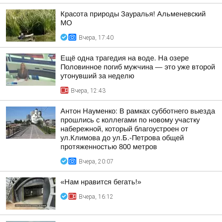
Красота природы Зауралья! Альменевский
МО
Вчера, 17:40
Ещё одна трагедия на воде. На озере
Половинное погиб мужчина — это уже второй
утонувший за неделю
Вчера, 12:43
Антон Науменко: В рамках субботнего выезда
прошлись с коллегами по новому участку
набережной, который благоустроен от
ул.Климова до ул.Б.-Петрова общей
протяженностью 800 метров
Вчера, 20:07
«Нам нравится бегать!»
Вчера, 16:12