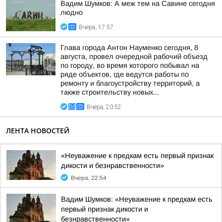
Вадим Шумков: А меж тем на Савине сегодня
людно
Вчера, 17:57
Глава города Антон Науменко сегодня, 8
августа, провел очередной рабочий объезд
по городу, во время которого побывал на
ряде объектов, где ведутся работы по
ремонту и благоустройству территорий, а
также строительству новых...
Вчера, 20:52
ЛЕНТА НОВОСТЕЙ
«Неуважение к предкам есть первый признак
дикости и безнравственности»
Вчера, 22:54
Вадим Шумков: «Неуважение к предкам есть
первый признак дикости и
безнравственности»