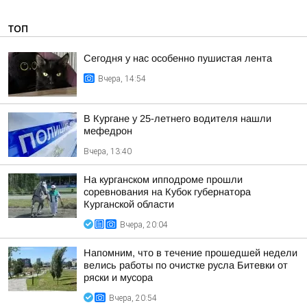
ТОП
Сегодня у нас особенно пушистая лента
Вчера, 14:54
В Кургане у 25-летнего водителя нашли
мефедрон
Вчера, 13:40
На курганском ипподроме прошли
соревнования на Кубок губернатора
Курганской области
Вчера, 20:04
Напомним, что в течение прошедшей недели
велись работы по очистке русла Битевки от
ряски и мусора
Вчера, 20:54