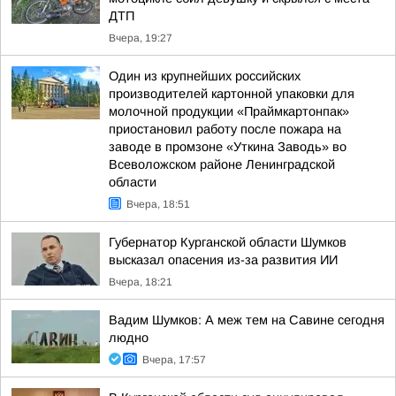
ДТП
Вчера, 19:27
Один из крупнейших российских
производителей картонной упаковки для
молочной продукции «Праймкартонпак»
приостановил работу после пожара на
заводе в промзоне «Уткина Заводь» во
Всеволожском районе Ленинградской
области
Вчера, 18:51
Губернатор Курганской области Шумков
высказал опасения из-за развития ИИ
Вчера, 18:21
Вадим Шумков: А меж тем на Савине сегодня
людно
Вчера, 17:57