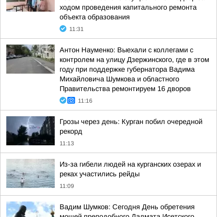
ходом проведения капитального ремонта
объекта образования
11:31
Антон Науменко: Выехали с коллегами с
контролем на улицу Дзержинского, где в этом
году при поддержке губернатора Вадима
Михайловича Шумкова и областного
Правительства ремонтируем 16 дворов
11:16
Грозы через день: Курган побил очередной
рекорд
11:13
Из-за гибели людей на курганских озерах и
реках участились рейды
11:09
Вадим Шумков: Сегодня День обретения
мощей преподобного Далмата Исетского