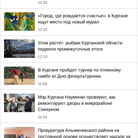
12:25
«Город, где рождается счастье»: в Кургане
ищут место под новый мурал
12:25
Улов растет: рыбаки Курганской области
подвели промежуточные итоги
12:10
В Кургане пройдет турнир по пляжному
самбо ко Дню физкультурника
11:59
Мэр Кургана Науменко проверил, как
ремонтируют дворы в микрорайоне
Северном
11:34
Прокуратура Альменевского района на
постоянной основе осуществляет надзор за