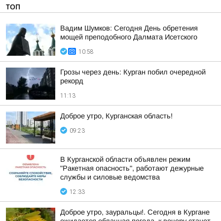
ТОП
Вадим Шумков: Сегодня День обретения
мощей преподобного Далмата Исетского
10:58
Грозы через день: Курган побил очередной
рекорд
11:13
Доброе утро, Курганская область!
09:23
В Курганской области объявлен режим
"Ракетная опасность", работают дежурные
службы и силовые ведомства
12:33
Доброе утро, зауральцы!. Сегодня в Кургане