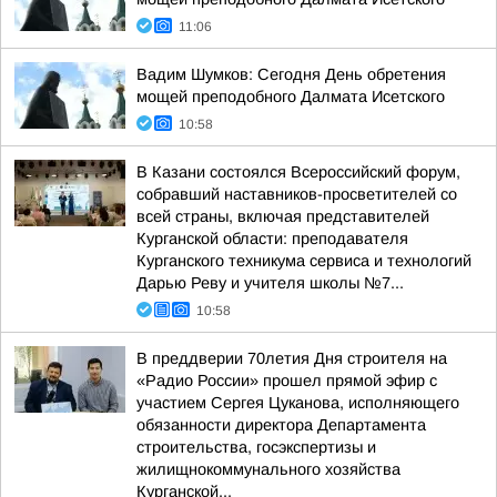
11:06
Вадим Шумков: Сегодня День обретения
мощей преподобного Далмата Исетского
10:58
В Казани состоялся Всероссийский форум,
собравший наставников-просветителей со
всей страны, включая представителей
Курганской области: преподавателя
Курганского техникума сервиса и технологий
Дарью Реву и учителя школы №7...
10:58
В преддверии 70летия Дня строителя на
«Радио России» прошел прямой эфир с
участием Сергея Цуканова, исполняющего
обязанности директора Департамента
строительства, госэкспертизы и
жилищнокоммунального хозяйства
Курганской...