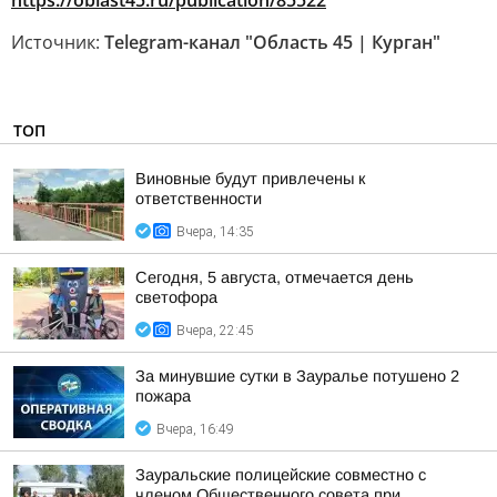
https://oblast45.ru/publication/85522
Источник:
Telegram-канал "Область 45 | Курган"
ТОП
Виновные будут привлечены к
ответственности
Вчера, 14:35
Сегодня, 5 августа, отмечается день
светофора
Вчера, 22:45
За минувшие сутки в Зауралье потушено 2
пожара
Вчера, 16:49
Зауральские полицейские совместно с
членом Общественного совета при