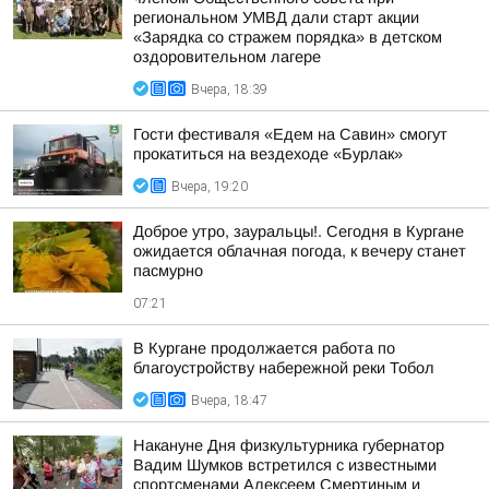
региональном УМВД дали старт акции
«Зарядка со стражем порядка» в детском
оздоровительном лагере
Вчера, 18:39
Гости фестиваля «Едем на Савин» смогут
прокатиться на вездеходе «Бурлак»
Вчера, 19:20
Доброе утро, зауральцы!. Сегодня в Кургане
ожидается облачная погода, к вечеру станет
пасмурно
07:21
В Кургане продолжается работа по
благоустройству набережной реки Тобол
Вчера, 18:47
Накануне Дня физкультурника губернатор
Вадим Шумков встретился с известными
спортсменами Алексеем Смертиным и