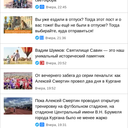
светофора
Вчера, 22:45
Вы уже ездили в отпуск? Тогда этот пост и о
вас тоже! Вы ещё не были в отпуске? Тогда
выбирайте, куда отправиться!
Вчера, 21:36
Вадим Шумков: Святилище Савин — это наш
уникальный исторический памятник
Вчера, 20:52
От вечернего забега до серии пенальти: как
Алексей Смертин провел два дня в Кургане
Вчера, 19:52
Пока Алексей Смертин проводил открытую
тренировку на футбольном стадионе, на
стадионе Центральный имени В.Н. Брумеля
города Кургана было не менее жарко
Вчера, 19:31