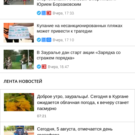
Юрием Борзаковским
Вчера, 17:33
Купание на несанкционированных пляжах
может привести к трагедии
Вчера, 17:10
В Зауралье дан старт акции «Зарядка со
стражем порядка»
Вчера, 18:47
ЛЕНТА НОВОСТЕЙ
Доброе утро, зауральцы!. Сегодня в Кургане
ожидается облачная погода, к вечеру станет
пасмурно
07:21
Сегодня, 5 августа, отмечается день