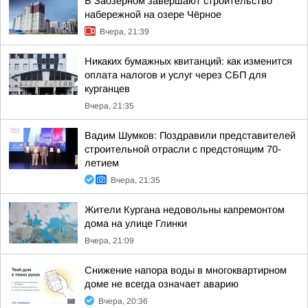
В Заозёрном завершают строительство
набережной на озере Чёрное
Вчера, 21:39
Никаких бумажных квитанций: как изменится
оплата налогов и услуг через СБП для
курганцев
Вчера, 21:35
Вадим Шумков: Поздравили представителей
строительной отрасли с предстоящим 70-
летием
Вчера, 21:35
Жители Кургана недовольны капремонтом
дома на улице Глинки
Вчера, 21:09
Снижение напора воды в многоквартирном
доме не всегда означает аварию
Вчера, 20:36