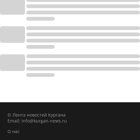
© Лента новостей Кургана
Email:
info@kurgan-news.ru
О нас