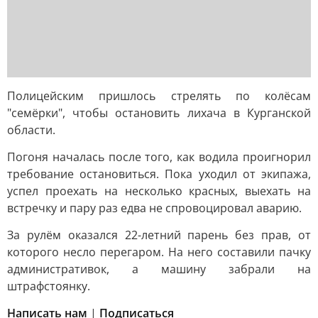
Полицейским пришлось стрелять по колёсам
"семёрки", чтобы остановить лихача в Курганской
области.
Погоня началась после того, как водила проигнорил
требование остановиться. Пока уходил от экипажа,
успел проехать на несколько красных, выехать на
встречку и пару раз едва не спровоцировал аварию.
За рулём оказался 22-летний парень без прав, от
которого несло перегаром. На него составили пачку
административок, а машину забрали на
штрафстоянку.
Написать нам
|
Подписаться