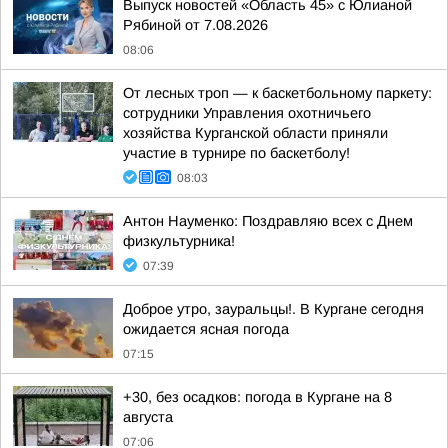
Выпуск новостей «Область 45» с Юлианой
Рябиной от 7.08.2026
08:06
От лесных троп — к баскетбольному паркету:
сотрудники Управления охотничьего
хозяйства Курганской области приняли
участие в турнире по баскетболу!
08:03
Антон Науменко: Поздравляю всех с Днем
физкультурника!
07:39
Доброе утро, зауральцы!. В Кургане сегодня
ожидается ясная погода
07:15
+30, без осадков: погода в Кургане на 8
августа
07:06