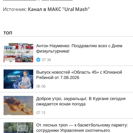
Источник:
Канал в МАКС "Ural Mash"
ТОП
Антон Науменко: Поздравляю всех с Днем
физкультурника!
07:39
Выпуск новостей «Область 45» с Юлианой
Рябиной от 7.08.2026
08:06
Доброе утро, зауральцы!. В Кургане сегодня
ожидается ясная погода
07:15
От лесных троп — к баскетбольному паркету:
сотрудники Управления охотничьего