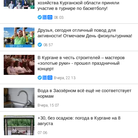
хозяйства Курганской области приняли
участие в турнире по баскетболу!
08:03
Друзья, сегодня отличный повод для
активности! Отмечаем День физкультурника!
08:57
В Кургане в честь строителей – мастеров
«золотые руки» - прошел праздничный
концерт
Вчера, 22:13
Вода в Заозёрном всё ещё не соответствует
нормам
Вчера, 15:07
+30, без осадков: погода в Кургане на 8
августа
07:06