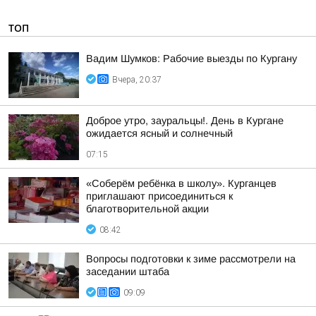
ТОП
Вадим Шумков: Рабочие выезды по Кургану
Вчера, 20:37
Доброе утро, зауральцы!. День в Кургане
ожидается ясный и солнечный
07:15
«Соберём ребёнка в школу». Курганцев
приглашают присоединиться к
благотворительной акции
08:42
Вопросы подготовки к зиме рассмотрели на
заседании штаба
09:09