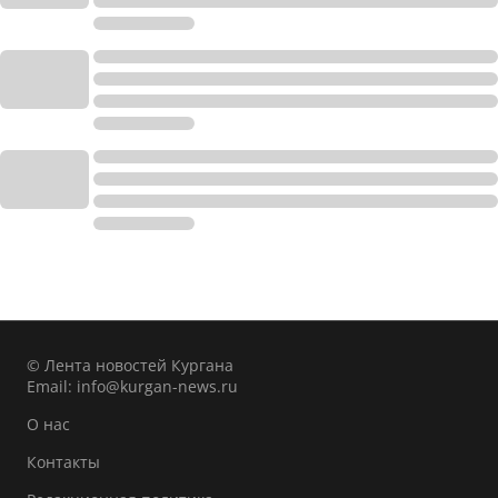
© Лента новостей Кургана
Email:
info@kurgan-news.ru
О нас
Контакты