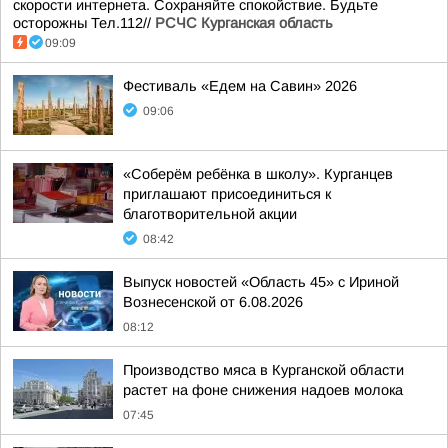
скорости интернета. Сохраняйте спокойствие. Будьте
осторожны Тел.112//
РСЧС Курганская область
09:09
Фестиваль «Едем на Савин» 2026
09:06
«Соберём ребёнка в школу». Курганцев
приглашают присоединиться к
благотворительной акции
08:42
Выпуск новостей «Область 45» с Ириной
Вознесенской от 6.08.2026
08:12
Производство мяса в Курганской области
растет на фоне снижения надоев молока
07:45