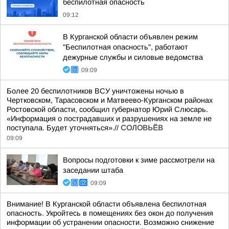
беспилотная опасность
09:12
В Курганской области объявлен режим
"Беспилотная опасность", работают
дежурные службы и силовые ведомства
09:09
Более 20 беспилотников ВСУ уничтожены ночью в
Чертковском, Тарасовском и Матвеево-Курганском районах
Ростовской области, сообщил губернатор Юрий Слюсарь.
«Информация о пострадавших и разрушениях на земле не
поступала. Будет уточняться».//
СОЛОВЬЁВ
09:09
Вопросы подготовки к зиме рассмотрели на
заседании штаба
09:09
Внимание! В Курганской области объявлена беспилотная
опасность. Укройтесь в помещениях без окон до получения
информации об устранении опасности. Возможно снижение