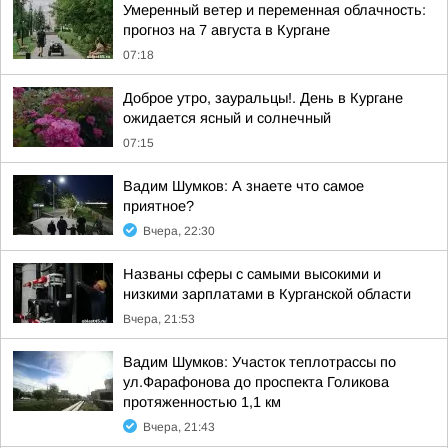
Умеренный ветер и переменная облачность:
прогноз на 7 августа в Кургане
07:18
Доброе утро, зауральцы!. День в Кургане
ожидается ясный и солнечный
07:15
Вадим Шумков: А знаете что самое
приятное?
Вчера, 22:30
Названы сферы с самыми высокими и
низкими зарплатами в Курганской области
Вчера, 21:53
Вадим Шумков: Участок теплотрассы по
ул.Фарафонова до проспекта Голикова
протяженностью 1,1 км
Вчера, 21:43