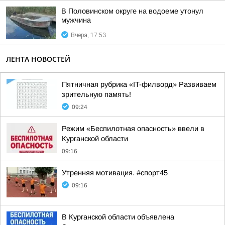
В Половинском округе на водоеме утонул
мужчина
Вчера, 17:53
ЛЕНТА НОВОСТЕЙ
Пятничная рубрика «IT-филворд» Развиваем
зрительную память!
09:24
Режим «Беспилотная опасность» ввели в
Курганской области
09:16
Утренняя мотивация. #спорт45
09:16
В Курганской области объявлена