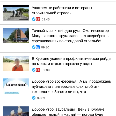
Уважаемые работники и ветераны
строительной отрасли!
09:45
Точный глаз и твёрдая рука: Охотинспектор
Макушинского округа завоевал «серебро» на
соревнованиях по стендовой стрельбе!
09:30
В Кургане усилены профилактические рейды
по местам отдыха горожан у воды
09:09
Доброе утро воскресенья!. А мы продолжаем
публиковать интересные факты об ит-
технологиях Знаете ли вы, что
09:03
Доброе утро, зауральцы!. День в Кургане
обещают ясный и жаркий — погода будет