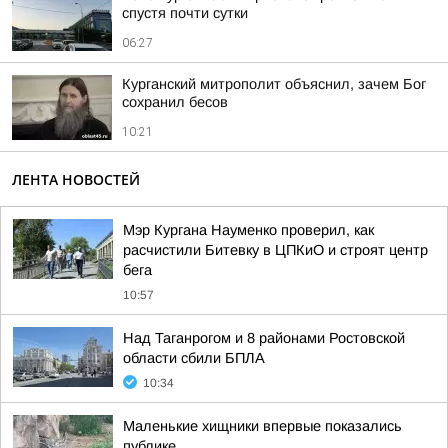
спустя почти сутки
06:27
Курганский митрополит объяснил, зачем Бог
сохранил бесов
10:21
ЛЕНТА НОВОСТЕЙ
Мэр Кургана Науменко проверил, как
расчистили Битевку в ЦПКиО и строят центр
бега
10:57
Над Таганрогом и 8 районами Ростовской
области сбили БПЛА
10:34
Маленькие хищники впервые показались
публике