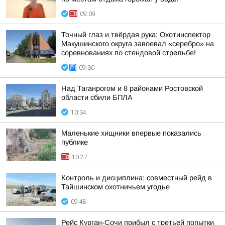
09:09
Точный глаз и твёрдая рука: Охотинспектор
Макушинского округа завоевал «серебро» на
соревнованиях по стендовой стрельбе!
09:30
Над Таганрогом и 8 районами Ростовской
области сбили БПЛА
10:34
Маленькие хищники впервые показались
публике
10:27
Контроль и дисциплина: совместный рейд в
Тайшинском охотничьем угодье
09:48
Рейс Курган-Сочи прибыл с третьей попытки