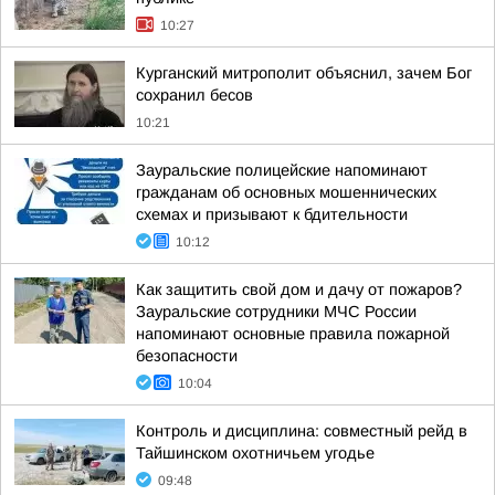
10:27
Курганский митрополит объяснил, зачем Бог
сохранил бесов
10:21
Зауральские полицейские напоминают
гражданам об основных мошеннических
схемах и призывают к бдительности
10:12
Как защитить свой дом и дачу от пожаров?
Зауральские сотрудники МЧС России
напоминают основные правила пожарной
безопасности
10:04
Контроль и дисциплина: совместный рейд в
Тайшинском охотничьем угодье
09:48