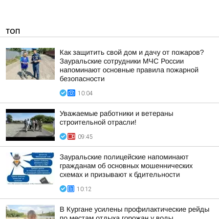
ТОП
Как защитить свой дом и дачу от пожаров?
Зауральские сотрудники МЧС России
напоминают основные правила пожарной
безопасности
10:04
Уважаемые работники и ветераны
строительной отрасли!
09:45
Зауральские полицейские напоминают
гражданам об основных мошеннических
схемах и призывают к бдительности
10:12
В Кургане усилены профилактические рейды
по местам отдыха горожан у воды