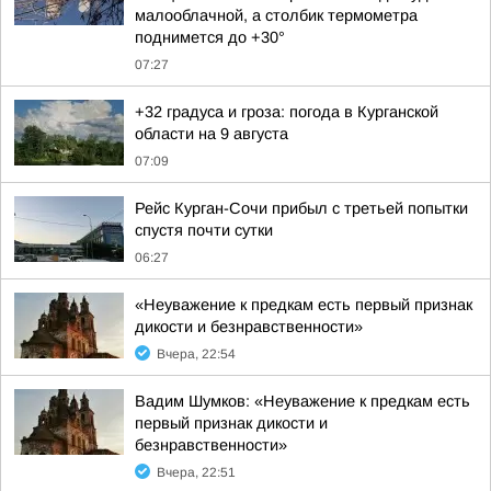
малооблачной, а столбик термометра
поднимется до +30°
07:27
+32 градуса и гроза: погода в Курганской
области на 9 августа
07:09
Рейс Курган-Сочи прибыл с третьей попытки
спустя почти сутки
06:27
«Неуважение к предкам есть первый признак
дикости и безнравственности»
Вчера, 22:54
Вадим Шумков: «Неуважение к предкам есть
первый признак дикости и
безнравственности»
Вчера, 22:51