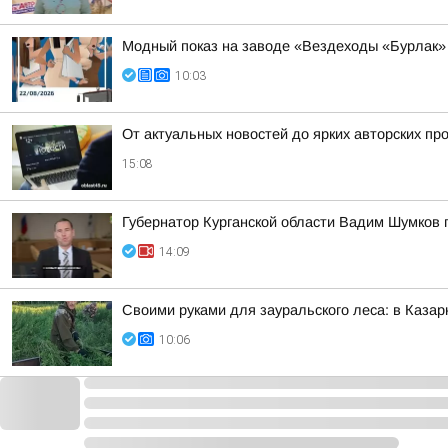
Модный показ на заводе «Вездеходы «Бурлак»
10:03
От актуальных новостей до ярких авторских пр
15:08
Губернатор Курганской области Вадим Шумков 
14:09
Своими руками для зауральского леса: в Казар
10:06