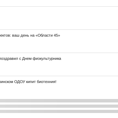
оектов: ваш день на «Области 45»
поздравил с Днем физкультурника
кинском ОДОУ кипит биотехния!