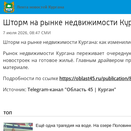
Шторм на рынке недвижимости Кург
СМИ
7 июля 2026, 08:47
Шторм на рынке недвижимости Кургана: как изменилис
Рынок недвижимости Кургана переживает очередную 
новостроек на готовое жильё. Главным драйвером пр
материале.
Подробности по ссылке
https://oblast45.ru/publication
Источник:
Telegram-канал "Область 45 | Курган"
ТОП
Ещё одна трагедия на воде. На озере Половин