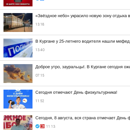
«Звёздное небо» украсило новую зону отдыха в
13:18
В Кургане у 25-летнего водителя нашли мефе
13:40
Доброе утро, зауральцы!. В Кургане сегодня о
07:15
Сегодня отмечают День физкультурника!
11:52
Сегодня, 8 августа, вся страна отмечает День 
11:13