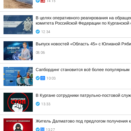
14:15
В целях оперативного реагирования на обраще
комитета Российской Федерации по Курганской 
12:34
Выпуск новостей «Область 45» с Юлианой Ряби
08:06
Сапбординг становится всё более популярным 
10:03
В Кургане сотрудники патрульно-постовой слу
13:33
Житель Далматово под предлогом получения к
13:27