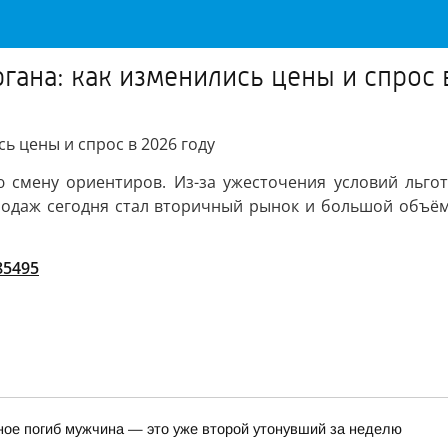
ана: как изменились цены и спрос 
ь цены и спрос в 2026 году
смену ориентиров. Из-за ужесточения условий льгот
одаж сегодня стал вторичный рынок и большой объём 
/85495
ное погиб мужчина — это уже второй утонувший за неделю