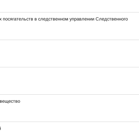
х посягательств в следственном управлении Следственного
 вещество
й