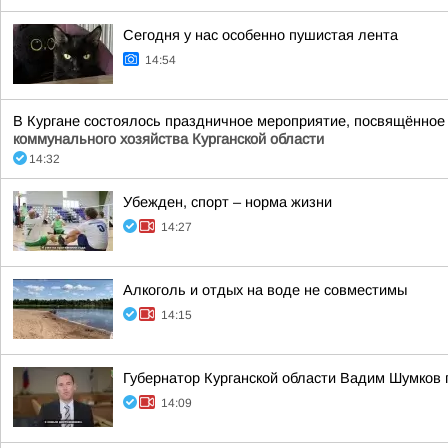
Сегодня у нас особенно пушистая лента
14:54
В Кургане состоялось праздничное мероприятие, посвящённо
коммунального хозяйства Курганской области
14:32
Убежден, спорт – норма жизни
14:27
Алкоголь и отдых на воде не совместимы
14:15
Губернатор Курганской области Вадим Шумков 
14:09