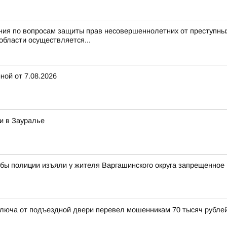
ния по вопросам защиты прав несовершеннолетних от преступны
области осуществляется...
ной от 7.08.2026
и в Зауралье
жбы полиции изъяли у жителя Варгашинского округа запрещенное
люча от подъездной двери перевел мошенникам 70 тысяч рубле