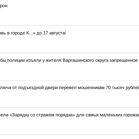
дрон
ь в городе К...» до 17 августа!
жбы полиции изъяли у жителя Варгашинского округа запрещенное
люча от подъездной двери перевел мошенникам 70 тысяч рубле
ели «Зарядку со стражем порядка» для самых маленьких горожа