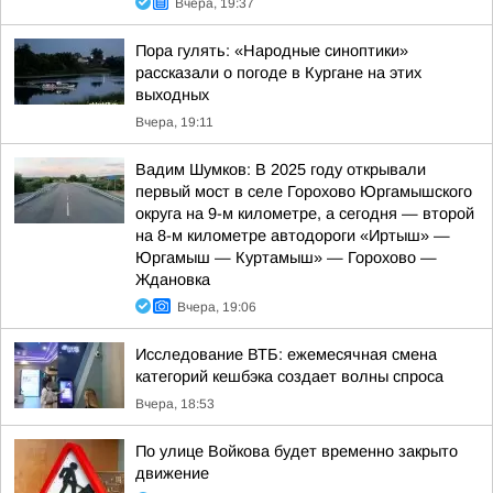
Вчера, 19:37
Пора гулять: «Народные синоптики»
рассказали о погоде в Кургане на этих
выходных
Вчера, 19:11
Вадим Шумков: В 2025 году открывали
первый мост в селе Горохово Юргамышского
округа на 9-м километре, а сегодня — второй
на 8-м километре автодороги «Иртыш» —
Юргамыш — Куртамыш» — Горохово —
Ждановка
Вчера, 19:06
Исследование ВТБ: ежемесячная смена
категорий кешбэка создает волны спроса
Вчера, 18:53
По улице Войкова будет временно закрыто
движение