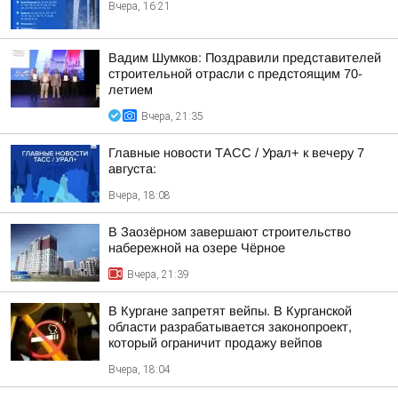
Вчера, 16:21
Вадим Шумков: Поздравили представителей
строительной отрасли с предстоящим 70-
летием
Вчера, 21:35
Главные новости ТАСС / Урал+ к вечеру 7
августа:
Вчера, 18:08
В Заозёрном завершают строительство
набережной на озере Чёрное
Вчера, 21:39
В Кургане запретят вейпы. В Курганской
области разрабатывается законопроект,
который ограничит продажу вейпов
Вчера, 18:04