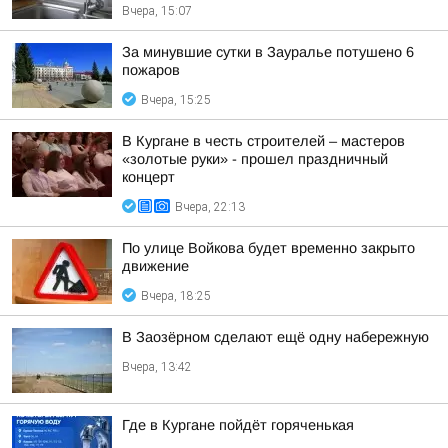
Вчера, 15:07
За минувшие сутки в Зауралье потушено 6
пожаров
Вчера, 15:25
В Кургане в честь строителей – мастеров
«золотые руки» - прошел праздничный
концерт
Вчера, 22:13
По улице Войкова будет временно закрыто
движение
Вчера, 18:25
В Заозёрном сделают ещё одну набережную
Вчера, 13:42
Где в Кургане пойдёт горяченькая