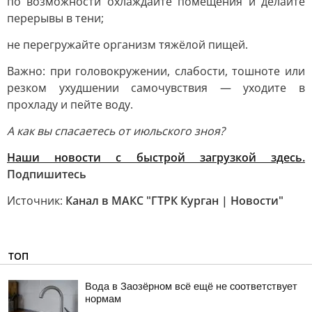
по возможности охлаждайте помещения и делайте
перерывы в тени;
не перегружайте организм тяжёлой пищей.
Важно: при головокружении, слабости, тошноте или
резком ухудшении самочувствия — уходите в
прохладу и пейте воду.
А как вы спасаетесь от июльского зноя?
Наши новости с быстрой загрузкой здесь.
Подпишитесь
Источник:
Канал в МАКС "ГТРК Курган | Новости"
ТОП
Вода в Заозёрном всё ещё не соответствует
нормам