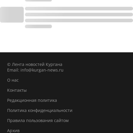
© Лента новостей Кургана
Email:
info@kurgan-news.ru
О нас
Контакты
Редакционная политика
Политика конфиденциальности
Правила пользования сайтом
Архив