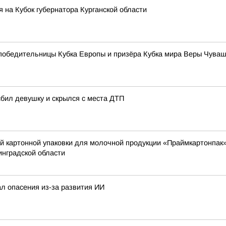
 на Кубок губернатора Курганской области
ик победительницы Кубка Европы и призёра Кубка мира Веры Чув
сбил девушку и скрылся с места ДТП
й картонной упаковки для молочной продукции «Праймкартонпак»
инградской области
ал опасения из-за развития ИИ