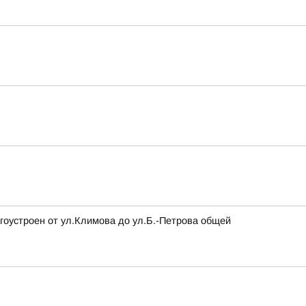
гоустроен от ул.Климова до ул.Б.-Петрова общей