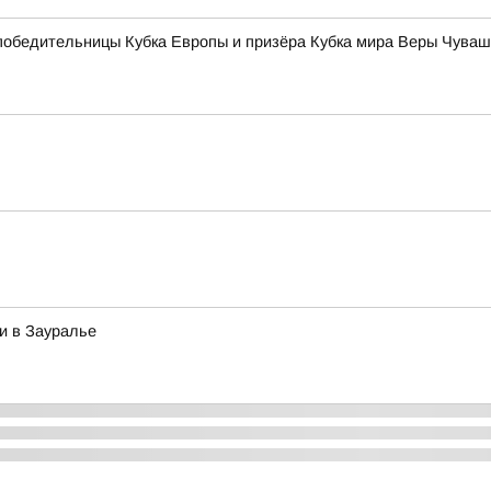
к победительницы Кубка Европы и призёра Кубка мира Веры Чув
и в Зауралье