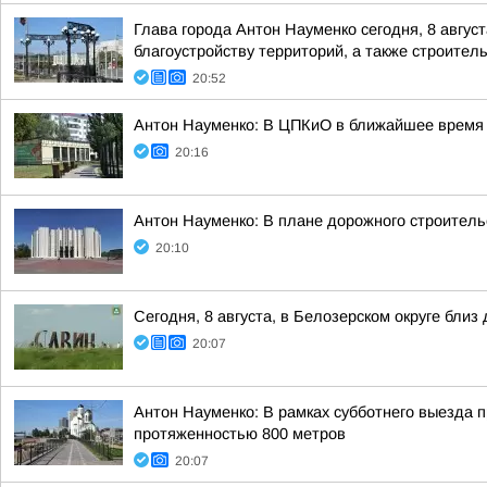
Глава города Антон Науменко сегодня, 8 август
благоустройству территорий, а также строитель
20:52
Антон Науменко: В ЦПКиО в ближайшее время п
20:16
Антон Науменко: В плане дорожного строительс
20:10
Сегодня, 8 августа, в Белозерском округе бл
20:07
Антон Науменко: В рамках субботнего выезда п
протяженностью 800 метров
20:07