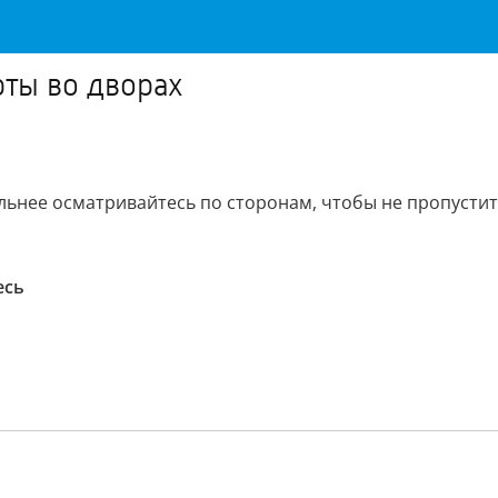
рты во дворах
льнее осматривайтесь по сторонам, чтобы не пропусти
есь