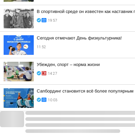
В спортивной среде он известен как наставни
19:57
Сегодня отмечают День физкультурника!
11:52
Убежден, спорт – норма жизни
14:27
Сапбординг становится всё более популярным 
10:03