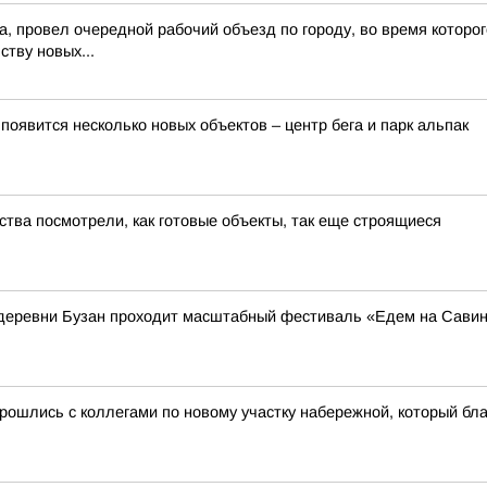
а, провел очередной рабочий объезд по городу, во время которог
ству новых...
оявится несколько новых объектов – центр бега и парк альпак
тва посмотрели, как готовые объекты, так еще строящиеся
из деревни Бузан проходит масштабный фестиваль «Едем на Сави
рошлись с коллегами по новому участку набережной, который бл