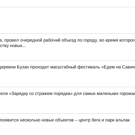
а, провел очередной рабочий объезд по городу, во время которог
ству новых...
из деревни Бузан проходит масштабный фестиваль «Едем на Сави
ели «Зарядку со стражем порядка» для самых маленьких горожа
оявится несколько новых объектов – центр бега и парк альпак