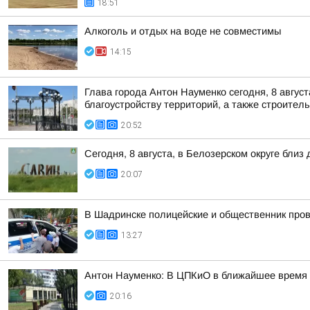
18:51
Алкоголь и отдых на воде не совместимы
14:15
Глава города Антон Науменко сегодня, 8 август
благоустройству территорий, а также строитель
20:52
Сегодня, 8 августа, в Белозерском округе бл
20:07
В Шадринске полицейские и общественник пров
13:27
Антон Науменко: В ЦПКиО в ближайшее время п
20:16