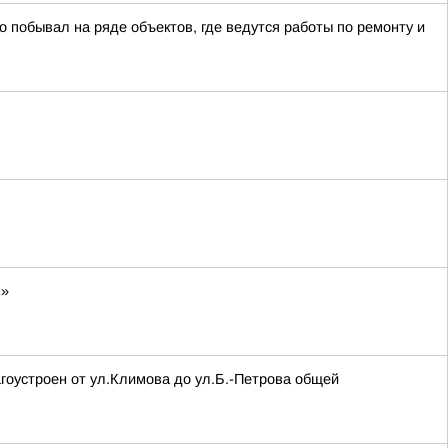
о побывал на ряде объектов, где ведутся работы по ремонту и
н»
агоустроен от ул.Климова до ул.Б.-Петрова общей