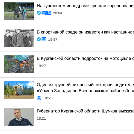
На курганском ипподроме прошли соревнования
20:04
В спортивной среде он известен как наставн
19:57
В Курганской области подросток на мотоцикле 
19:27
Один из крупнейших российских производителе
«Уткина Заводь» во Всеволожском районе Лен
18:51
Губернатор Курганской области Шумков высказ
18:21