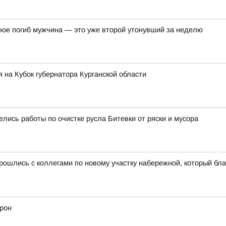
ное погиб мужчина — это уже второй утонувший за неделю
 на Кубок губернатора Курганской области
лись работы по очистке русла Битевки от ряски и мусора
рошлись с коллегами по новому участку набережной, который бла
дрон