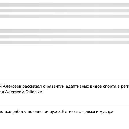
й Алексеев рассказал о развитии адаптивных видов спорта в рег
идя Алексеем Габовым
лись работы по очистке русла Битевки от ряски и мусора