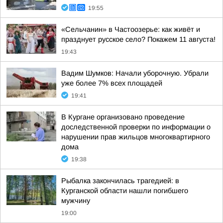
19:55
«Сельчанин» в Частоозерье: как живёт и
празднует русское село? Покажем 11 августа!
19:43
Вадим Шумков: Начали уборочную. Убрали
уже более 7% всех площадей
19:41
В Кургане организовано проведение
доследственной проверки по информации о
нарушении прав жильцов многоквартирного
дома
19:38
Рыбалка закончилась трагедией: в
Курганской области нашли погибшего
мужчину
19:00