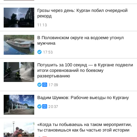
Грозы через день: Курган побил очередной
рекорд
11:13
В Половинском округе на водоеме утонул
мужчина
17:53
Потушить за 100 секунд — в Кургане подвели
итоги соревнований по боевому
развертыванию
17:09
Вадим Шумков: Рабочие выезды по Кургану
20:37
«Когда ты побываешь на таком мероприятии,
ты становишься как бы частью этой истории