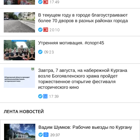
17:49
В текущем году в городе благоустраивают
более 70 дворов в разных районах города
20:10
Утренняя мотивация. #спорт45
09:23
Завтра, 7 августа, на набережной Кургана
возле Богоявленского храма пройдет
торжественное открытие фестиваля
исторического кино
17:39
ЛЕНТА НОВОСТЕЙ
Вадим Шумков: Рабочие выезды по Кургану
20:37