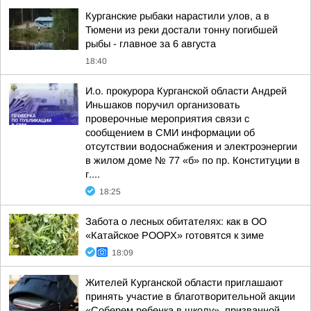
Курганские рыбаки нарастили улов, а в
Тюмени из реки достали тонну погибшей
рыбы - главное за 6 августа
18:40
И.о. прокурора Курганской области Андрей
Иньшаков поручил организовать
проверочные мероприятия связи с
сообщением в СМИ информации об
отсутствии водоснабжения и электроэнергии
в жилом доме № 77 «б» по пр. Конституции в
г....
18:25
Забота о лесных обитателях: как в ОО
«Катайское РООРХ» готовятся к зиме
18:09
Жителей Курганской области приглашают
принять участие в благотворительной акции
«Соберем ребенка в школу», призванной