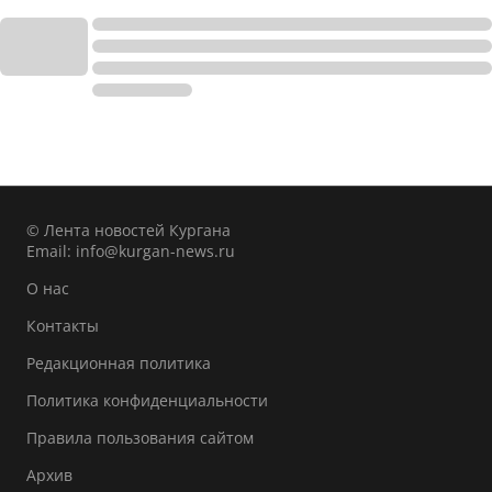
© Лента новостей Кургана
Email:
info@kurgan-news.ru
О нас
Контакты
Редакционная политика
Политика конфиденциальности
Правила пользования сайтом
Архив