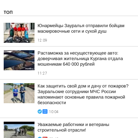
ТОП
Юнармейцы Зауралья отправили бойцам
маскировочные сети и сухой душ
12:09
Растаможка за несуществующее авто:
доверчивая жительница Кургана отдала
мошеникам 640 000 рублей
11:27
Как защитить свой дом и дачу от пожаров?
Зауральские сотрудники МЧС России
напоминают основные правила пожарной
безопасности
10:04
Уважаемые работники и ветераны
строительной отрасли!