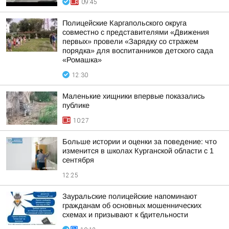
09:45
Полицейские Каргапольского округа
совместно с представителями «Движения
первых» провели «Зарядку со стражем
порядка» для воспитанников детского сада
«Ромашка»
12:30
Маленькие хищники впервые показались
публике
10:27
Больше истории и оценки за поведение: что
изменится в школах Курганской области с 1
сентября
12:25
Зауральские полицейские напоминают
гражданам об основных мошеннических
схемах и призывают к бдительности