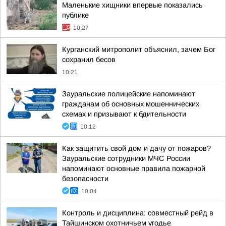
Маленькие хищники впервые показались
публике
10:27
Курганский митрополит объяснил, зачем Бог
сохранил бесов
10:21
Зауральские полицейские напоминают
гражданам об основных мошеннических
схемах и призывают к бдительности
10:12
Как защитить свой дом и дачу от пожаров?
Зауральские сотрудники МЧС России
напоминают основные правила пожарной
безопасности
10:04
Контроль и дисциплина: совместный рейд в
Тайшинском охотничьем угодье