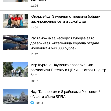
12:25
Юнармейцы Зауралья отправили бойцам
маскировочные сети и сухой душ
12:09
Растаможка за несуществующее авто:
доверчивая жительница Кургана отдала
мошеникам 640 000 рублей
11:27
Мэр Кургана Науменко проверил, как
расчистили Битевку в ЦПКиО и строят центр
бега
10:57
Над Таганрогом и 8 районами Ростовской
области сбили БПЛА
10:34