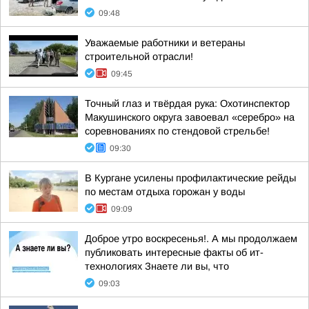
09:48
Уважаемые работники и ветераны
строительной отрасли!
09:45
Точный глаз и твёрдая рука: Охотинспектор
Макушинского округа завоевал «серебро» на
соревнованиях по стендовой стрельбе!
09:30
В Кургане усилены профилактические рейды
по местам отдыха горожан у воды
09:09
Доброе утро воскресенья!. А мы продолжаем
публиковать интересные факты об ит-
технологиях Знаете ли вы, что
09:03