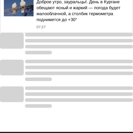
Доброе утро, зауральцы!. День в Кургане
обещают ясный и жаркий — погода будет
малооблачной, а столбик термометра
поднимется до +30°
07:27