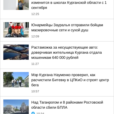
изменится в школах Курганской области с 1
сентября
12:25
Юнармейцы Зауралья отправили бойцам
маскировочные сети и сухой душ
12:09
Растаможка за несуществующее авто:
доверчивая жительница Кургана отдала
мошеникам 640 000 рублей
11:27
Мэр Кургана Науменко проверил, как
расчистили Битевку в ЦПКиО и строят центр
бега
10:57
Над Таганрогом и 8 районами Ростовской
области сбили БПЛА
10:34