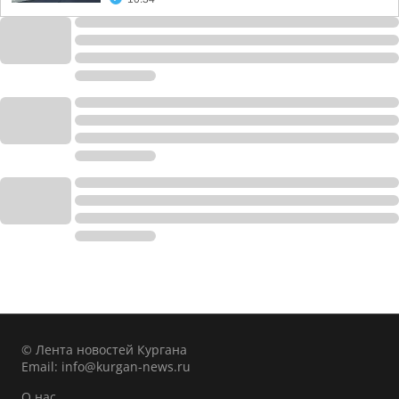
© Лента новостей Кургана
Email:
info@kurgan-news.ru
О нас