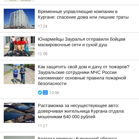
Временные управляющие компании в
Кургане: спасение дома или лишние траты
17:24
Юнармейцы Зауралья отправили бойцам
маскировочные сети и сухой душ
12:09
Как защитить свой дом и дачу от пожаров?
Зауральские сотрудники МЧС России
напоминают основные правила пожарной
безопасности
10:04
Растаможка за несуществующее авто:
доверчивая жительница Кургана отдала
мошеникам 640 000 рублей
11:27
Красота природы Курганской области