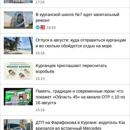
17:24
В курганской школе №7 идет капитальный
ремонт
16:43
Отпуск в августе: куда отправиться курганцам
и во сколько обойдется отдых на море
16:18
Курганцев приглашают пересчитать
воробьёв
16:10
Память, традиции и современные герои: что
покажет «Область 45» на канале ОТР с 10 по
16 августа
15:16
ДТП на Фарафонова в Кургане: водитель Kia
врезался во встречный Mercedes