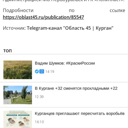
Подробности по ссылке
https://oblast45.ru/publication/85547
Источник:
Telegram-канал "Область 45 | Курган"
ТОП
Вадим Шумков: #КраскиРоссии
14:19
В Кургане +32 сменятся прохладными +22
12:39
Курганцев приглашают пересчитать воробьёв
16:10