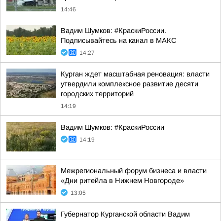
14:46
Вадим Шумков: #КраскиРоссии.
Подписывайтесь на канал в МАКС
14:27
Курган ждет масштабная реновация: власти
утвердили комплексное развитие десяти
городских территорий
14:19
Вадим Шумков: #КраскиРоссии
14:19
Межрегиональный форум бизнеса и власти
«Дни ритейла в Нижнем Новгороде»
13:05
Губернатор Курганской области Вадим