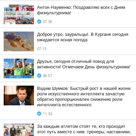
Антон Науменко: Поздравляю всех с Днем
физкультурника!
07:39
Доброе утро, зауральцы!. В Кургане сегодня
ожидается ясная погода
07:15
Друзья, сегодня отличный повод для
активности! Отмечаем День физкультурника!
08:57
Вадим Шумков: Быстрый рост в нашей жизни
роли искусственного интеллекта зачастую
обратно пропорционален снижению роли
интеллекта естественного
11:33
За каждым атлетом стоят те, кто проходит
этот путь вместе с ним: тренеры, наставники,