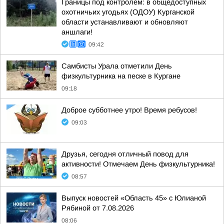
Границы под контролем: в общедоступных
охотничьих угодьях (ОДОУ) Курганской
области устанавливают и обновляют
аншлаги!
09:42
Самбисты Урала отметили День
физкультурника на песке в Кургане
09:18
Доброе субботнее утро! Время ребусов!
09:03
Друзья, сегодня отличный повод для
активности! Отмечаем День физкультурника!
08:57
Выпуск новостей «Область 45» с Юлианой
Рябиной от 7.08.2026
08:06