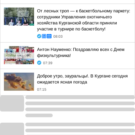
От лесных троп — к баскетбольному паркету:
сотрудники Управления охотничьего
хозяйства Курганской области приняли
участие в турнире по баскетболу!
08:03
Антон Науменко: Поздравляю всех с Днем
физкультурника!
07:39
Доброе утро, зауральцы!. В Кургане сегодня
ожидается ясная погода
07:15