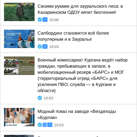
Своими руками для зауральского леса: в
Казаркинском ОДОУ кипит биотехния!
10:06
Сапбординг становится всё более
популярным и в Зауралье
10:03
Военный комиссариат Кургана ведёт набор
граждан, пребывающих в запасе, в
мобилизационный резерв «БАРС» и МОГ
(территориальный отряд «БАРС» для
усиления ПВО; служба — в Кургане и
области)
10:03
Модный показ на заводе «Вездеходы
«Бурлак»
10:03