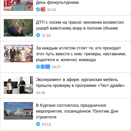
День физкультурника
11:13
ДТП с лосем на трассе: виновник возместил
ущерб животному миру в полном объеме
11:10
За каждым атлетом стоят те, кто проходит
этот путь вместе с ним: тренеры, наставники,
родители и, конечно, команда
10:27
Эксперимент в эфире: курганская мебель
прошла проверку в программе «Тест-драйв»
10:18
В Кургане состоялось праздничное
мероприятие, посвящённое 70летию Дня
строителя
10:12