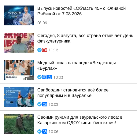
Выпуск новостей «Область 45» с Юлианой
Рябиной от 7.08.2026
08:06
Сегодня, 8 августа, вся страна отмечает День
физкультурника
11:13
Модный показ на заводе «Вездеходы
«Бурлак»
10:03
Сапбординг становится всё более
популярным и в Зауралье
10:03
Своими руками для зауральского леса: в
Казаркинском ОДОУ кипит биотехния!
10:06