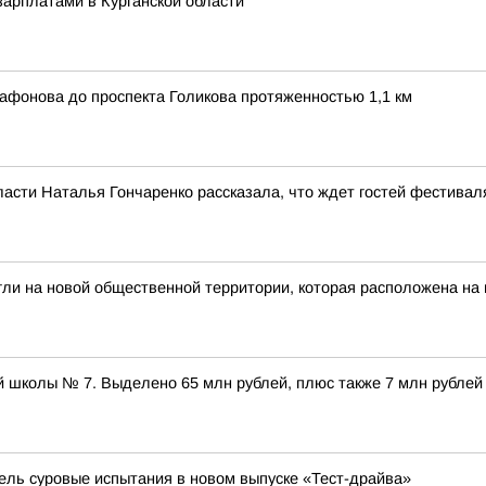
арплатами в Курганской области
афонова до проспекта Голикова протяженностью 1,1 км
ласти Наталья Гончаренко рассказала, что ждет гостей фестивал
гли на новой общественной территории, которая расположена на
 школы № 7. Выделено 65 млн рублей, плюс также 7 млн рублей
бель суровые испытания в новом выпуске «Тест-драйва»