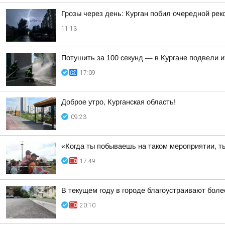
Грозы через день: Курган побил очередной рек
11:13
Потушить за 100 секунд — в Кургане подвели 
17:09
Доброе утро, Курганская область!
09:23
«Когда ты побываешь на таком мероприятии, ты
17:49
В текущем году в городе благоустраивают боле
20:10