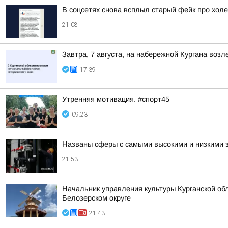
В соцсетях снова всплыл старый фейк про холе
21:08
Завтра, 7 августа, на набережной Кургана воз
17:39
Утренняя мотивация. #спорт45
09:23
Названы сферы с самыми высокими и низкими з
21:53
Начальник управления культуры Курганской обл
Белозерском округе
21:43