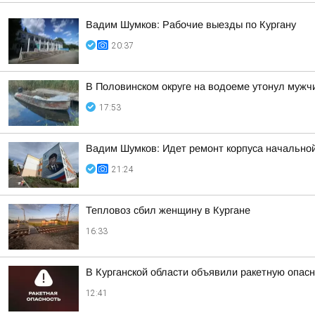
Вадим Шумков: Рабочие выезды по Кургану
20:37
В Половинском округе на водоеме утонул мужч
17:53
Вадим Шумков: Идет ремонт корпуса начальной
21:24
Тепловоз сбил женщину в Кургане
16:33
В Курганской области объявили ракетную опас
12:41