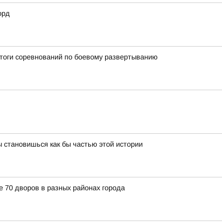
орд
итоги соревнований по боевому развертыванию
 становишься как бы частью этой истории
е 70 дворов в разных районах города