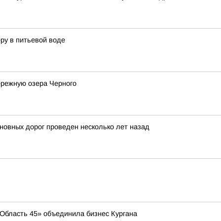
ру в питьевой воде
ережную озера Черного
новных дорог проведен несколько лет назад
 «Область 45» объединила бизнес Кургана