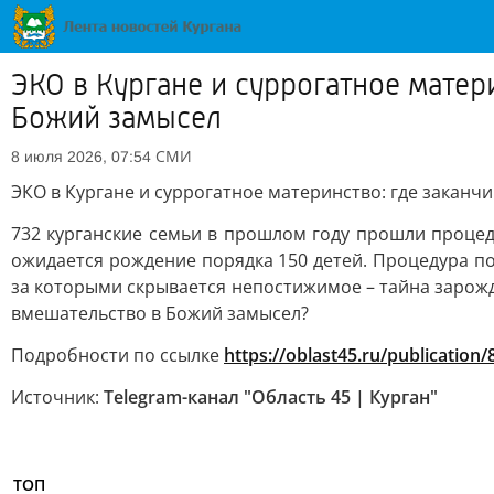
ЭКО в Кургане и суррогатное матер
Божий замысел
СМИ
8 июля 2026, 07:54
ЭКО в Кургане и суррогатное материнство: где закан
732 курганские семьи в прошлом году прошли процед
ожидается рождение порядка 150 детей. Процедура по
за которыми скрывается непостижимое – тайна зарожд
вмешательство в Божий замысел?
Подробности по ссылке
https://oblast45.ru/publication
Источник:
Telegram-канал "Область 45 | Курган"
ТОП