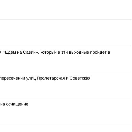
я «Едем на Савин», который в эти выходные пройдет в
 пересечении улиц Пролетарская и Советская
 на оснащение