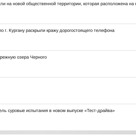
гли на новой общественной территории, которая расположена на
 г. Кургану раскрыли кражу дорогостоящего телефона
ережную озера Черного
бель суровые испытания в новом выпуске «Тест-драйва»