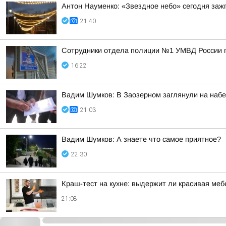
Антон Науменко: «Звездное небо» сегодня заж
21:40
Сотрудники отдела полиции №1 УМВД России по
16:22
Вадим Шумков: В Заозерном заглянули на наб
21:03
Вадим Шумков: А знаете что самое приятное?
22:30
Краш-тест на кухне: выдержит ли красивая ме
21:08