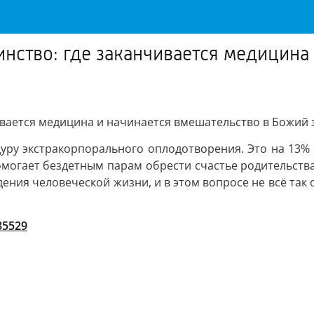
инство: где заканчивается медицина
чивается медицина и начинается вмешательство в Божий
уру экстракорпорального оплодотворения. Это на 13% б
могает бездетным парам обрести счастье родительства,
ения человеческой жизни, и в этом вопросе не всё так 
/85529