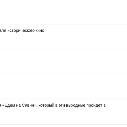
аля исторического кино
я «Едем на Савин», который в эти выходные пройдет в