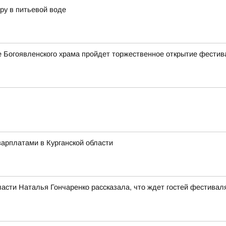
ру в питьевой воде
ле Богоявленского храма пройдет торжественное открытие фестив
арплатами в Курганской области
асти Наталья Гончаренко рассказала, что ждет гостей фестивал