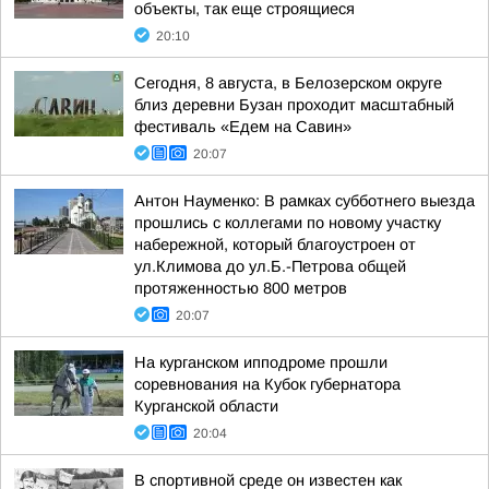
объекты, так еще строящиеся
20:10
Сегодня, 8 августа, в Белозерском округе
близ деревни Бузан проходит масштабный
фестиваль «Едем на Савин»
20:07
Антон Науменко: В рамках субботнего выезда
прошлись с коллегами по новому участку
набережной, который благоустроен от
ул.Климова до ул.Б.-Петрова общей
протяженностью 800 метров
20:07
На курганском ипподроме прошли
соревнования на Кубок губернатора
Курганской области
20:04
В спортивной среде он известен как