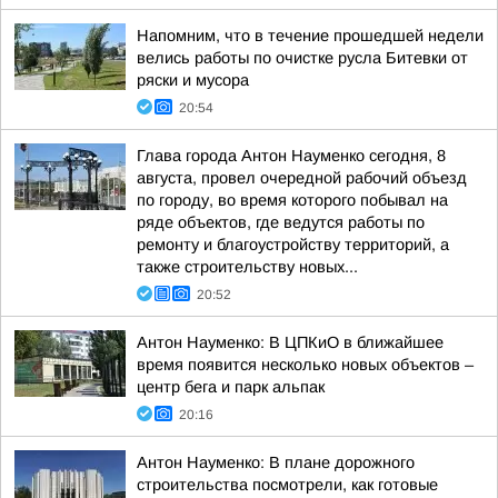
Напомним, что в течение прошедшей недели
велись работы по очистке русла Битевки от
ряски и мусора
20:54
Глава города Антон Науменко сегодня, 8
августа, провел очередной рабочий объезд
по городу, во время которого побывал на
ряде объектов, где ведутся работы по
ремонту и благоустройству территорий, а
также строительству новых...
20:52
Антон Науменко: В ЦПКиО в ближайшее
время появится несколько новых объектов –
центр бега и парк альпак
20:16
Антон Науменко: В плане дорожного
строительства посмотрели, как готовые