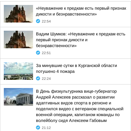
«Неуважение к предкам есть первый признак
дикости и безнравственности»
22:54
Вадим Шумков: «Неуважение к предкам есть
первый признак дикости и
безнравственности»
22:51
За минувшие сутки в Курганской области
потушено 4 пожара
22:24
В День физкультурника вице-губернатор
Андрей Алексеев рассказал о развитии
адаптивных видов спорта в регионе и
поделился видео с ветераном специальной
военной операции, капитаном команды по
волейболу сидя Алексеем Габовым
21:12