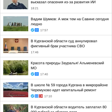
высказал опасения из-за развития ИИ
18:21
Вадим Шумков: А меж тем на Савине сегодня
людно
17:57
В Курганской области суд аннулировал
фиктивный брак участника СВО
17:46
Красота природы Зауралья! Альменевский
МО
17:40
В школе № 59 города Кургана в микрорайоне
Черемухово идет капитальный ремонт
17:10
В Курганской области водитель заплатил 80