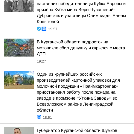
наставник победительницы Кубка Европы и
призёра Кубка мира Веры Чувашевой-
Дубровских и участницы Олимпиады Елены
Копытовой
19:57
В Курганской области подросток на
мотоцикле сбил девушку и скрылся с места
ДТП
19:27
Один из крупнейших российских
производителей картонной упаковки для
молочной продукции «Праймкартонпак»
приостановил работу после пожара на
заводе в промзоне «Уткина Заводь» во
Всеволожском районе Ленинградской
области
18:51
Губернатор Курганской области Шумков