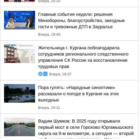
Вчера, 20:10
Главные события недели: решения
Минобороны, благоустройство, звездные
гости и тревожные ДТП в Зауралье
Вчера, 19:40
Жительница г. Кургана поблагодарила
сотрудников регионального следственного
управления СК России за восстановление
трудовых прав
Вчера, 19:37
Пора гулять: «Народные синоптики»
рассказали о погоде в Кургане на этих
выходных
Вчера, 19:11
Вадим Шумков: В 2025 году открывали
первый мост в селе Горохово Юргамышского
округа на 9-м километре, а сегодня — второй