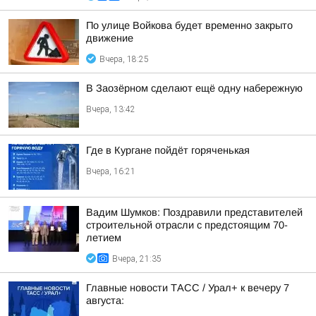
По улице Войкова будет временно закрыто
движение
Вчера, 18:25
В Заозёрном сделают ещё одну набережную
Вчера, 13:42
Где в Кургане пойдёт горяченькая
Вчера, 16:21
Вадим Шумков: Поздравили представителей
строительной отрасли с предстоящим 70-
летием
Вчера, 21:35
Главные новости ТАСС / Урал+ к вечеру 7
августа: