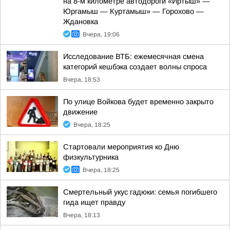
на 8-м километре автодороги «Иртыш» —
Юргамыш — Куртамыш» — Горохово —
Ждановка
Вчера, 19:06
Исследование ВТБ: ежемесячная смена
категорий кешбэка создает волны спроса
Вчера, 18:53
По улице Войкова будет временно закрыто
движение
Вчера, 18:25
Стартовали мероприятия ко Дню
физкультурника
Вчера, 18:25
Смертельный укус гадюки: семья погибшего
гида ищет правду
Вчера, 18:13