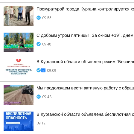
Прокуратурой города Кургана контролируется 
09:55
С добрым утром пятницы!. За окном +19°, днем
09:48
В Курганской области объявлен режим "Беспил
09:09
Мы продолжаем вести активную работу с обра
09:43
В Курганской области объявлена беспилотная 
09:12