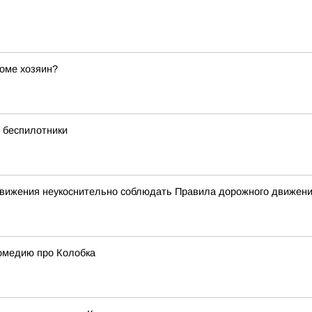
оме хозяин?
 беспилотники
 движения неукоснительно соблюдать Правила дорожного движен
комедию про Колобка