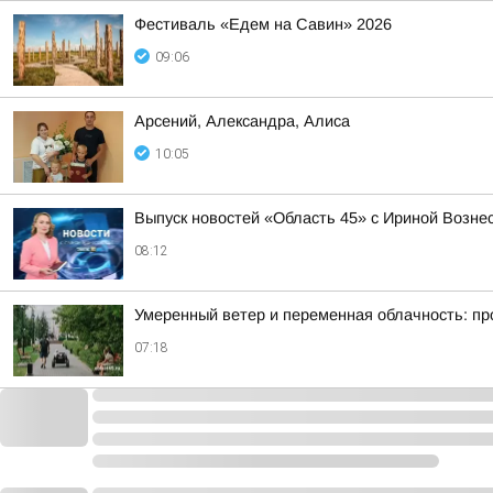
Фестиваль «Едем на Савин» 2026
09:06
Арсений, Александра, Алиса
10:05
Выпуск новостей «Область 45» с Ириной Вознес
08:12
Умеренный ветер и переменная облачность: прог
07:18