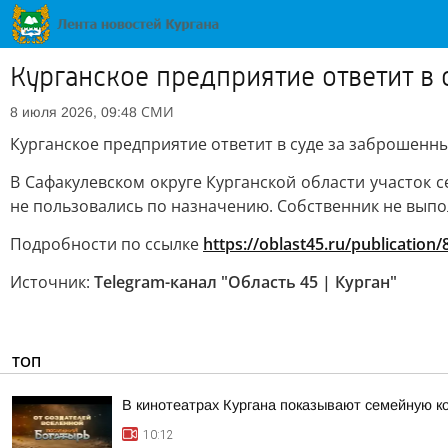
Курганское предприятие ответит в
СМИ
8 июля 2026, 09:48
Курганское предприятие ответит в суде за заброшенны
В Сафакулевском округе Курганской области участок 
не пользовались по назначению. Собственник не вып
Подробности по ссылке
https://oblast45.ru/publication
Источник:
Telegram-канал "Область 45 | Курган"
ТОП
В кинотеатрах Кургана показывают семейную к
10:12