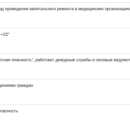
ход проведения капитального ремонта в медицинских организация
 +22°
отная опасность", работают дежурные службы и силовые ведомс
щениями граждан
опасность