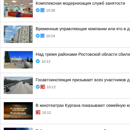
Комплексная модернизация служб занятости
10:28
Временные управляющие компании или кто в д
10:24
Над тремя районами Ростовской области сбили
10:12
Госавтоинспекция призывает всех участников
10:12
В кинотеатрах Кургана показывают семейную 
10:12