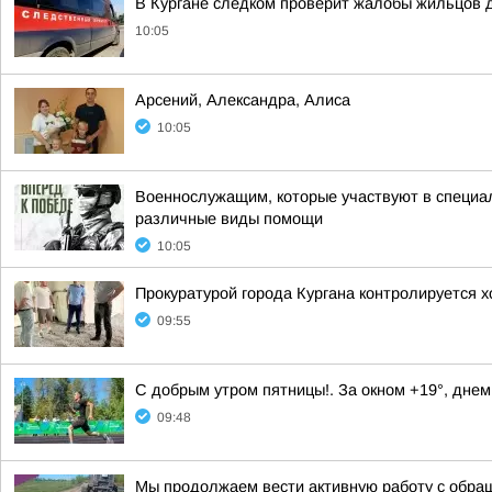
В Кургане следком проверит жалобы жильцов д
10:05
Арсений, Александра, Алиса
10:05
Военнослужащим, которые участвуют в специал
различные виды помощи
10:05
Прокуратурой города Кургана контролируется 
09:55
С добрым утром пятницы!. За окном +19°, днем
09:48
Мы продолжаем вести активную работу с обра