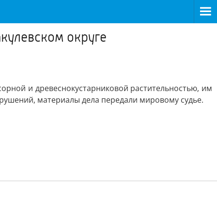
акулевском округе
 сорной и древеснокустарниковой растительностью, им
рушений, материалы дела передали мировому судье.