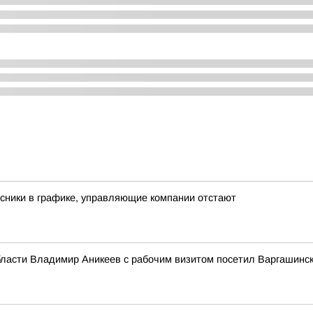
урсники в графике, управляющие компании отстают
бласти Владимир Аникеев с рабочим визитом посетил Варгашинс