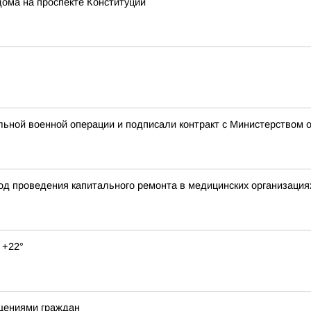
ома на проспекте Конституции
ьной военной операции и подписали контракт с Министерством о
ход проведения капитального ремонта в медицинских организация
 +22°
щениями граждан