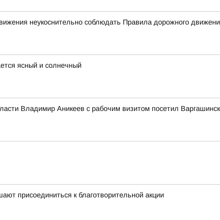
 движения неукоснительно соблюдать Правила дорожного движен
ается ясный и солнечный
бласти Владимир Аникеев с рабочим визитом посетил Варгашинск
шают присоединиться к благотворительной акции