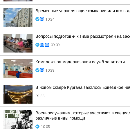
Временные управляющие компании или кто в д
10:24
Вопросы подготовки к зиме рассмотрели на за
09:09
Комплексная модернизация служб занятости
10:28
В новом сквере Кургана зажглось «звездное не
09:33
Военнослужащим, которые участвуют в специал
различные виды помощи
10:05