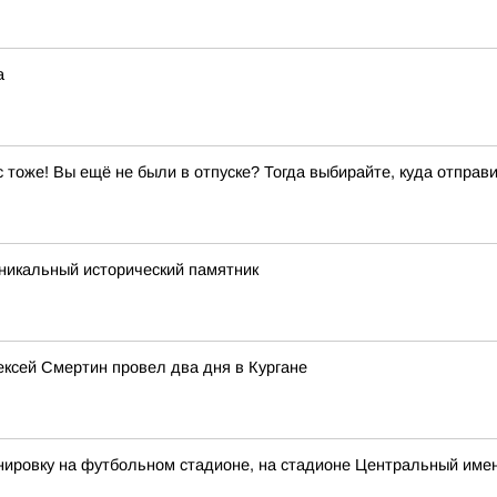
а
ас тоже! Вы ещё не были в отпуске? Тогда выбирайте, куда отправи
никальный исторический памятник
лексей Смертин провел два дня в Кургане
ировку на футбольном стадионе, на стадионе Центральный имен