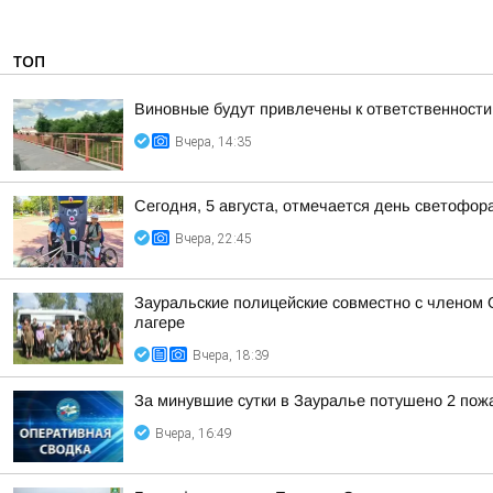
ТОП
Виновные будут привлечены к ответственности
Вчера, 14:35
Сегодня, 5 августа, отмечается день светофор
Вчера, 22:45
Зауральские полицейские совместно с членом 
лагере
Вчера, 18:39
За минувшие сутки в Зауралье потушено 2 пож
Вчера, 16:49