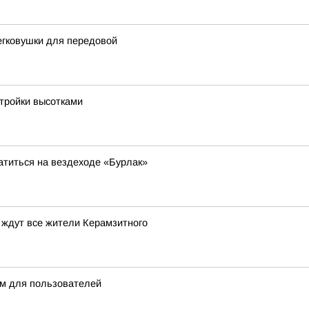
егковушки для передовой
стройки высотками
атиться на вездеходе «Бурлак»
 ждут все жители Керамзитного
м для пользователей