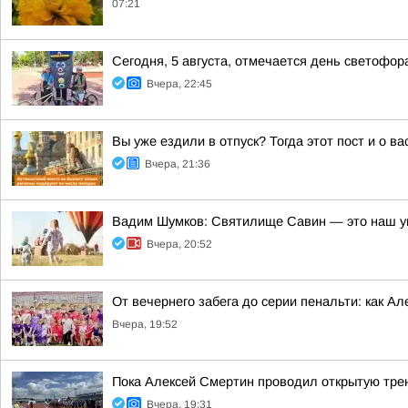
07:21
Сегодня, 5 августа, отмечается день светофор
Вчера, 22:45
Вы уже ездили в отпуск? Тогда этот пост и о в
Вчера, 21:36
Вадим Шумков: Святилище Савин — это наш у
Вчера, 20:52
От вечернего забега до серии пенальти: как А
Вчера, 19:52
Пока Алексей Смертин проводил открытую трен
Вчера, 19:31