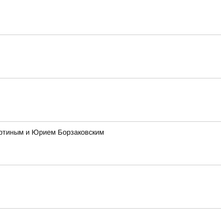
ертиным и Юрием Борзаковским