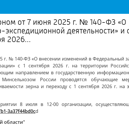
оном от 7 июня 2025 г. № 140-ФЗ «О
о-экспедиционной деятельности» и 
я 2026...
25 г. № 140-ФЗ «О внесении изменений в Федеральный з
рации» с 1 сентября 2026 г. на территории Россий
ующим направлением в государственную информацион
. Минсельхозом России проводятся обучающие ме
ваемости зерна и переходу с 1 сентября 2026 г. на 
иятии 8 июля в 12-00 организации, осуществляющ
a7b1-3a37f44bd0c
d
й области"