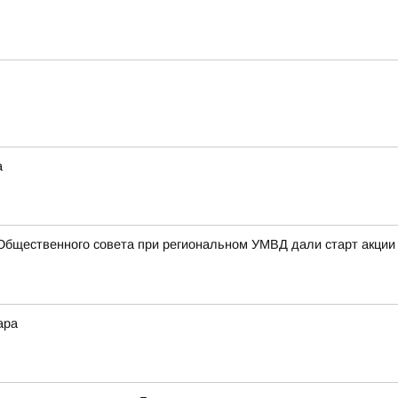
а
Общественного совета при региональном УМВД дали старт акции
ара