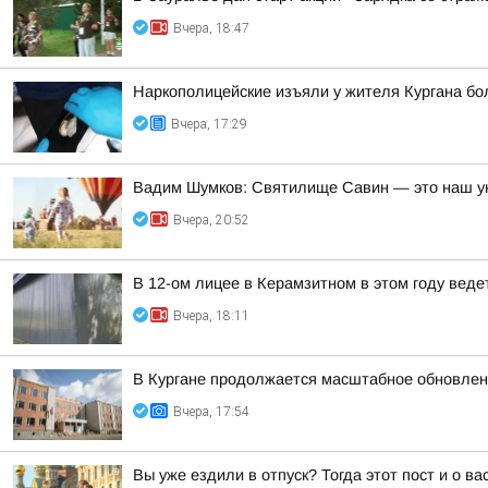
Вчера, 18:47
Наркополицейские изъяли у жителя Кургана б
Вчера, 17:29
Вадим Шумков: Святилище Савин — это наш ун
Вчера, 20:52
В 12-ом лицее в Керамзитном в этом году вед
Вчера, 18:11
В Кургане продолжается масштабное обновлен
Вчера, 17:54
Вы уже ездили в отпуск? Тогда этот пост и о в