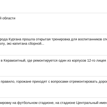
й области
рода Кургана прошла открытая тренировка для воспитанников сп
у, экс-капитана сборной...
в Керамзитный, где ремонтируется один из корпусов 12-го лицея
к правило, горожане приходят с вопросами отремонтировать доро
ировку на футбольном стадионе, на стадионе Центральный имен