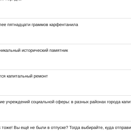
олее пятнадцати граммов карфентанила
икальный исторический памятник
ется капитальный ремонт
ие учреждений социальной сферы: в разных районах города кап
ас тоже! Вы ещё не были в отпуске? Тогда выбирайте, куда отправи