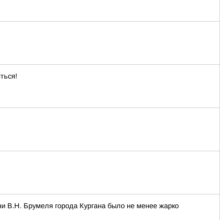
ться!
и В.Н. Брумеля города Кургана было не менее жарко