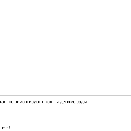
итально ремонтируют школы и детские сады
ться!