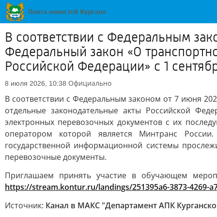
В соответствии с Федеральным зак
Федеральный закон «О транспортн
Российской Федерации» с 1 сентябр
Официально
8 июля 2026, 10:38
В соответствии с Федеральным законом от 7 июня 20
отдельные законодательные акты Российской Феде
электронных перевозочных документов с их послед
оператором которой является Минтранс России
государственной информационной системы прослежи
перевозочные документы.
Приглашаем принять участие в обучающем меропр
https://stream.kontur.ru/landings/251395a6-3873-4269-
Источник:
Канал в МАКС "Департамент АПК Курганско