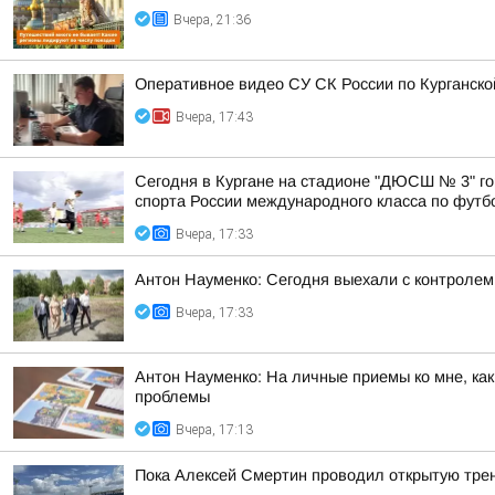
Вчера, 21:36
Оперативное видео СУ СК России по Курганско
Вчера, 17:43
Сегодня в Кургане на стадионе "ДЮСШ № 3" го
спорта России международного класса по футбол
Вчера, 17:33
Антон Науменко: Сегодня выехали с контролем 
Вчера, 17:33
Антон Науменко: На личные приемы ко мне, ка
проблемы
Вчера, 17:13
Пока Алексей Смертин проводил открытую трен