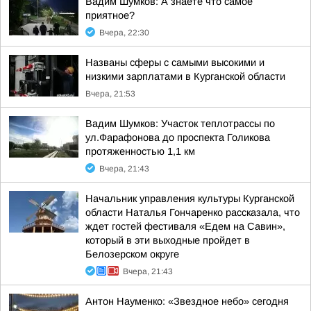
Вадим Шумков: А знаете что самое
приятное?
Вчера, 22:30
Названы сферы с самыми высокими и
низкими зарплатами в Курганской области
Вчера, 21:53
Вадим Шумков: Участок теплотрассы по
ул.Фарафонова до проспекта Голикова
протяженностью 1,1 км
Вчера, 21:43
Начальник управления культуры Курганской
области Наталья Гончаренко рассказала, что
ждет гостей фестиваля «Едем на Савин»,
который в эти выходные пройдет в
Белозерском округе
Вчера, 21:43
Антон Науменко: «Звездное небо» сегодня