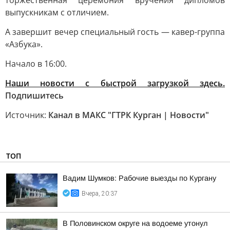
торжественная церемония вручения дипломов
выпускникам с отличием.
А завершит вечер специальный гость — кавер-группа
«Азбука».
Начало в 16:00.
Наши новости с быстрой загрузкой здесь.
Подпишитесь
Источник:
Канал в МАКС "ГТРК Курган | Новости"
ТОП
Вадим Шумков: Рабочие выезды по Кургану
Вчера, 20:37
В Половинском округе на водоеме утонул