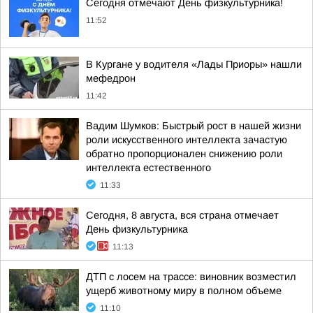
Сегодня отмечают День физкультурника!
11:52
В Кургане у водителя «Лады Приоры» нашли
мефедрон
11:42
Вадим Шумков: Быстрый рост в нашей жизни
роли искусственного интеллекта зачастую
обратно пропорционален снижению роли
интеллекта естественного
11:33
Сегодня, 8 августа, вся страна отмечает
День физкультурника
11:13
ДТП с лосем на трассе: виновник возместил
ущерб животному миру в полном объеме
11:10