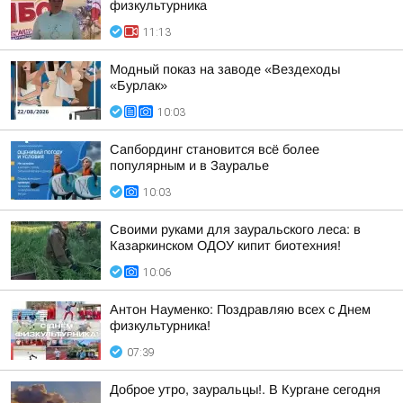
физкультурника
11:13
Модный показ на заводе «Вездеходы
«Бурлак»
10:03
Сапбординг становится всё более
популярным и в Зауралье
10:03
Своими руками для зауральского леса: в
Казаркинском ОДОУ кипит биотехния!
10:06
Антон Науменко: Поздравляю всех с Днем
физкультурника!
07:39
Доброе утро, зауральцы!. В Кургане сегодня