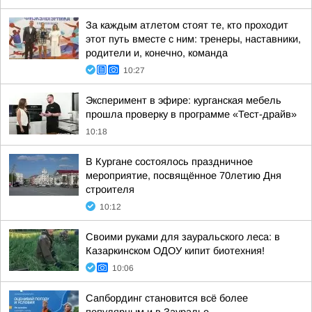
За каждым атлетом стоят те, кто проходит
этот путь вместе с ним: тренеры, наставники,
родители и, конечно, команда
10:27
Эксперимент в эфире: курганская мебель
прошла проверку в программе «Тест-драйв»
10:18
В Кургане состоялось праздничное
мероприятие, посвящённое 70летию Дня
строителя
10:12
Своими руками для зауральского леса: в
Казаркинском ОДОУ кипит биотехния!
10:06
Сапбординг становится всё более