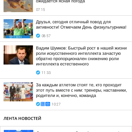
ожидается ясная погода
07:15
Друзья, сегодня отличный повод для
активности! Отмечаем День физкультурника!
08:57
Вадим Шумков: Быстрый рост в нашей жизни
роли искусственного интеллекта зачастую
обратно пропорционален снижению роли
интеллекта естественного
11:33
За каждым атлетом стоят те, кто проходит
этот путь вместе с ним: тренеры, наставники,
родители и, конечно, команда
10:27
ЛЕНТА НОВОСТЕЙ