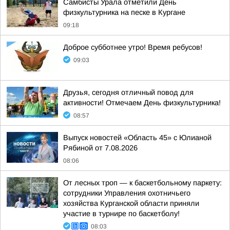
Самбисты Урала отметили День
физкультурника на песке в Кургане
09:18
Доброе субботнее утро! Время ребусов!
09:03
Друзья, сегодня отличный повод для
активности! Отмечаем День физкультурника!
08:57
Выпуск новостей «Область 45» с Юлианой
Рябиной от 7.08.2026
08:06
От лесных троп — к баскетбольному паркету:
сотрудники Управления охотничьего
хозяйства Курганской области приняли
участие в турнире по баскетболу!
08:03