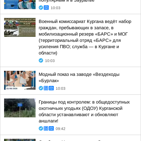
популярным и в Зауралье
10:03
Военный комиссариат Кургана ведёт набор
граждан, пребывающих в запасе, в
мобилизационный резерв «БАРС» и МОГ
(территориальный отряд «БАРС» для
усиления ПВО; служба — в Кургане и
области)
10:03
Модный показ на заводе «Вездеходы
«Бурлак»
10:03
Границы под контролем: в общедоступных
охотничьих угодьях (ОДОУ) Курганской
области устанавливают и обновляют
аншлаги!
09:42