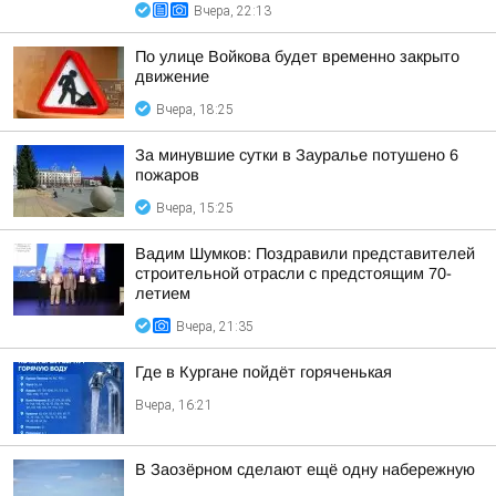
Вчера, 22:13
По улице Войкова будет временно закрыто
движение
Вчера, 18:25
За минувшие сутки в Зауралье потушено 6
пожаров
Вчера, 15:25
Вадим Шумков: Поздравили представителей
строительной отрасли с предстоящим 70-
летием
Вчера, 21:35
Где в Кургане пойдёт горяченькая
Вчера, 16:21
В Заозёрном сделают ещё одну набережную