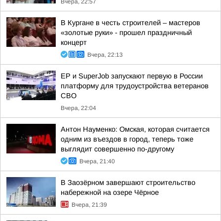
Вчера, 22:57
В Кургане в честь строителей – мастеров
«золотые руки» - прошел праздничный
концерт
Вчера, 22:13
ЕР и SuperJob запускают первую в России
платформу для трудоустройства ветеранов
СВО
Вчера, 22:04
Антон Науменко: Омская, которая считается
одним из въездов в город, теперь тоже
выглядит совершенно по-другому
Вчера, 21:40
В Заозёрном завершают строительство
набережной на озере Чёрное
Вчера, 21:39