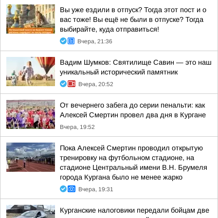
Вы уже ездили в отпуск? Тогда этот пост и о
вас тоже! Вы ещё не были в отпуске? Тогда
выбирайте, куда отправиться!
Вчера, 21:36
Вадим Шумков: Святилище Савин — это наш
уникальный исторический памятник
Вчера, 20:52
От вечернего забега до серии пенальти: как
Алексей Смертин провел два дня в Кургане
Вчера, 19:52
Пока Алексей Смертин проводил открытую
тренировку на футбольном стадионе, на
стадионе Центральный имени В.Н. Брумеля
города Кургана было не менее жарко
Вчера, 19:31
Курганские налоговики передали бойцам две