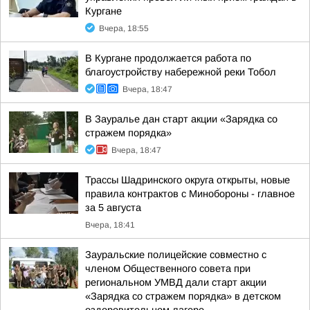
Кургане
Вчера, 18:55
В Кургане продолжается работа по
благоустройству набережной реки Тобол
Вчера, 18:47
В Зауралье дан старт акции «Зарядка со
стражем порядка»
Вчера, 18:47
Трассы Шадринского округа открыты, новые
правила контрактов с Минобороны - главное
за 5 августа
Вчера, 18:41
Зауральские полицейские совместно с
членом Общественного совета при
региональном УМВД дали старт акции
«Зарядка со стражем порядка» в детском