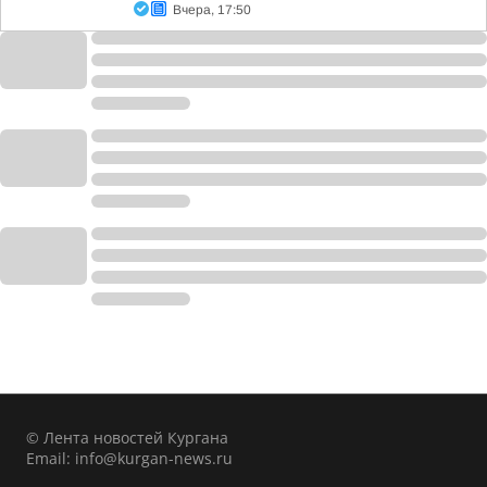
Вчера, 17:50
© Лента новостей Кургана
Email:
info@kurgan-news.ru