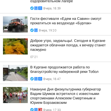
оздоровительном лагере
Вчера, 18:39
Гости фестиваля «Едем на Савин» смогут
прокатиться на вездеходе «Бурлак»
Вчера, 19:20
Доброе утро, зауральцы!. Сегодня в Кургане
ожидается облачная погода, к вечеру станет
пасмурно
07:21
В Кургане продолжается работа по
благоустройству набережной реки Тобол
Вчера, 18:47
Накануне Дня физкультурника губернатор
Вадим Шумков встретился с известными
спортсменами Алексеем Смертиным и
Юрием Борзаковским
Вчера, 17:33