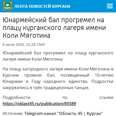
Юнармейский бал прогремел на
плацу курганского лагеря имени
Коли Мяготина
СМИ
8 июля 2026, 15:28
Юнармейский бал прогремел на плацу курганского
лагеря имени Коли Мяготина
На плацу загородного лагеря имени Коли Мяготина в
Кургане провели бал, посвящённый 10-летию
Юнармии и Году народного единства. Подростки
закружились в трёх традиционных танцах.
Подробности по ссылке
https://oblast45.ru/publication/85589
Источник:
Telegram-канал "Область 45 | Курган"