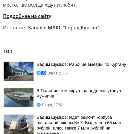
место, где всегда ждут и любят.
Подробнее на сайт
е.
Источник:
Канал в МАКС "Город Курган"
ТОП
Вадим Шумков: Рабочие выезды по Кургану
Вчера, 20:37
В Половинском округе на водоеме утонул
мужчина
Вчера, 17:53
Вадим Шумков: Идет ремонт корпуса
начальной школы № 7. Выделено 65 млн
рублей, плюс также 7 млн рублей на
оснащение