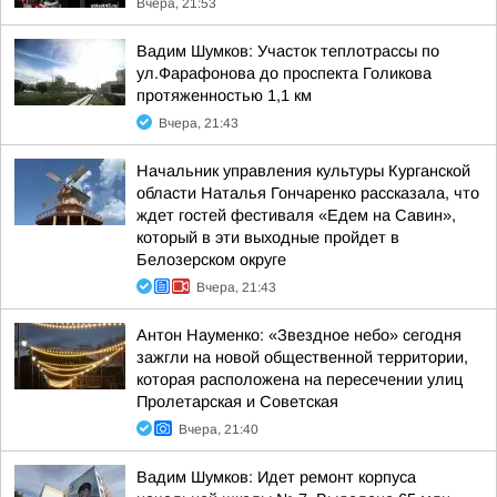
Вчера, 21:53
Вадим Шумков: Участок теплотрассы по
ул.Фарафонова до проспекта Голикова
протяженностью 1,1 км
Вчера, 21:43
Начальник управления культуры Курганской
области Наталья Гончаренко рассказала, что
ждет гостей фестиваля «Едем на Савин»,
который в эти выходные пройдет в
Белозерском округе
Вчера, 21:43
Антон Науменко: «Звездное небо» сегодня
зажгли на новой общественной территории,
которая расположена на пересечении улиц
Пролетарская и Советская
Вчера, 21:40
Вадим Шумков: Идет ремонт корпуса