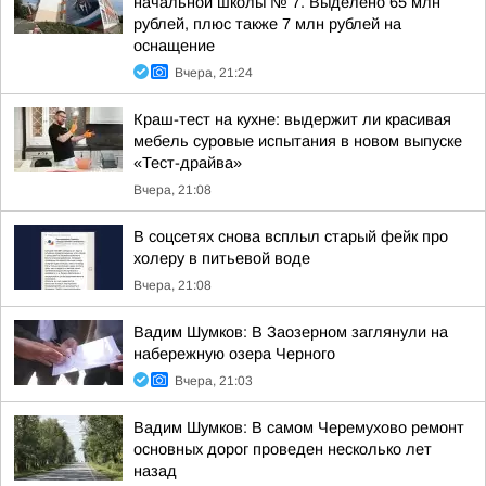
начальной школы № 7. Выделено 65 млн
рублей, плюс также 7 млн рублей на
оснащение
Вчера, 21:24
Краш-тест на кухне: выдержит ли красивая
мебель суровые испытания в новом выпуске
«Тест-драйва»
Вчера, 21:08
В соцсетях снова всплыл старый фейк про
холеру в питьевой воде
Вчера, 21:08
Вадим Шумков: В Заозерном заглянули на
набережную озера Черного
Вчера, 21:03
Вадим Шумков: В самом Черемухово ремонт
основных дорог проведен несколько лет
назад