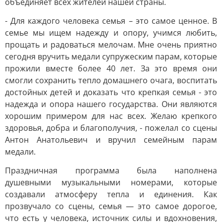
объединяет всех жителей нашей страны.
- Для каждого человека семья – это самое ценное. В
семье мы ищем надежду и опору, учимся любить,
прощать и радоваться мелочам. Мне очень приятно
сегодня вручить медали супружеским парам, которые
прожили вместе более 40 лет. За это время они
смогли сохранить тепло домашнего очага, воспитать
достойных детей и доказать что крепкая семья - это
надежда и опора нашего государства. Они являются
хорошим примером для нас всех. Желаю крепкого
здоровья, добра и благополучия, - пожелал со сцены
Антон Анатольевич и вручил семейным парам
медали.
Праздничная программа была наполнена
душевными музыкальными номерами, которые
создавали атмосферу тепла и единения. Как
прозвучало со сцены, семья — это самое дорогое,
что есть у человека, источник силы и вдохновения,