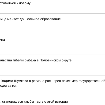
товиться к новому...
еплица меняет дошкольное образование
ина
льства гибели рыбака в Половинском округе
и Вадима Шумкова в регионе расширен пакет мер государственно
дства из...
ы становишься как бы частью этой истории