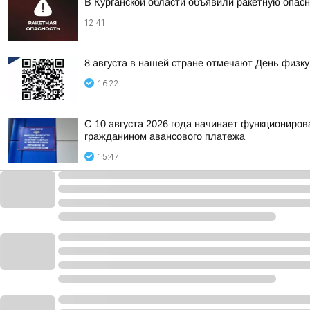
В Курганской области объявили ракетную опас
12:41
8 августа в нашей стране отмечают День физк
16:22
С 10 августа 2026 года начинает функциониро
гражданином авансового платежа
15:47