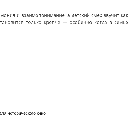
рмония и взаимопонимание, а детский смех звучит как
тановится только крепче — особенно когда в семье
аля исторического кино