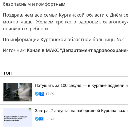
безопасным и комфортным.
Поздравляем все семьи Курганской области с Днём се
можно чаще. Желаем крепкого здоровья, благополу
появляется ребёнок.
По информации Курганской областной больницы №2
Источник:
Канал в МАКС "Департамент здравоохранен
ТОП
Потушить за 100 секунд — в Кургане подвели 
17:09
Завтра, 7 августа, на набережной Кургана воз
17:39