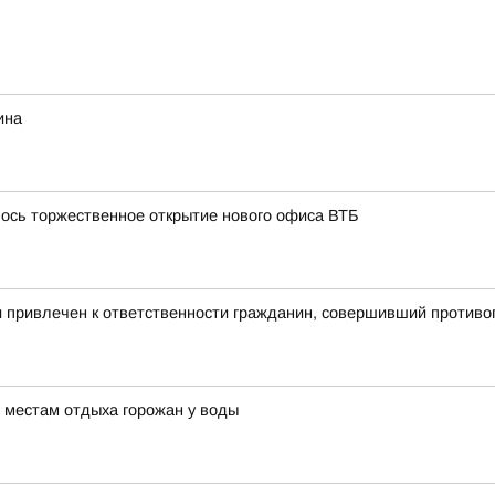
ина
лось торжественное открытие нового офиса ВТБ
и привлечен к ответственности гражданин, совершивший против
 местам отдыха горожан у воды