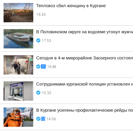
Тепловоз сбил женщину в Кургане
16:33
В Половинском округе на водоеме утонул мужч
17:53
Сегодня в 4-м микрорайоне Заозерного состоя
16:48
Сотрудниками курганской полиции установлен 
15:33
В Кургане усилены профилактические рейды по
14:56