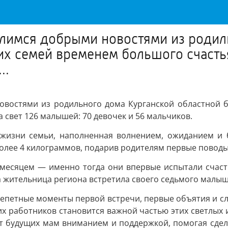
елимся добрыми новостями из родил
их семей временем большого счасть
..
новостями из родильного дома Курганской областной 
 свет 126 малышей: 70 девочек и 56 мальчиков.
 жизни семьи, наполненная волнением, ожиданием и
олее 4 килограммов, подарив родителям первые поводы
 месяцем — именно тогда они впервые испытали счаст
на жительница региона встретила своего седьмого малыш
репетные моменты первой встречи, первые объятия и сл
их работников становится важной частью этих светлых
т будущих мам вниманием и поддержкой, помогая сдел