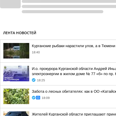
ЛЕНТА НОВОСТЕЙ
Курганские рыбаки нарастили улов, а в Тюмени 
18:40
И.о. прокурора Курганской области Андрей Ин
электроэнергии в жилом доме № 77 «б» по пр. Ко
18:25
Забота о лесных обитателях: как в ОО «Катайс
18:09
Жителей Курганской области приглашают приня