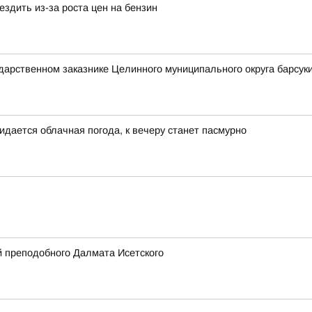
здить из-за роста цен на бензин
ударственном заказнике Целинного муниципального округа барсуки
идается облачная погода, к вечеру станет пасмурно
 преподобного Далмата Исетского