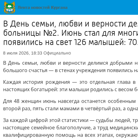
В День семьи, любви и верности д
больницы №2. Июнь стал для мног
появились на свет 126 малышей: 70.
Официально
8 июля 2026, 18:33
В День семьи, любви и верности делимся добрыми 
большого счастья — в стенах учреждения появились на
Каждая история рождения — это отдельная глава в
настоящих богатырей: эти малыши родились с весом б
Для 48 женщин июнь навсегда останется особенным
второй раз, пять стали мамами в четвёртый раз, а од
За каждой цифрой этой статистики — судьбы людей, т
настоящее семейное благополучие, а труд медицинск
квалифицированную помощь на всех этапах, окружаю