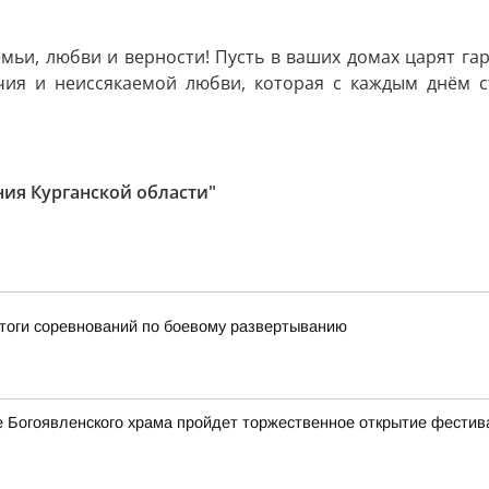
мьи, любви и верности! Пусть в ваших домах царят га
чия и неиссякаемой любви, которая с каждым днём с
ия Курганской области"
итоги соревнований по боевому развертыванию
ле Богоявленского храма пройдет торжественное открытие фестив