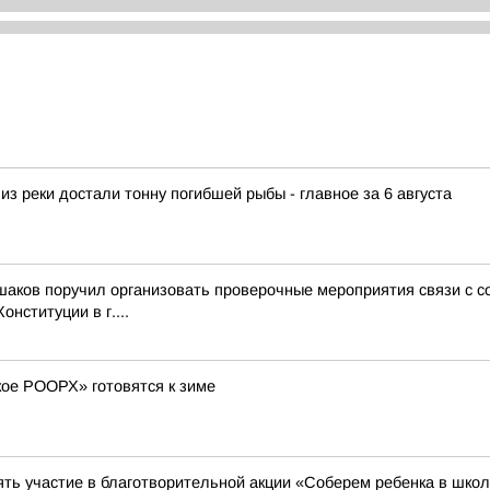
из реки достали тонну погибшей рыбы - главное за 6 августа
ьшаков поручил организовать проверочные мероприятия связи с
нституции в г....
кое РООРХ» готовятся к зиме
ть участие в благотворительной акции «Соберем ребенка в школ