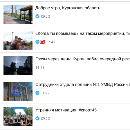
Доброе утро, Курганская область!
09:23
«Когда ты побываешь на таком мероприятии, ты
17:49
Грозы через день: Курган побил очередной рек
11:13
Сотрудники отдела полиции №1 УМВД России по
16:22
Утренняя мотивация. #спорт45
09:23