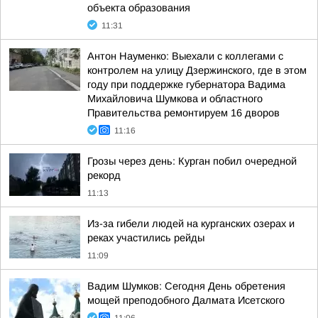
объекта образования
11:31
Антон Науменко: Выехали с коллегами с
контролем на улицу Дзержинского, где в этом
году при поддержке губернатора Вадима
Михайловича Шумкова и областного
Правительства ремонтируем 16 дворов
11:16
Грозы через день: Курган побил очередной
рекорд
11:13
Из-за гибели людей на курганских озерах и
реках участились рейды
11:09
Вадим Шумков: Сегодня День обретения
мощей преподобного Далмата Исетского