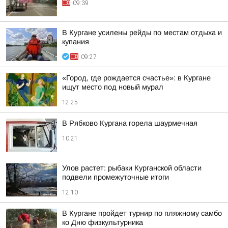
09:39
В Кургане усилены рейды по местам отдыха и
купания
09:27
«Город, где рождается счастье»: в Кургане
ищут место под новый мурал
12:25
В Рябково Кургана горела шаурмечная
10:21
Улов растет: рыбаки Курганской области
подвели промежуточные итоги
12:10
В Кургане пройдет турнир по пляжному самбо
ко Дню физкультурника