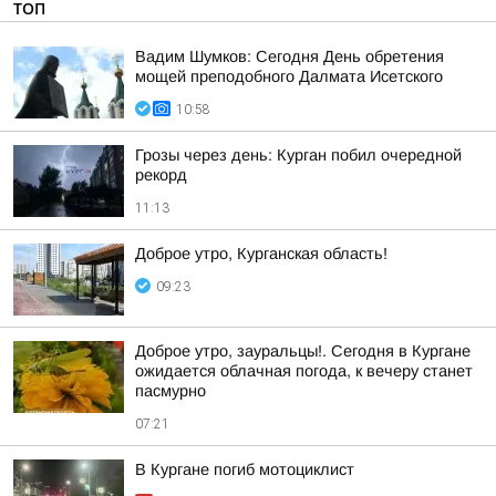
ТОП
Вадим Шумков: Сегодня День обретения
мощей преподобного Далмата Исетского
10:58
Грозы через день: Курган побил очередной
рекорд
11:13
Доброе утро, Курганская область!
09:23
Доброе утро, зауральцы!. Сегодня в Кургане
ожидается облачная погода, к вечеру станет
пасмурно
07:21
В Кургане погиб мотоциклист