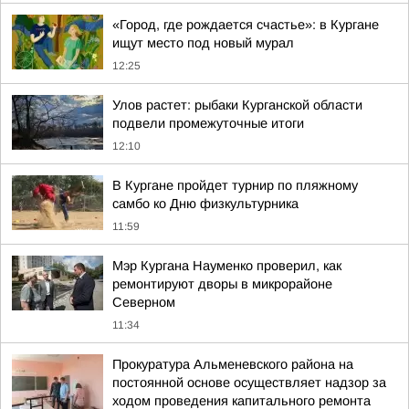
«Город, где рождается счастье»: в Кургане
ищут место под новый мурал
12:25
Улов растет: рыбаки Курганской области
подвели промежуточные итоги
12:10
В Кургане пройдет турнир по пляжному
самбо ко Дню физкультурника
11:59
Мэр Кургана Науменко проверил, как
ремонтируют дворы в микрорайоне
Северном
11:34
Прокуратура Альменевского района на
постоянной основе осуществляет надзор за
ходом проведения капитального ремонта