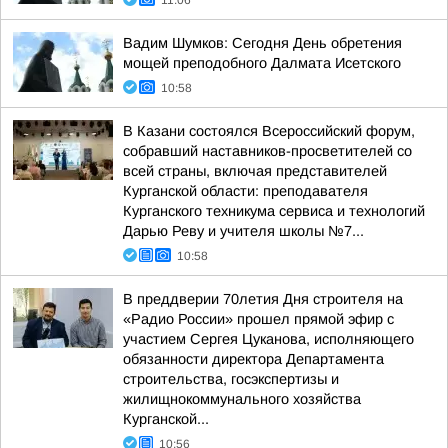
11:06
Вадим Шумков: Сегодня День обретения
мощей преподобного Далмата Исетского
10:58
В Казани состоялся Всероссийский форум,
собравший наставников-просветителей со
всей страны, включая представителей
Курганской области: преподавателя
Курганского техникума сервиса и технологий
Дарью Реву и учителя школы №7...
10:58
В преддверии 70летия Дня строителя на
«Радио России» прошел прямой эфир с
участием Сергея Цуканова, исполняющего
обязанности директора Департамента
строительства, госэкспертизы и
жилищнокоммунального хозяйства
Курганской...
10:56