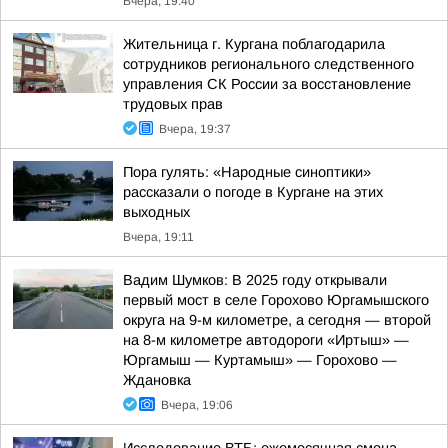
Вчера, 19:40
Жительница г. Кургана поблагодарила
сотрудников регионального следственного
управления СК России за восстановление
трудовых прав
Вчера, 19:37
Пора гулять: «Народные синоптики»
рассказали о погоде в Кургане на этих
выходных
Вчера, 19:11
Вадим Шумков: В 2025 году открывали
первый мост в селе Горохово Юргамышского
округа на 9-м километре, а сегодня — второй
на 8-м километре автодороги «Иртыш» —
Юргамыш — Куртамыш» — Горохово —
Ждановка
Вчера, 19:06