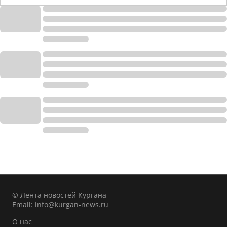
© Лента новостей Кургана
Email:
info@kurgan-news.ru
О нас