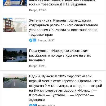
гости и тревожные ДТП в Зауралье
Вчера, 19:40
Жительница г. Кургана поблагодарила
сотрудников регионального следственного
управления СК России за восстановление
трудовых прав
Вчера, 19:37
Пора гулять: «Народные синоптики»
рассказали о погоде в Кургане на этих
выходных
Вчера, 19:11
Вадим Шумков: В 2025 году открывали
первый мост в селе Горохово Юргамышского
округа на 9-м километре, а сегодня — второй
на 8-м километре автодороги «Иртыш» —
Юргамыш — Куртамыш» — Горохово —
Ждановка
Вчера, 19:06