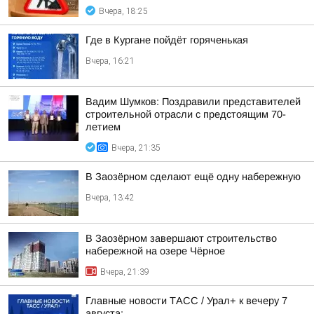
Вчера, 18:25
Где в Кургане пойдёт горяченькая
Вчера, 16:21
Вадим Шумков: Поздравили представителей
строительной отрасли с предстоящим 70-
летием
Вчера, 21:35
В Заозёрном сделают ещё одну набережную
Вчера, 13:42
В Заозёрном завершают строительство
набережной на озере Чёрное
Вчера, 21:39
Главные новости ТАСС / Урал+ к вечеру 7
августа: