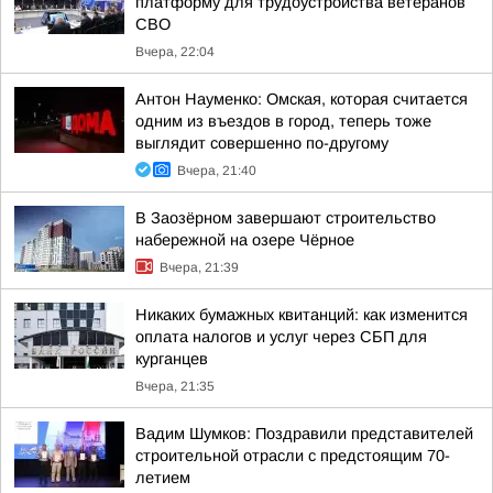
платформу для трудоустройства ветеранов
СВО
Вчера, 22:04
Антон Науменко: Омская, которая считается
одним из въездов в город, теперь тоже
выглядит совершенно по-другому
Вчера, 21:40
В Заозёрном завершают строительство
набережной на озере Чёрное
Вчера, 21:39
Никаких бумажных квитанций: как изменится
оплата налогов и услуг через СБП для
курганцев
Вчера, 21:35
Вадим Шумков: Поздравили представителей
строительной отрасли с предстоящим 70-
летием