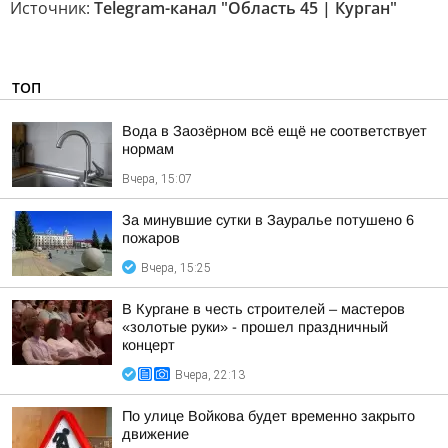
Источник:
Telegram-канал "Область 45 | Курган"
ТОП
Вода в Заозёрном всё ещё не соответствует
нормам
Вчера, 15:07
За минувшие сутки в Зауралье потушено 6
пожаров
Вчера, 15:25
В Кургане в честь строителей – мастеров
«золотые руки» - прошел праздничный
концерт
Вчера, 22:13
По улице Войкова будет временно закрыто
движение