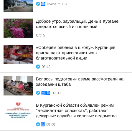
Вчера, 20:37
Доброе утро, зауральцы!. День в Кургане
ожидается ясный и солнечный
07:15
«Соберём ребёнка в школу». Курганцев
приглашают присоединиться к
благотворительной акции
08:42
Вопросы подготовки к зиме рассмотрели на
заседании штаба
09:09
В Курганской области объявлен режим
"Беспилотная опасность", работают
дежурные службы и силовые ведомства
09:09