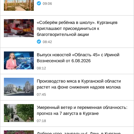
09:06
«Соберём ребёнка в школу». Курганцев
приглашают присоединиться к
благотворительной акции
08:42
Выпуск новостей «Область 45» с Ириной
Вознесенской от 6.08.2026
08:12
Производство мяса в Курганской области
растет на фоне снижения надоев молока
07:45
Умеренный ветер и переменная облачность:
прогноз на 7 августа в Кургане
07:18
Доброе утро, зауральцы!. День в Кургане