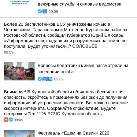
дежурные службы и силовые ведомства
09:09
Более 20 беспилотников ВСУ уничтожены ночью в
Чертковском, Тарасовском и Матвеево-Курганском районах
Ростовской области, сообщил губернатор Юрий Слюсарь.
«Информация о пострадавших и разрушениях на земле не
поступала. Будет уточняться».//
СОЛОВЬЁВ
09:09
Вопросы подготовки к зиме рассмотрели на
заседании штаба
09:09
Внимание! В Курганской области объявлена беспилотная
опасность. Укройтесь в помещениях без окон до получения
информации об устранении опасности. Возможно снижение
скорости интернета. Сохраняйте спокойствие. Будьте
осторожны Тел.112//
РСЧС Курганская область
09:09
Фестиваль «Едем на Савин» 2026