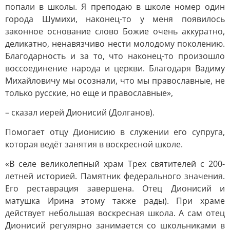
попали в школы. Я преподаю в школе номер один
города Шумихи, наконец-то у меня появилось
законное основание слово Божие очень аккуратно,
деликатно, ненавязчиво нести молодому поколению.
Благодарность и за то, что наконец-то произошло
воссоединение народа и церкви. Благодаря Вадиму
Михайловичу мы осознали, что мы православные, не
только русские, но еще и православные»,
– сказал иерей Дионисий (Долганов).
Помогает отцу Дионисию в служении его супруга,
которая ведёт занятия в воскресной школе.
«В селе великолепный храм Трех святителей с 200-
летней историей. Памятник федерального значения.
Его реставрация завершена. Отец Дионисий и
матушка Ирина этому также рады). При храме
действует небольшая воскресная школа. А сам отец
Дионисий регулярно занимается со школьниками в