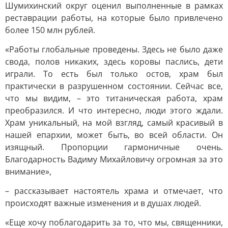
Шумихинский округ оценил выполненные в рамках
реставрации работы, на которые было привлечено
более 150 млн рублей.
«Работы глобальные проведены. Здесь не было даже
свода, полов никаких, здесь коровы паслись, дети
играли. То есть был только остов, храм был
практически в разрушенном состоянии. Сейчас все,
что мы видим, – это титаническая работа, храм
преобразился. И что интересно, люди этого ждали.
Храм уникальный, на мой взгляд, самый красивый в
нашей епархии, может быть, во всей области. Он
изящный. Пропорции гармоничные очень.
Благодарность Вадиму Михайловичу огромная за это
внимание»,
– рассказывает настоятель храма и отмечает, что
происходят важные изменения и в душах людей.
«Еще хочу поблагодарить за то, что мы, священники,