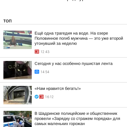
ТОП
Ещё одна трагедия на воде. На озере
Половинное погиб мужчина — это уже второй
утонувший за неделю
12:43
Сегодня у нас особенно пушистая лента
14:54
«Нам нравится бегать!»
16:12
В Шадринске полицейские и общественник
провели «Зарядку со стражем порядка» для
самых маленьких горожан