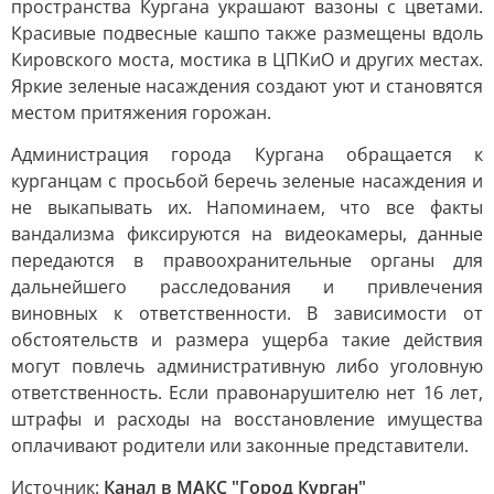
пространства Кургана украшают вазоны с цветами.
Красивые подвесные кашпо также размещены вдоль
Кировского моста, мостика в ЦПКиО и других местах.
Яркие зеленые насаждения создают уют и становятся
местом притяжения горожан.
Администрация города Кургана обращается к
курганцам с просьбой беречь зеленые насаждения и
не выкапывать их. Напоминаем, что все факты
вандализма фиксируются на видеокамеры, данные
передаются в правоохранительные органы для
дальнейшего расследования и привлечения
виновных к ответственности. В зависимости от
обстоятельств и размера ущерба такие действия
могут повлечь административную либо уголовную
ответственность. Если правонарушителю нет 16 лет,
штрафы и расходы на восстановление имущества
оплачивают родители или законные представители.
Источник:
Канал в МАКС "Город Курган"