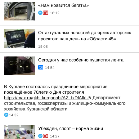
«Нам нравится бегать!»
16:12
От актуальных новостей до ярких авторских
проектов: ваш день на «Области 45»
15:08
Сегодня у нас особенно пушистая лента
14:54
В Кургане состоялось праздничное мероприятие,
посвящённое 70летию Дня строителя
https://max.ru/gkh_kurganobl/AZ_fxDlAIkU
//
Департамент
строительства, госэкспертизы и жилищно-коммунального
хозяйства Курганской области
14:32
Убежден, спорт – норма жизни
14:27