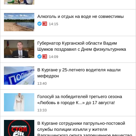
Алкоголь и отдых на воде не совместимы
14:15
Губернатор Курганской области Вадим
Шумков поздравил с Днем физкультурника
14:09
В Кургане у 25-летнего водителя нашли
мефедрон
13:40
Голосуй за победителей третьего сезона
«Любовь в городе К...» до 17 августа!
13:33
В Кургане сотрудники патрульно-постовой
службы полиции изъяли у жителя
Варгашинского округа запрещенное вещество