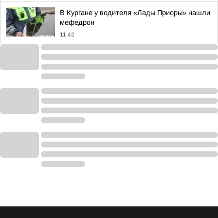
В Кургане у водителя «Лады Приоры» нашли
мефедрон
11:42