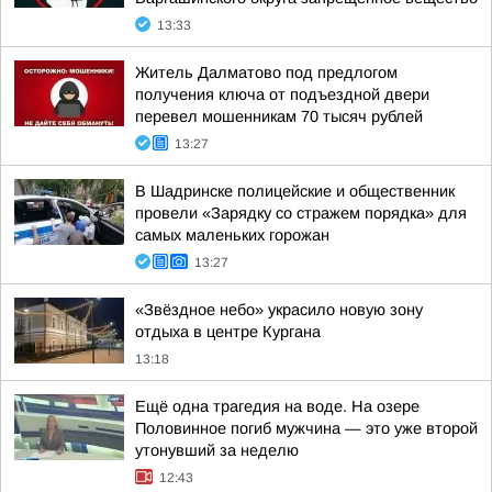
13:33
Житель Далматово под предлогом
получения ключа от подъездной двери
перевел мошенникам 70 тысяч рублей
13:27
В Шадринске полицейские и общественник
провели «Зарядку со стражем порядка» для
самых маленьких горожан
13:27
«Звёздное небо» украсило новую зону
отдыха в центре Кургана
13:18
Ещё одна трагедия на воде. На озере
Половинное погиб мужчина — это уже второй
утонувший за неделю
12:43