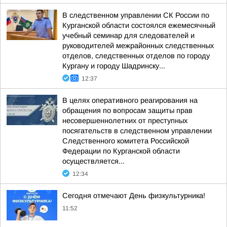
В следственном управлении СК России по
Курганской области состоялся ежемесячный
учебный семинар для следователей и
руководителей межрайонных следственных
отделов, следственных отделов по городу
Кургану и городу Шадринску...
12:37
В целях оперативного реагирования на
обращения по вопросам защиты прав
несовершеннолетних от преступных
посягательств в следственном управлении
Следственного комитета Российской
Федерации по Курганской области
осуществляется...
12:34
Сегодня отмечают День физкультурника!
11:52