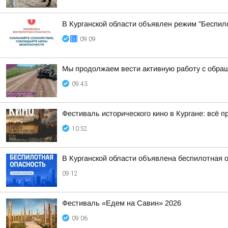
В Курганской области объявлен режим "Беспил
09:09
Мы продолжаем вести активную работу с обра
09:43
Фестиваль исторического кино в Кургане: всё п
10:52
В Курганской области объявлена беспилотная 
09:12
Фестиваль «Едем на Савин» 2026
09:06