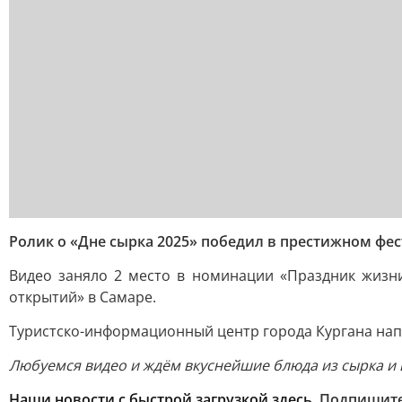
Ролик о «Дне сырка 2025» победил в престижном фе
Видео заняло 2 место в номинации «Праздник жизни
открытий» в Самаре.
Туристско-информационный центр города Кургана напо
Любуемся видео и ждём вкуснейшие блюда из сырка и 
Наши новости с быстрой загрузкой здесь.
Подпишит