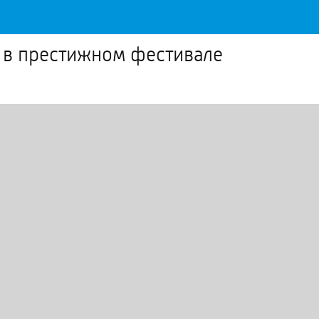
 в престижном фестивале