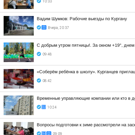
10:33
Вадим Шумков: Рабочие выезды по Кургану
Вчера, 20:37
С добрым утром пятницы!. За окном +19°, днем
09:48
«Соберём ребёнка в школу». Курганцев пригла
08:42
Временные управляющие компании или кто в д
10:24
Вопросы подготовки к зиме рассмотрели на за
09:09