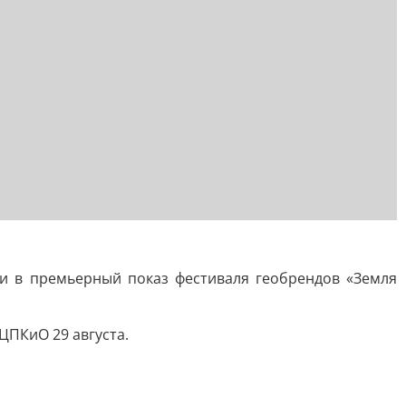
ли в премьерный показ фестиваля геобрендов «Земля
ЦПКиО 29 августа.