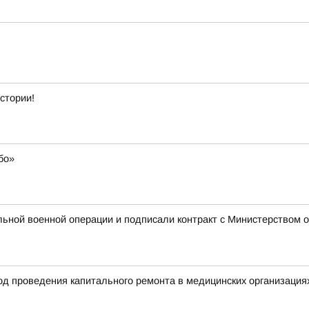
стории!
бо»
ьной военной операции и подписали контракт с Министерством о
ход проведения капитального ремонта в медицинских организация