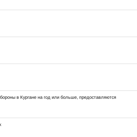
бороны в Кургане на год или больше, предоставляются
х