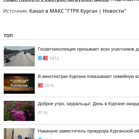
Источник:
Канал в МАКС "ГТРК Курган | Новости"
ТОП
Госавтоинспекция призывает всех участников
10:12
В кинотеатрах Кургана показывают семейную к
10:12
Доброе утро, зауральцы!. День в Кургане ожид
07:15
Накануне заместитель прокурора Курганской о