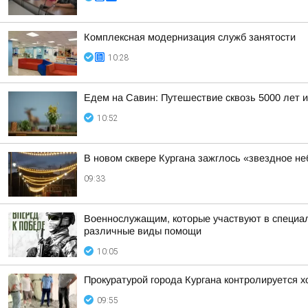
Комплексная модернизация служб занятости
10:28
Едем на Савин: Путешествие сквозь 5000 лет и
10:52
В новом сквере Кургана зажглось «звездное не
09:33
Военнослужащим, которые участвуют в специал
различные виды помощи
10:05
Прокуратурой города Кургана контролируется 
09:55