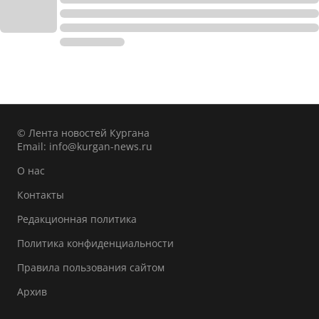
© Лента новостей Кургана
Email:
info@kurgan-news.ru
О нас
Контакты
Редакционная политика
Политика конфиденциальности
Правила пользования сайтом
Архив