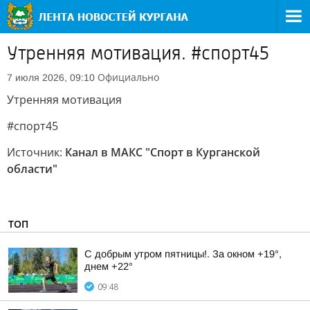
Утренняя мотивация. #спорт45
Официально
7 июля 2026, 09:10
Утренняя мотивация
#спорт45
Источник:
Канал в МАКС "Спорт в Курганской
области"
ТОП
С добрым утром пятницы!. За окном +19°,
днем +22°
09:48