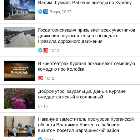
Вадим Шумков: Рабочие выезды по Кургану
Вчера, 20:37
Госавтоинспекция призывает всех участников
движения неукоснительно соблюдать
Правила дорожного движения
10:12
В кинотеатрах Кургана показывают семейную
комедию про Колобка
10:12
Доброе утро, зауральцы!. День в Кургане
ожидается ясный и солнечный
07:15
Накануне заместитель прокурора Курганской
области Владимир Аникеев с рабочим
визитом посетил Варгашинский район
10:33