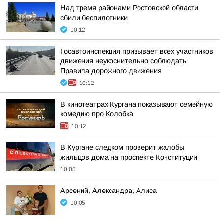
Над тремя районами Ростовской области
сбили беспилотники
10:12
Госавтоинспекция призывает всех участников
движения неукоснительно соблюдать
Правила дорожного движения
10:12
В кинотеатрах Кургана показывают семейную
комедию про Колобка
10:12
В Кургане следком проверит жалобы
жильцов дома на проспекте Конституции
10:05
Арсений, Александра, Алиса
10:05