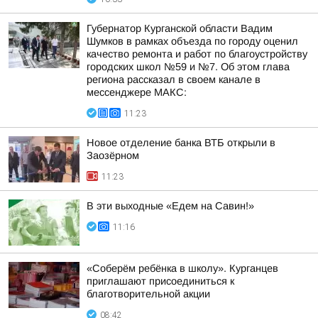
Губернатор Курганской области Вадим
Шумков в рамках объезда по городу оценил
качество ремонта и работ по благоустройству
городских школ №59 и №7. Об этом глава
региона рассказал в своем канале в
мессенджере МАКС:
11:23
Новое отделение банка ВТБ открыли в
Заозёрном
11:23
В эти выходные «Едем на Савин!»
11:16
«Соберём ребёнка в школу». Курганцев
приглашают присоединиться к
благотворительной акции
08:42