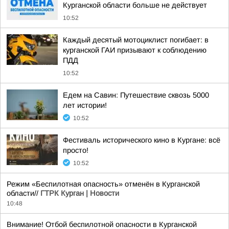
Курганской области больше не действует
10:52
Каждый десятый мотоциклист погибает: в
курганской ГАИ призывают к соблюдению
ПДД
10:52
Едем на Савин: Путешествие сквозь 5000
лет истории!
10:52
Фестиваль исторического кино в Кургане: всё
просто!
10:52
Режим «Беспилотная опасность» отменён в Курганской
области//
ГТРК Курган | Новости
10:48
Внимание! Отбой беспилотной опасности в Курганской