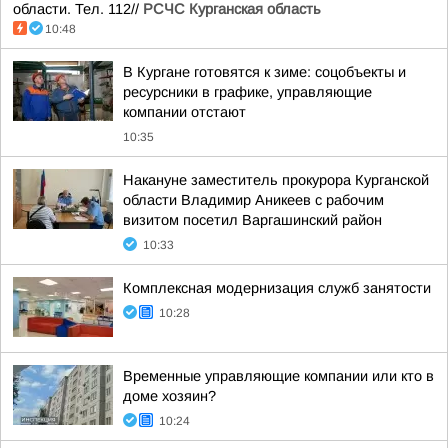
области. Тел. 112//
РСЧС Курганская область
10:48
В Кургане готовятся к зиме: соцобъекты и
ресурсники в графике, управляющие
компании отстают
10:35
Накануне заместитель прокурора Курганской
области Владимир Аникеев с рабочим
визитом посетил Варгашинский район
10:33
Комплексная модернизация служб занятости
10:28
Временные управляющие компании или кто в
доме хозяин?
10:24