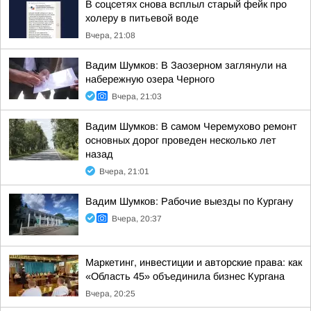
В соцсетях снова всплыл старый фейк про
холеру в питьевой воде
Вчера, 21:08
Вадим Шумков: В Заозерном заглянули на
набережную озера Черного
Вчера, 21:03
Вадим Шумков: В самом Черемухово ремонт
основных дорог проведен несколько лет
назад
Вчера, 21:01
Вадим Шумков: Рабочие выезды по Кургану
Вчера, 20:37
Маркетинг, инвестиции и авторские права: как
«Область 45» объединила бизнес Кургана
Вчера, 20:25