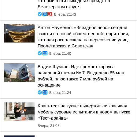
который в эти выходные пройдет в
Белозерском округе
Вчера, 21:43
Антон Науменко: «Звездное небо» сегодня
зажгли на новой общественной территории,
которая расположена на пересечении улиц
Пролетарская и Советская
Вчера, 21:40
Вадим Шумков: Идет ремонт корпуса
начальной школы № 7. Выделено 65 млн
рублей, плюс также 7 млн рублей на
оснащение
Вчера, 21:24
Краш-тест на кухне: выдержит ли красивая
мебель суровые испытания в новом выпуске
«Тест-драйва»
Вчера, 21:08