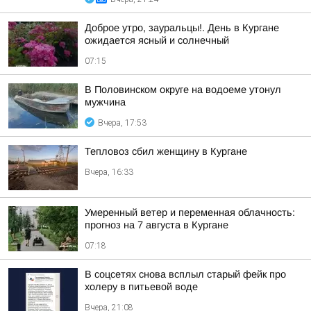
Доброе утро, зауральцы!. День в Кургане
ожидается ясный и солнечный
07:15
В Половинском округе на водоеме утонул
мужчина
Вчера, 17:53
Тепловоз сбил женщину в Кургане
Вчера, 16:33
Умеренный ветер и переменная облачность:
прогноз на 7 августа в Кургане
07:18
В соцсетях снова всплыл старый фейк про
холеру в питьевой воде
Вчера, 21:08