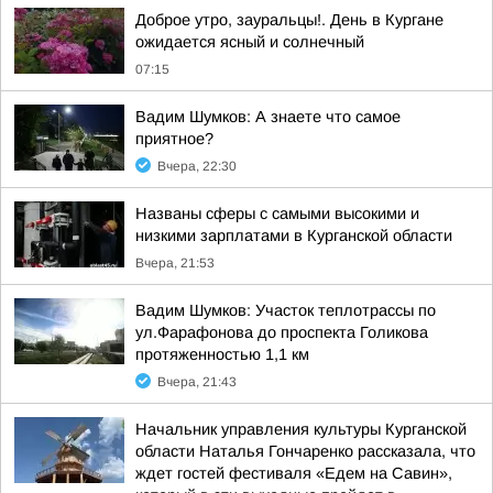
Доброе утро, зауральцы!. День в Кургане
ожидается ясный и солнечный
07:15
Вадим Шумков: А знаете что самое
приятное?
Вчера, 22:30
Названы сферы с самыми высокими и
низкими зарплатами в Курганской области
Вчера, 21:53
Вадим Шумков: Участок теплотрассы по
ул.Фарафонова до проспекта Голикова
протяженностью 1,1 км
Вчера, 21:43
Начальник управления культуры Курганской
области Наталья Гончаренко рассказала, что
ждет гостей фестиваля «Едем на Савин»,