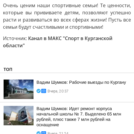
Очень ценим наши спортивные семьи! Те ценности,
которые вы прививаете детям, позволяют успешно
расти и развиваться во всех сферах жизни! Пусть все
семьи будут счастливыми и спортивными!
Источник:
Канал в МАКС "Спорт в Курганской
области"
ТОП
Вадим Шумков: Рабочие выезды по Кургану
Вчера, 20:37
Вадим Шумков: Идет ремонт корпуса
начальной школы № 7. Выделено 65 млн
рублей, плюс также 7 млн рублей на
оснащение
Вчера, 21:24