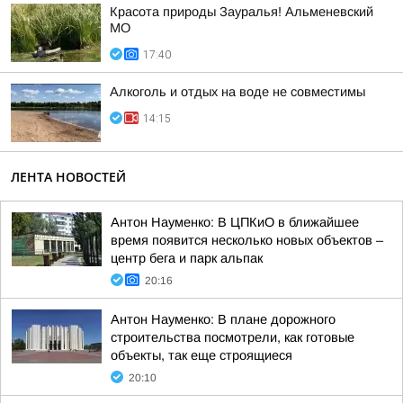
Красота природы Зауралья! Альменевский
МО
17:40
Алкоголь и отдых на воде не совместимы
14:15
ЛЕНТА НОВОСТЕЙ
Антон Науменко: В ЦПКиО в ближайшее
время появится несколько новых объектов –
центр бега и парк альпак
20:16
Антон Науменко: В плане дорожного
строительства посмотрели, как готовые
объекты, так еще строящиеся
20:10