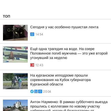
ТОП
Сегодня у нас особенно пушистая лента
14:54
Ещё одна трагедия на воде. На озере
Половинное погиб мужчина — это уже второй
утонувший за неделю
12:43
На курганском ипподроме прошли
соревнования на Кубок губернатора
Курганской области
20:04
Антон Науменко: В рамках субботнего выезда
прошлись с коллегами по новому участку
набережной, который благоустроен от