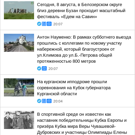
Сегодня, 8 августа, в Белозерском округе
близ деревни Бузан проходит масштабный
фестиваль «Едем на Савин»
20:07
Антон Науменко: В рамках субботнего выезда
прошлись с коллегами по новому участку
набережной, который благоустроен от
ул.Климова до ул.Б.-Петрова общей
протяженностью 800 метров
20:07
На курганском ипподроме прошли
соревнования на Кубок губернатора
Курганской области
20:04
В спортивной среде он известен как
наставник победительницы Кубка Европы и
призёра Кубка мира Веры Чувашевой-
Дубровских и участницы Олимпиады Елены