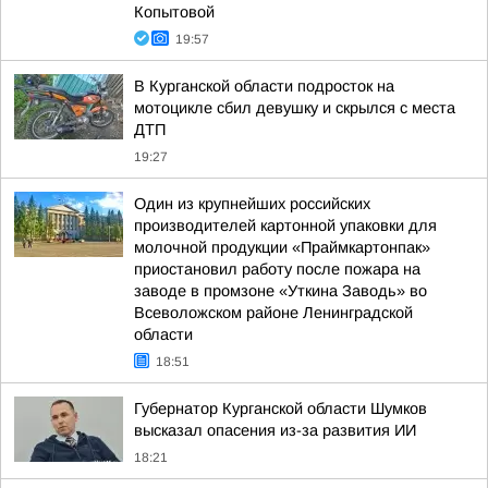
Копытовой
19:57
В Курганской области подросток на
мотоцикле сбил девушку и скрылся с места
ДТП
19:27
Один из крупнейших российских
производителей картонной упаковки для
молочной продукции «Праймкартонпак»
приостановил работу после пожара на
заводе в промзоне «Уткина Заводь» во
Всеволожском районе Ленинградской
области
18:51
Губернатор Курганской области Шумков
высказал опасения из-за развития ИИ
18:21