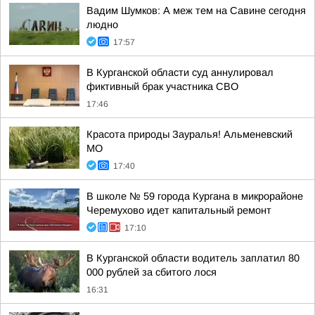
Вадим Шумков: А меж тем на Савине сегодня
людно
17:57
В Курганской области суд аннулировал
фиктивный брак участника СВО
17:46
Красота природы Зауралья! Альменевский
МО
17:40
В школе № 59 города Кургана в микрорайоне
Черемухово идет капитальный ремонт
17:10
В Курганской области водитель заплатил 80
000 рублей за сбитого лося
16:31