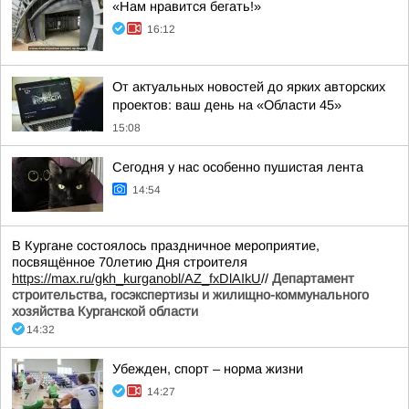
«Нам нравится бегать!»
16:12
От актуальных новостей до ярких авторских
проектов: ваш день на «Области 45»
15:08
Сегодня у нас особенно пушистая лента
14:54
В Кургане состоялось праздничное мероприятие,
посвящённое 70летию Дня строителя
https://max.ru/gkh_kurganobl/AZ_fxDlAIkU
//
Департамент
строительства, госэкспертизы и жилищно-коммунального
хозяйства Курганской области
14:32
Убежден, спорт – норма жизни
14:27