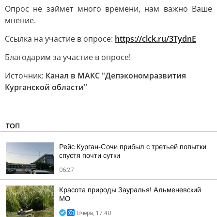
Опрос не займет много времени, нам важно Ваше
мнение.
Ссылка на участие в опросе:
https://clck.ru/3TydnE
Благодарим за участие в опросе!
Источник:
Канал в МАКС "Депэкономразвития
Курганской области"
ТОП
Рейс Курган-Сочи прибыл с третьей попытки
спустя почти сутки
06:27
Красота природы Зауралья! Альменевский
МО
Вчера, 17:40