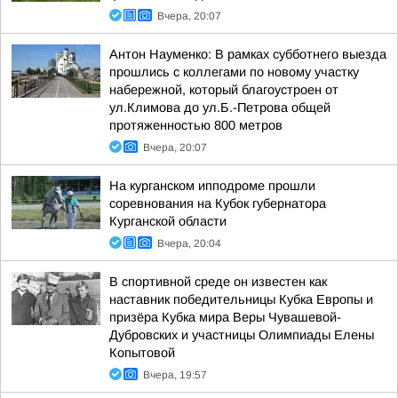
Вчера, 20:07
Антон Науменко: В рамках субботнего выезда
прошлись с коллегами по новому участку
набережной, который благоустроен от
ул.Климова до ул.Б.-Петрова общей
протяженностью 800 метров
Вчера, 20:07
На курганском ипподроме прошли
соревнования на Кубок губернатора
Курганской области
Вчера, 20:04
В спортивной среде он известен как
наставник победительницы Кубка Европы и
призёра Кубка мира Веры Чувашевой-
Дубровских и участницы Олимпиады Елены
Копытовой
Вчера, 19:57