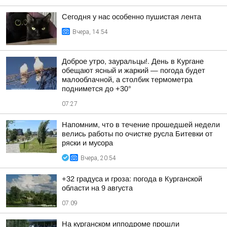
Сегодня у нас особенно пушистая лента
Вчера, 14:54
Доброе утро, зауральцы!. День в Кургане
обещают ясный и жаркий — погода будет
малооблачной, а столбик термометра
поднимется до +30°
07:27
Напомним, что в течение прошедшей недели
велись работы по очистке русла Битевки от
ряски и мусора
Вчера, 20:54
+32 градуса и гроза: погода в Курганской
области на 9 августа
07:09
На курганском ипподроме прошли