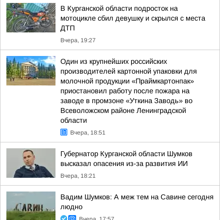
В Курганской области подросток на
мотоцикле сбил девушку и скрылся с места
ДТП
Вчера, 19:27
Один из крупнейших российских
производителей картонной упаковки для
молочной продукции «Праймкартонпак»
приостановил работу после пожара на
заводе в промзоне «Уткина Заводь» во
Всеволожском районе Ленинградской
области
Вчера, 18:51
Губернатор Курганской области Шумков
высказал опасения из-за развития ИИ
Вчера, 18:21
Вадим Шумков: А меж тем на Савине сегодня
людно
Вчера, 17:57