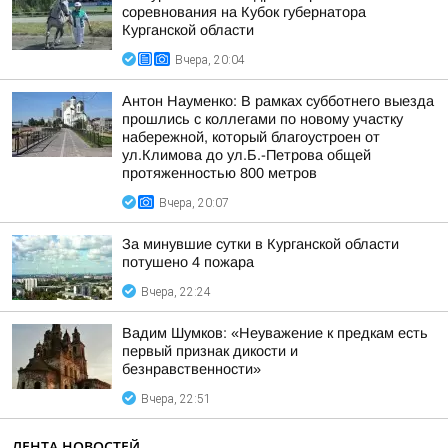
соревнования на Кубок губернатора
Курганской области
Вчера, 20:04
Антон Науменко: В рамках субботнего выезда
прошлись с коллегами по новому участку
набережной, который благоустроен от
ул.Климова до ул.Б.-Петрова общей
протяженностью 800 метров
Вчера, 20:07
За минувшие сутки в Курганской области
потушено 4 пожара
Вчера, 22:24
Вадим Шумков: «Неуважение к предкам есть
первый признак дикости и
безнравственности»
Вчера, 22:51
ЛЕНТА НОВОСТЕЙ