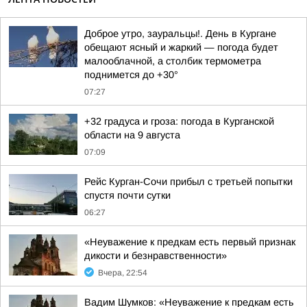
Доброе утро, зауральцы!. День в Кургане
обещают ясный и жаркий — погода будет
малооблачной, а столбик термометра
поднимется до +30°
07:27
+32 градуса и гроза: погода в Курганской
области на 9 августа
07:09
Рейс Курган-Сочи прибыл с третьей попытки
спустя почти сутки
06:27
«Неуважение к предкам есть первый признак
дикости и безнравственности»
Вчера, 22:54
Вадим Шумков: «Неуважение к предкам есть