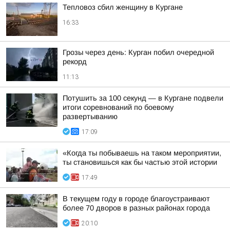
Тепловоз сбил женщину в Кургане
16:33
Грозы через день: Курган побил очередной
рекорд
11:13
Потушить за 100 секунд — в Кургане подвели
итоги соревнований по боевому
развертыванию
17:09
«Когда ты побываешь на таком мероприятии,
ты становишься как бы частью этой истории
17:49
В текущем году в городе благоустраивают
более 70 дворов в разных районах города
20:10