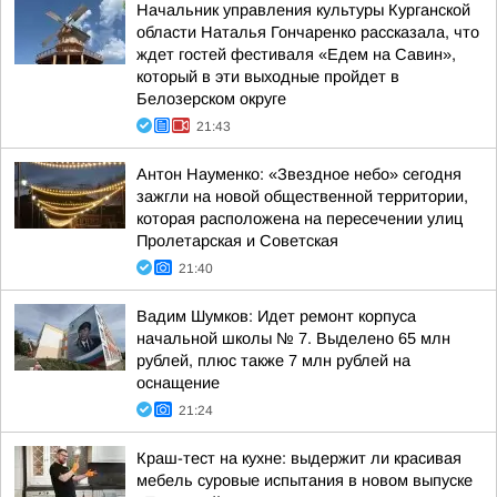
Начальник управления культуры Курганской
области Наталья Гончаренко рассказала, что
ждет гостей фестиваля «Едем на Савин»,
который в эти выходные пройдет в
Белозерском округе
21:43
Антон Науменко: «Звездное небо» сегодня
зажгли на новой общественной территории,
которая расположена на пересечении улиц
Пролетарская и Советская
21:40
Вадим Шумков: Идет ремонт корпуса
начальной школы № 7. Выделено 65 млн
рублей, плюс также 7 млн рублей на
оснащение
21:24
Краш-тест на кухне: выдержит ли красивая
мебель суровые испытания в новом выпуске