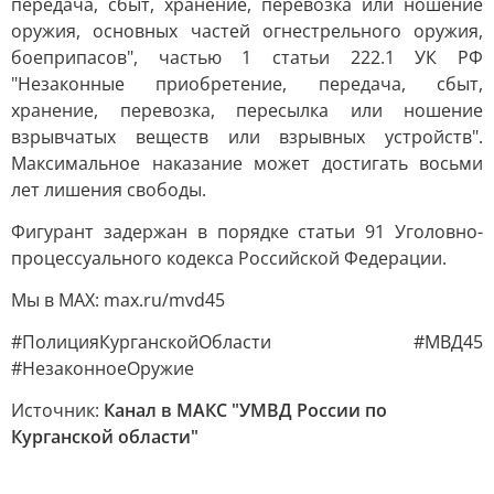
передача, сбыт, хранение, перевозка или ношение
оружия, основных частей огнестрельного оружия,
боеприпасов", частью 1 статьи 222.1 УК РФ
"Незаконные приобретение, передача, сбыт,
хранение, перевозка, пересылка или ношение
взрывчатых веществ или взрывных устройств".
Максимальное наказание может достигать восьми
лет лишения свободы.
Фигурант задержан в порядке статьи 91 Уголовно-
процессуального кодекса Российской Федерации.
Мы в MAX: max.ru/mvd45
#ПолицияКурганскойОбласти #МВД45
#НезаконноеОружие
Источник:
Канал в МАКС "УМВД России по
Курганской области"