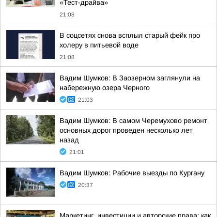
«Тест-драйва»
21:08
В соцсетях снова всплыл старый фейк про
холеру в питьевой воде
21:08
Вадим Шумков: В Заозерном заглянули на
набережную озера Черного
21:03
Вадим Шумков: В самом Черемухово ремонт
основных дорог проведен несколько лет
назад
21:01
Вадим Шумков: Рабочие выезды по Кургану
20:37
Маркетинг, инвестиции и авторские права: как