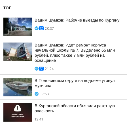
ТОП
Вадим Шумков: Рабочие выезды по Кургану
20:37
Вадим Шумков: Идет ремонт корпуса
начальной школы № 7. Выделено 65 млн
рублей, плюс также 7 млн рублей на
оснащение
21:24
В Половинском округе на водоеме утонул
мужчина
17:53
В Курганской области объявили ракетную
опасность
12:41