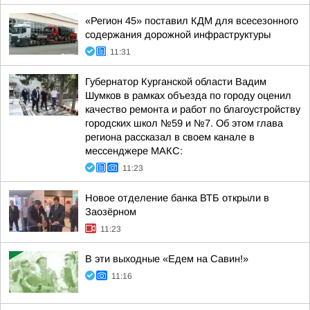
«Регион 45» поставил КДМ для всесезонного
содержания дорожной инфраструктуры
11:31
Губернатор Курганской области Вадим
Шумков в рамках объезда по городу оценил
качество ремонта и работ по благоустройству
городских школ №59 и №7. Об этом глава
региона рассказал в своем канале в
мессенджере МАКС:
11:23
Новое отделение банка ВТБ открыли в
Заозёрном
11:23
В эти выходные «Едем на Савин!»
11:16