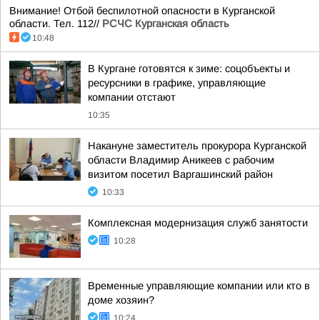
Внимание! Отбой беспилотной опасности в Курганской
области. Тел. 112//
РСЧС Курганская область
10:48
В Кургане готовятся к зиме: соцобъекты и
ресурсники в графике, управляющие
компании отстают
10:35
Накануне заместитель прокурора Курганской
области Владимир Аникеев с рабочим
визитом посетил Варгашинский район
10:33
Комплексная модернизация служб занятости
10:28
Временные управляющие компании или кто в
доме хозяин?
10:24