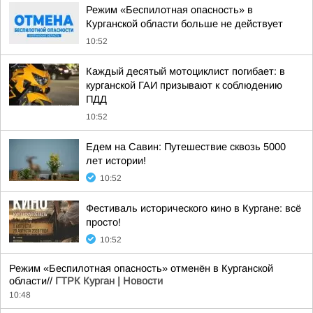
Режим «Беспилотная опасность» в
Курганской области больше не действует
10:52
Каждый десятый мотоциклист погибает: в
курганской ГАИ призывают к соблюдению
ПДД
10:52
Едем на Савин: Путешествие сквозь 5000
лет истории!
10:52
Фестиваль исторического кино в Кургане: всё
просто!
10:52
Режим «Беспилотная опасность» отменён в Курганской
области//
ГТРК Курган | Новости
10:48