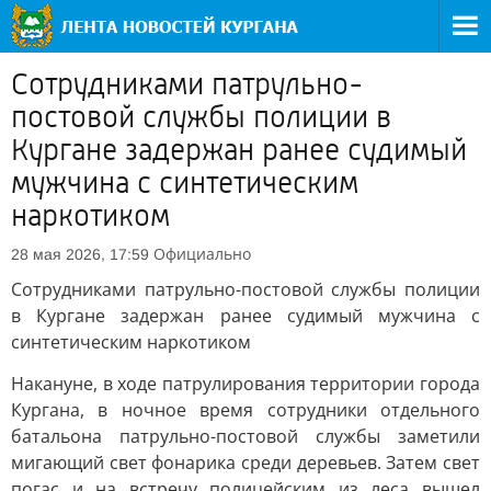
Сотрудниками патрульно-
постовой службы полиции в
Кургане задержан ранее судимый
мужчина с синтетическим
наркотиком
Официально
28 мая 2026, 17:59
Сотрудниками патрульно-постовой службы полиции
в Кургане задержан ранее судимый мужчина с
синтетическим наркотиком
Накануне, в ходе патрулирования территории города
Кургана, в ночное время сотрудники отдельного
батальона патрульно-постовой службы заметили
мигающий свет фонарика среди деревьев. Затем свет
погас и на встречу полицейским из леса вышел