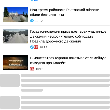
Над тремя районами Ростовской области
сбили беспилотники
10:12
Госавтоинспекция призывает всех участников
движения неукоснительно соблюдать
Правила дорожного движения
10:12
В кинотеатрах Кургана показывают семейную
комедию про Колобка
10:12