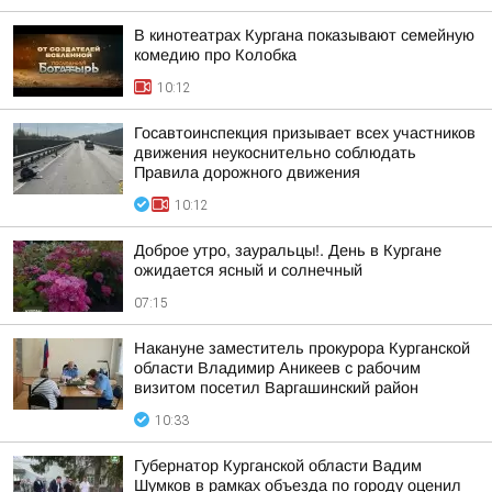
В кинотеатрах Кургана показывают семейную
комедию про Колобка
10:12
Госавтоинспекция призывает всех участников
движения неукоснительно соблюдать
Правила дорожного движения
10:12
Доброе утро, зауральцы!. День в Кургане
ожидается ясный и солнечный
07:15
Накануне заместитель прокурора Курганской
области Владимир Аникеев с рабочим
визитом посетил Варгашинский район
10:33
Губернатор Курганской области Вадим
Шумков в рамках объезда по городу оценил