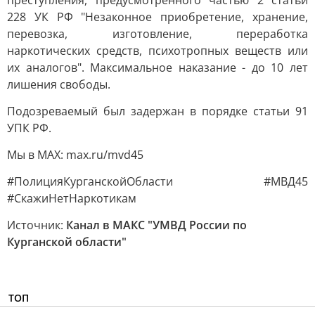
преступления, предусмотренного частью 2 статьи
228 УК РФ "Незаконное приобретение, хранение,
перевозка, изготовление, переработка
наркотических средств, психотропных веществ или
их аналогов". Максимальное наказание - до 10 лет
лишения свободы.
Подозреваемый был задержан в порядке статьи 91
УПК РФ.
Мы в MAX: max.ru/mvd45
#ПолицияКурганскойОбласти #МВД45
#СкажиНетНаркотикам
Источник:
Канал в МАКС "УМВД России по
Курганской области"
ТОП