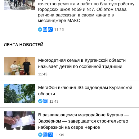
качество ремонта и работ по благоустройству
городских школ №59 и №7. Об этом глава
региона рассказал в своем канале в
мессенджере МАКС:
11:23
ЛЕНТА НОВОСТЕЙ
Многодетная семья в Курганской области
называет детей по особенной традиции
11:43
МегаФон включил 4G садоводам Курганской
области
11:43
В развивающемся макрорайоне Кургана —
Заозёрном — завершается строительство
набережной на озере Чёрное
11:39